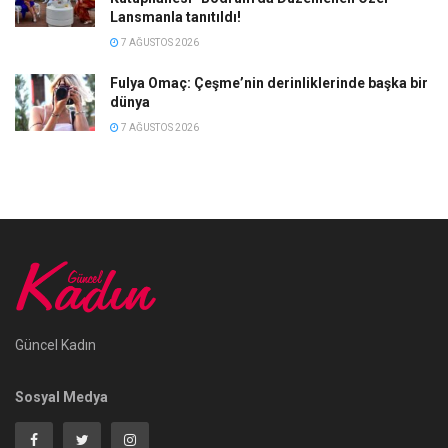
Lansmanla tanıtıldı!
7 AĞUSTOS 2026
Fulya Omaç: Çeşme’nin derinliklerinde başka bir
dünya
7 AĞUSTOS 2026
Güncel Kadın
Sosyal Medya