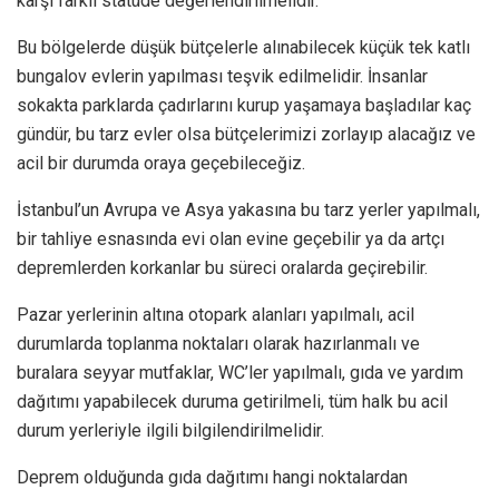
karşı farklı statüde değerlendirilmelidir.
Bu bölgelerde düşük bütçelerle alınabilecek küçük tek katlı
bungalov evlerin yapılması teşvik edilmelidir. İnsanlar
sokakta parklarda çadırlarını kurup yaşamaya başladılar kaç
gündür, bu tarz evler olsa bütçelerimizi zorlayıp alacağız ve
acil bir durumda oraya geçebileceğiz.
İstanbul’un Avrupa ve Asya yakasına bu tarz yerler yapılmalı,
bir tahliye esnasında evi olan evine geçebilir ya da artçı
depremlerden korkanlar bu süreci oralarda geçirebilir.
Pazar yerlerinin altına otopark alanları yapılmalı, acil
durumlarda toplanma noktaları olarak hazırlanmalı ve
buralara seyyar mutfaklar, WC’ler yapılmalı, gıda ve yardım
dağıtımı yapabilecek duruma getirilmeli, tüm halk bu acil
durum yerleriyle ilgili bilgilendirilmelidir.
Deprem olduğunda gıda dağıtımı hangi noktalardan