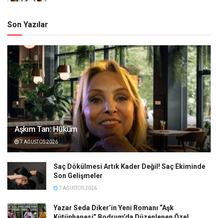
Son Yazılar
Aşkım Tan: Hüküm
7 AĞUSTOS 2026
Saç Dökülmesi Artık Kader Değil! Saç Ekiminde
Son Gelişmeler
7 AĞUSTOS 2026
Yazar Seda Diker’in Yeni Romanı “Aşk
Kütüphanesi” Bodrum’da Düzenlenen Özel