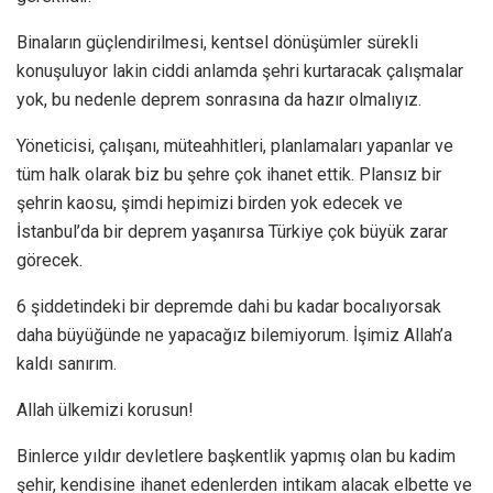
Binaların güçlendirilmesi, kentsel dönüşümler sürekli
konuşuluyor lakin ciddi anlamda şehri kurtaracak çalışmalar
yok, bu nedenle deprem sonrasına da hazır olmalıyız.
Yöneticisi, çalışanı, müteahhitleri, planlamaları yapanlar ve
tüm halk olarak biz bu şehre çok ihanet ettik. Plansız bir
şehrin kaosu, şimdi hepimizi birden yok edecek ve
İstanbul’da bir deprem yaşanırsa Türkiye çok büyük zarar
görecek.
6 şiddetindeki bir depremde dahi bu kadar bocalıyorsak
daha büyüğünde ne yapacağız bilemiyorum. İşimiz Allah’a
kaldı sanırım.
Allah ülkemizi korusun!
Binlerce yıldır devletlere başkentlik yapmış olan bu kadim
şehir, kendisine ihanet edenlerden intikam alacak elbette ve