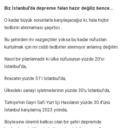
Biz İstanbul’da depreme falan hazır değiliz bence…
O kadar büyük sorunlarla karşılaşacağız ki, hala hiçbir
tedbirin alınmaması şaşırtıcı…
Bu şehirden mi vazgeçtiler yoksa bu kadar nüfustan
kurtulmak için mi ciddi tedbirler alınmıyor anlamış değilim.
Nasıl bir planlamadır ki ülke nüfusunun yüzde 20’si
İstanbul’da,
İhracatın yüzde 51’i İstanbul’da,
Ülkedeki sanayi işletmelerinin yüzde 30’u İstanbul’da,
Türkiye’nin Gayri Safi Yurt İçi Hasılanın yüzde 30.4’ünü
İstanbul karşılamış 2023 yılında,
Böylesine önemli katkısı olan bir şehri depremde