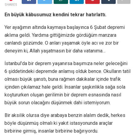
SHARES
En büyük kâbusumuz kendini tekrar hatırlattı.
Yer ayağımın altında kaymaya başlayınca 6 Şubat depremi
aklıma geldi. Yardıma gittiğimizde gördüğüm manzara
canlandı gözümde. O anları yaşamak öyle acı ve zor bir
deneyim ki, Allah yaşatmasın bir daha vatanıma…
İstanbul’da bir deprem yaşanırsa başımıza neler geleceğini
6 şiddetindeki depremde anlamış olduk bence. Okulların tatil
olması büyük şanstı, buna rağmen dakikalar içinde trafik
içinden çıkılamaz hale geldi. İnsanlar şaşkınlıkla sağa sola
koştururken oluşan gerilimin bir deprem esnasında nasıl
büyük sorun olacağını düşünmek dahi istemiyorum.
Bir aksilik olursa diye arabaya benzin alalım dedik, herkes
böyle düşünmüş olmalı ki yakıt istasyonunda araçlar
birbirine girmiş, insanlar birbirine bağırıyordu.