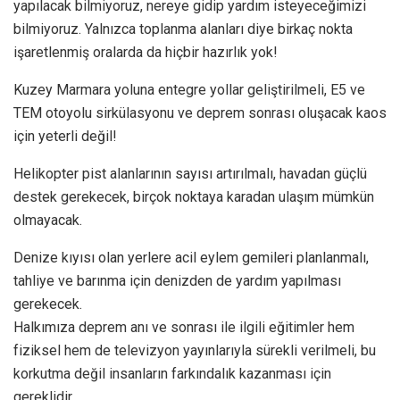
yapılacak bilmiyoruz, nereye gidip yardım isteyeceğimizi
bilmiyoruz. Yalnızca toplanma alanları diye birkaç nokta
işaretlenmiş oralarda da hiçbir hazırlık yok!
Kuzey Marmara yoluna entegre yollar geliştirilmeli, E5 ve
TEM otoyolu sirkülasyonu ve deprem sonrası oluşacak kaos
için yeterli değil!
Helikopter pist alanlarının sayısı artırılmalı, havadan güçlü
destek gerekecek, birçok noktaya karadan ulaşım mümkün
olmayacak.
Denize kıyısı olan yerlere acil eylem gemileri planlanmalı,
tahliye ve barınma için denizden de yardım yapılması
gerekecek.
Halkımıza deprem anı ve sonrası ile ilgili eğitimler hem
fiziksel hem de televizyon yayınlarıyla sürekli verilmeli, bu
korkutma değil insanların farkındalık kazanması için
gereklidir.