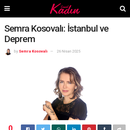
Semra Kosovalı: İstanbul ve
Deprem
by
Semra Kosovalı
26 Nisan 2025
0