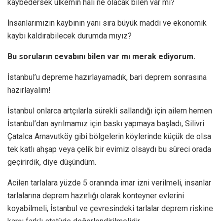
kaybedersek ülkemin hali ne olacak bilen var mı?
İnsanlarımızın kaybının yanı sıra büyük maddi ve ekonomik
kaybı kaldırabilecek durumda mıyız?
Bu soruların cevabını bilen var mı merak ediyorum.
İstanbul’u depreme hazırlayamadık, bari deprem sonrasına
hazırlayalım!
İstanbul onlarca artçılarla sürekli sallandığı için ailem hemen
İstanbul’dan ayrılmamız için baskı yapmaya başladı, Silivri
Çatalca Arnavutköy gibi bölgelerin köylerinde küçük de olsa
tek katlı ahşap veya çelik bir evimiz olsaydı bu süreci orada
geçirirdik, diye düşündüm.
Acilen tarlalara yüzde 5 oranında imar izni verilmeli, insanlar
tarlalarına deprem hazırlığı olarak konteyner evlerini
koyabilmeli, İstanbul ve çevresindeki tarlalar deprem riskine