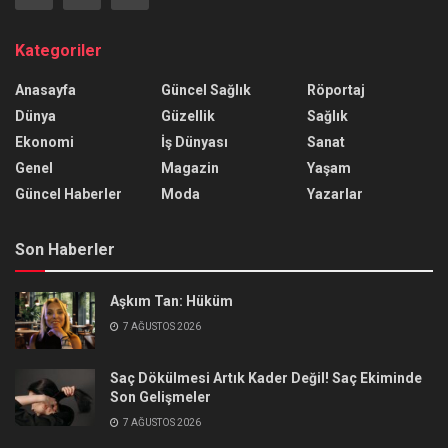
Kategoriler
Anasayfa
Güncel Sağlık
Röportaj
Dünya
Güzellik
Sağlık
Ekonomi
İş Dünyası
Sanat
Genel
Magazin
Yaşam
Güncel Haberler
Moda
Yazarlar
Son Haberler
Aşkım Tan: Hüküm
7 AĞUSTOS 2026
Saç Dökülmesi Artık Kader Değil! Saç Ekiminde
Son Gelişmeler
7 AĞUSTOS 2026