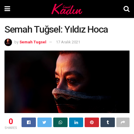
Semah Tuğsel: Yıldız Hoca
by
Semah Tugsel
17 Aralık 2021
0
SHARES