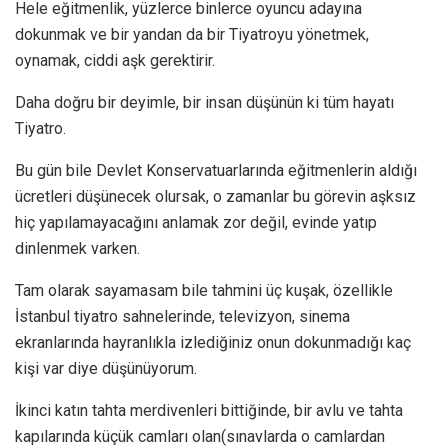
Hele eğitmenlik, yüzlerce binlerce oyuncu adayına
dokunmak ve bir yandan da bir Tiyatroyu yönetmek,
oynamak, ciddi aşk gerektirir.
Daha doğru bir deyimle, bir insan düşünün ki tüm hayatı
Tiyatro.
Bu gün bile Devlet Konservatuarlarında eğitmenlerin aldığı
ücretleri düşünecek olursak, o zamanlar bu görevin aşksız
hiç yapılamayacağını anlamak zor değil, evinde yatıp
dinlenmek varken.
Tam olarak sayamasam bile tahmini üç kuşak, özellikle
İstanbul tiyatro sahnelerinde, televizyon, sinema
ekranlarında hayranlıkla izlediğiniz onun dokunmadığı kaç
kişi var diye düşünüyorum.
İkinci katın tahta merdivenleri bittiğinde, bir avlu ve tahta
kapılarında küçük camları olan(sınavlarda o camlardan