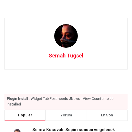
Semah Tugsel
Plugin Install
: Widget Tab Post needs JNews - View Counter to be
installed
Popüler
Yorum
En Son
Semra Kosovalı: Seçim sonucu ve gelecek