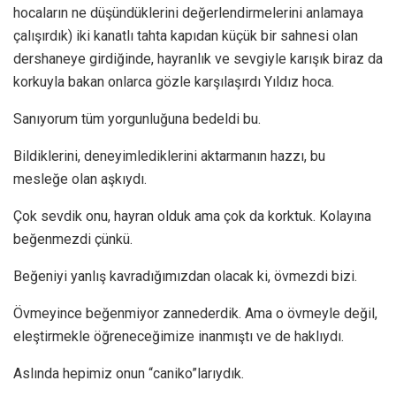
hocaların ne düşündüklerini değerlendirmelerini anlamaya
çalışırdık) iki kanatlı tahta kapıdan küçük bir sahnesi olan
dershaneye girdiğinde, hayranlık ve sevgiyle karışık biraz da
korkuyla bakan onlarca gözle karşılaşırdı Yıldız hoca.
Sanıyorum tüm yorgunluğuna bedeldi bu.
Bildiklerini, deneyimlediklerini aktarmanın hazzı, bu
mesleğe olan aşkıydı.
Çok sevdik onu, hayran olduk ama çok da korktuk. Kolayına
beğenmezdi çünkü.
Beğeniyi yanlış kavradığımızdan olacak ki, övmezdi bizi.
Övmeyince beğenmiyor zannederdik. Ama o övmeyle değil,
eleştirmekle öğreneceğimize inanmıştı ve de haklıydı.
Aslında hepimiz onun “caniko”larıydık.