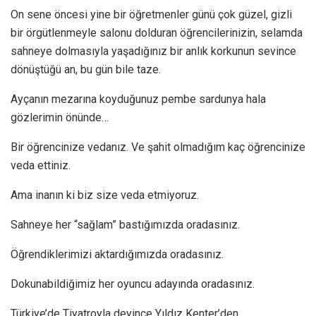
On sene öncesi yine bir öğretmenler günü çok güzel, gizli
bir örgütlenmeyle salonu dolduran öğrencilerinizin, selamda
sahneye dolmasıyla yaşadığınız bir anlık korkunun sevince
dönüştüğü an, bu gün bile taze.
Ayçanın mezarına koyduğunuz pembe sardunya hala
gözlerimin önünde…
Bir öğrencinize vedanız. Ve şahit olmadığım kaç öğrencinize
veda ettiniz.
Ama inanın ki biz size veda etmiyoruz.
Sahneye her “sağlam” bastığımızda oradasınız.
Öğrendiklerimizi aktardığımızda oradasınız.
Dokunabildiğimiz her oyuncu adayında oradasınız.
Türkiye’de Tiyatroyla deyince Yıldız Kenter’den