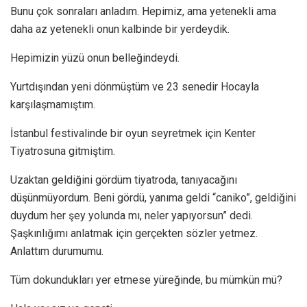
Bunu çok sonraları anladım. Hepimiz, ama yetenekli ama
daha az yetenekli onun kalbinde bir yerdeydik.
Hepimizin yüzü onun belleğindeydi.
Yurtdışından yeni dönmüştüm ve 23 senedir Hocayla
karşılaşmamıştım.
İstanbul festivalinde bir oyun seyretmek için Kenter
Tiyatrosuna gitmiştim.
Uzaktan geldiğini gördüm tiyatroda, tanıyacağını
düşünmüyordum. Beni gördü, yanıma geldi “caniko”, geldiğini
duydum her şey yolunda mı, neler yapıyorsun” dedi.
Şaşkınlığımı anlatmak için gerçekten sözler yetmez.
Anlattım durumumu.
Tüm dokundukları yer etmese yüreğinde, bu mümkün mü?