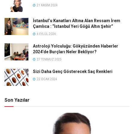
21 KASIM 2024
İstanbul’u Kanatları Altına Alan Ressam İrem
Çamlıca : “İstanbul Yeri Göğü Altın Şehir”
4 EYLÜL 2024
Astroloji Yolculuğu: Gökyüzünden Haberler
2024’de Burçları Neler Bekliyor?
27 TEMMUZ 2025
Sizi Daha Genç Gösterecek Saç Renkleri
22 OCAK 2024
Son Yazılar