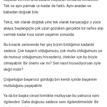
Tek ve aynı parmak izi kadar da farklı. Aynı anadan ve
babadan doğsak bile.
Tekiz, tek olarak doğduk yine tek olarak karışacağız o yüce
anaya, başlangıçta çok uzun gözüken gerçekte bir nefes alıp
vermek kadar kısa süren yaşamın sonunda.
Bu kısacık serüvende her şey bizim bildiğimiz kadardır
sadece. Çok başarılı olduğumuzu, çok mutlu olduğumuzu ya
da mutsuz olduğumuzu hissederiz, ötekiler için bu böyle
olmayabilir. Bir önemi var mı? Sen nasıl hissediyorsan öyle
değil midir?
Çoğunluğun başarısız gördüğü biri kendi içinde başarının
mutluluğunu yaşayabilir.
Ya da bir başka cinsel kimlikte mutluysan bu yalnızca seni
ilgilendirir. Daha doğrusu sadece seni ilgilendirmelidir. Bir