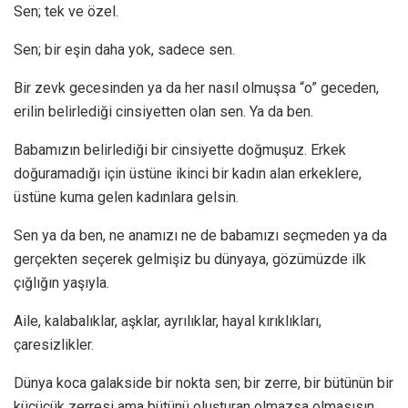
Sen; tek ve özel.
Sen; bir eşin daha yok, sadece sen.
Bir zevk gecesinden ya da her nasıl olmuşsa “o” geceden,
erilin belirlediği cinsiyetten olan sen. Ya da ben.
Babamızın belirlediği bir cinsiyette doğmuşuz. Erkek
doğuramadığı için üstüne ikinci bir kadın alan erkeklere,
üstüne kuma gelen kadınlara gelsin.
Sen ya da ben, ne anamızı ne de babamızı seçmeden ya da
gerçekten seçerek gelmişiz bu dünyaya, gözümüzde ilk
çığlığın yaşıyla.
Aile, kalabalıklar, aşklar, ayrılıklar, hayal kırıklıkları,
çaresizlikler.
Dünya koca galakside bir nokta sen; bir zerre, bir bütünün bir
küçücük zerresi ama bütünü oluşturan olmazsa olmasısın.