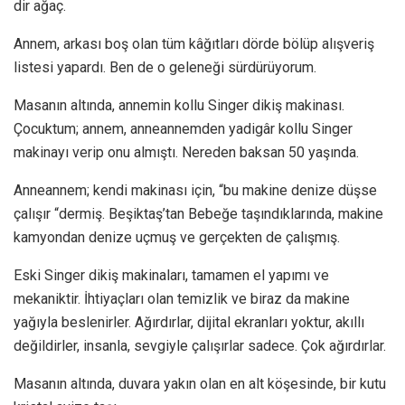
dir ağaç.
Annem, arkası boş olan tüm kâğıtları dörde bölüp alışveriş
listesi yapardı. Ben de o geleneği sürdürüyorum.
Masanın altında, annemin kollu Singer dikiş makinası.
Çocuktum; annem, anneannemden yadigâr kollu Singer
makinayı verip onu almıştı. Nereden baksan 50 yaşında.
Anneannem; kendi makinası için, “bu makine denize düşse
çalışır “dermiş. Beşiktaş’tan Bebeğe taşındıklarında, makine
kamyondan denize uçmuş ve gerçekten de çalışmış.
Eski Singer dikiş makinaları, tamamen el yapımı ve
mekaniktir. İhtiyaçları olan temizlik ve biraz da makine
yağıyla beslenirler. Ağırdırlar, dijital ekranları yoktur, akıllı
değildirler, insanla, sevgiyle çalışırlar sadece. Çok ağırdırlar.
Masanın altında, duvara yakın olan en alt köşesinde, bir kutu