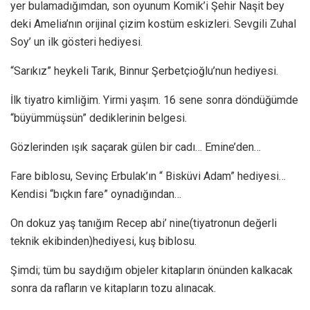
yer bulamadığımdan, son oyunum Komik’i Şehir Naşit bey
deki Amelia’nın orijinal çizim kostüm eskizleri. Sevgili Zuhal
Soy’ un ilk gösteri hediyesi.
“Sarıkız” heykeli Tarık, Binnur Şerbetçioğlu’nun hediyesi.
İlk tiyatro kimliğim. Yirmi yaşım. 16 sene sonra döndüğümde
“büyümmüşsün” dediklerinin belgesi.
Gözlerinden ışık saçarak gülen bir cadı… Emine’den…
Fare biblosu, Sevinç Erbulak’ın “ Bisküvi Adam” hediyesi…
Kendisi “bıçkın fare” oynadığından…
On dokuz yaş tanığım Recep abi’ nine(tiyatronun değerli
teknik ekibinden)hediyesi, kuş biblosu.
Şimdi; tüm bu saydığım objeler kitapların önünden kalkacak
sonra da rafların ve kitapların tozu alınacak.