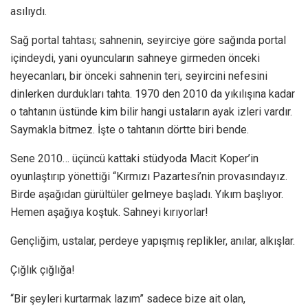
asılıydı.
Sağ portal tahtası; sahnenin, seyirciye göre sağında portal
içindeydi, yani oyuncuların sahneye girmeden önceki
heyecanları, bir önceki sahnenin teri, seyircini nefesini
dinlerken durdukları tahta. 1970 den 2010 da yıkılışına kadar
o tahtanın üstünde kim bilir hangi ustaların ayak izleri vardır.
Saymakla bitmez. İşte o tahtanın dörtte biri bende.
Sene 2010… üçüncü kattaki stüdyoda Macit Koper’in
oyunlaştırıp yönettiği “Kırmızı Pazartesi’nin provasındayız.
Birde aşağıdan gürültüler gelmeye başladı. Yıkım başlıyor.
Hemen aşağıya koştuk. Sahneyi kırıyorlar!
Gençliğim, ustalar, perdeye yapışmış replikler, anılar, alkışlar.
Çığlık çığlığa!
“Bir şeyleri kurtarmak lazım” sadece bize ait olan,