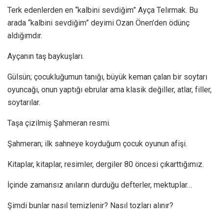
Terk edenlerden en “kalbini sevdiğim” Ayça Telırmak. Bu
arada “kalbini sevdiğim” deyimi Ozan Önen’den ödünç
aldığımdır.
Ayçanın taş baykuşları.
Gülsün; çocukluğumun tanığı, büyük keman çalan bir soytarı
oyuncağı, onun yaptığı ebrular ama klasik değiller, atlar, filler,
soytarılar.
Taşa çizilmiş Şahmeran resmi.
Şahmeran; ilk sahneye koyduğum çocuk oyunun afişi.
Kitaplar, kitaplar, resimler, dergiler 80 öncesi çıkarttığımız.
İçinde zamansız anıların durduğu defterler, mektuplar…
Şimdi bunlar nasıl temizlenir? Nasıl tozları alınır?