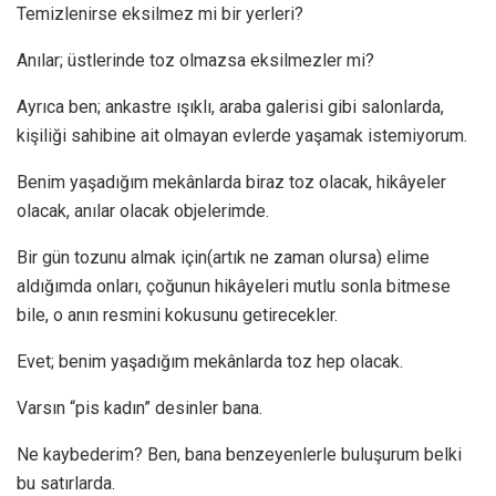
Temizlenirse eksilmez mi bir yerleri?
Anılar; üstlerinde toz olmazsa eksilmezler mi?
Ayrıca ben; ankastre ışıklı, araba galerisi gibi salonlarda,
kişiliği sahibine ait olmayan evlerde yaşamak istemiyorum.
Benim yaşadığım mekânlarda biraz toz olacak, hikâyeler
olacak, anılar olacak objelerimde.
Bir gün tozunu almak için(artık ne zaman olursa) elime
aldığımda onları, çoğunun hikâyeleri mutlu sonla bitmese
bile, o anın resmini kokusunu getirecekler.
Evet; benim yaşadığım mekânlarda toz hep olacak.
Varsın “pis kadın” desinler bana.
Ne kaybederim? Ben, bana benzeyenlerle buluşurum belki
bu satırlarda.