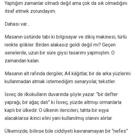
Yaptığım zamanlar olmadı değil ama çok da sık olmadığını
itiraf etmek zorundayım.
Dahası var…
Masanın üstünde tabi ki bilgisayar ve dikiş makinesi, türlü
renkte iplikler. Birden alakasız geldi değil mi? Geçen
senelerde, uzun bir süre giysi tasarımı yapmıştım. O
zamandan kalan.
Masanın alt rafında dergiler, A4 kâğıtlar, bir de arka yüzlerini
kullanmadan atmak istemediğim senaryolar, tekstler.
İsveç de ilkokulların duvarında şöyle yazar: “bir defter
yaprağı, bir ağaç dalı” ki İsveç, yüzde altmışı ormanlarla
kaplı bir ülkedir. O ülkenin ilericileri, tahta bir eşya
alacaklarsa ikinci elini yani kullanılmış olanını alırlar.
Ülkemizde; bilinse bile ciddiyeti kavranamayan bir “nefes”