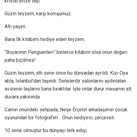
kristal avize taşı.
Güzin teyzem; karşı komşumuz.
Altı yaşım.
Bana İlk kitabımı hediye eden teyzem.
“Boyacının Penguenleri” binlerce kitabım olsa onun değeri
paha biçilmez!
Güzin teyzem, altı sene önce bu dünyadan ayrıldı. Kızı Oya
abla, İstanbul’dan taşındı. Senelerdir salonlarını aydınlatan
avizenin taşlarını bana bıraktılar. İşte onlar durur masamın alt
duvara yakınında.
Camın önündeki sehpada; Neşe Erçetin arkadaşımın çocuk
oyunundan bir fotoğrafım… Onun hediyesi, çerçeveli.
10 sene olmuştur bu dünyayı terk edişi.