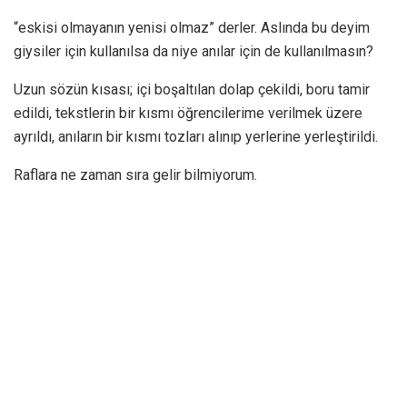
“eskisi olmayanın yenisi olmaz” derler. Aslında bu deyim
giysiler için kullanılsa da niye anılar için de kullanılmasın?
Uzun sözün kısası; içi boşaltılan dolap çekildi, boru tamir
edildi, tekstlerin bir kısmı öğrencilerime verilmek üzere
ayrıldı, anıların bir kısmı tozları alınıp yerlerine yerleştirildi.
Raflara ne zaman sıra gelir bilmiyorum.