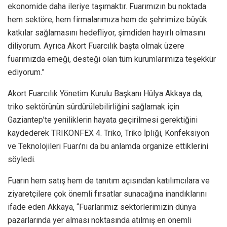
ekonomide daha ileriye taşımaktır. Fuarımızın bu noktada
hem sektöre, hem firmalarımıza hem de şehrimize büyük
katkılar sağlamasını hedefliyor, şimdiden hayırlı olmasını
diliyorum. Ayrıca Akort Fuarcılık başta olmak üzere
fuarımızda emeği, desteği olan tüm kurumlarımıza teşekkür
ediyorum.”
Akort Fuarcılık Yönetim Kurulu Başkanı Hülya Akkaya da,
triko sektörünün sürdürülebilirliğini sağlamak için
Gaziantep’te yeniliklerin hayata geçirilmesi gerektiğini
kaydederek TRIKONFEX 4. Triko, Triko İpliği, Konfeksiyon
ve Teknolojileri Fuarı’nı da bu anlamda organize ettiklerini
söyledi.
Fuarın hem satış hem de tanıtım açısından katılımcılara ve
ziyaretçilere çok önemli fırsatlar sunacağına inandıklarını
ifade eden Akkaya, “Fuarlarımız sektörlerimizin dünya
pazarlarında yer alması noktasında atılmış en önemli