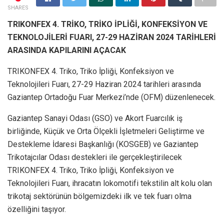
SHARES
TRIKONFEX 4. TRİKO, TRİKO İPLİĞİ, KONFEKSİYON VE
TEKNOLOJİLERİ FUARI, 27-29 HAZİRAN 2024 TARİHLERİ
ARASINDA KAPILARINI AÇACAK
TRIKONFEX 4. Triko, Triko İpliği, Konfeksiyon ve
Teknolojileri Fuarı, 27-29 Haziran 2024 tarihleri arasında
Gaziantep Ortadoğu Fuar Merkezi’nde (OFM) düzenlenecek.
Gaziantep Sanayi Odası (GSO) ve Akort Fuarcılık iş
birliğinde, Küçük ve Orta Ölçekli İşletmeleri Geliştirme ve
Destekleme İdaresi Başkanlığı (KOSGEB) ve Gaziantep
Trikotajcılar Odası destekleri ile gerçekleştirilecek
TRIKONFEX 4. Triko, Triko İpliği, Konfeksiyon ve
Teknolojileri Fuarı, ihracatın lokomotifi tekstilin alt kolu olan
trikotaj sektörünün bölgemizdeki ilk ve tek fuarı olma
özelliğini taşıyor.