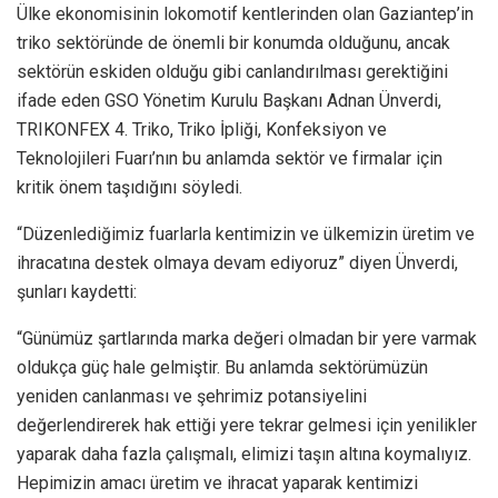
Ülke ekonomisinin lokomotif kentlerinden olan Gaziantep’in
triko sektöründe de önemli bir konumda olduğunu, ancak
sektörün eskiden olduğu gibi canlandırılması gerektiğini
ifade eden GSO Yönetim Kurulu Başkanı Adnan Ünverdi,
TRIKONFEX 4. Triko, Triko İpliği, Konfeksiyon ve
Teknolojileri Fuarı’nın bu anlamda sektör ve firmalar için
kritik önem taşıdığını söyledi.
“Düzenlediğimiz fuarlarla kentimizin ve ülkemizin üretim ve
ihracatına destek olmaya devam ediyoruz” diyen Ünverdi,
şunları kaydetti:
“Günümüz şartlarında marka değeri olmadan bir yere varmak
oldukça güç hale gelmiştir. Bu anlamda sektörümüzün
yeniden canlanması ve şehrimiz potansiyelini
değerlendirerek hak ettiği yere tekrar gelmesi için yenilikler
yaparak daha fazla çalışmalı, elimizi taşın altına koymalıyız.
Hepimizin amacı üretim ve ihracat yaparak kentimizi