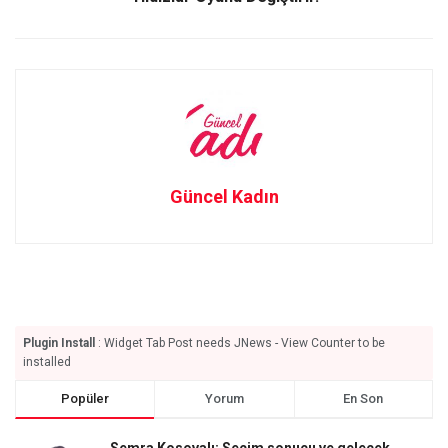
Güncel Kadın
Plugin Install
: Widget Tab Post needs JNews - View Counter to be
installed
Popüler
Yorum
En Son
Semra Kosovalı: Seçim sonucu ve gelecek