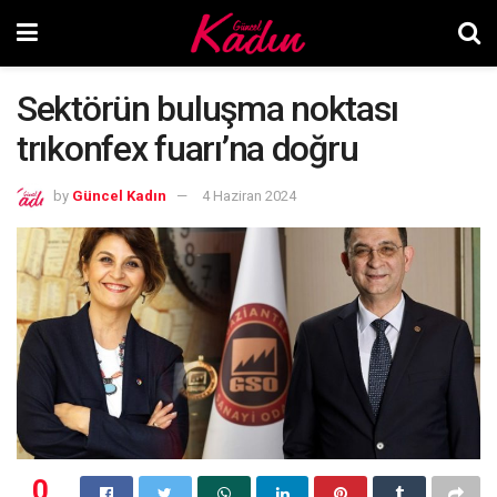
Sektörün buluşma noktası
trıkonfex fuarı’na doğru
by
Güncel Kadın
4 Haziran 2024
0