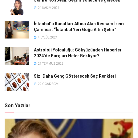
21 KASIM 2024
İstanbul’u Kanatları Altına Alan Ressam İrem
Çamlıca : “İstanbul Yeri Göğü Altın Şehir”
4 EYLÜL 2024
Astroloji Yolculuğu: Gökyüzünden Haberler
2024’de Burçları Neler Bekliyor?
27 TEMMUZ 2025
Sizi Daha Genç Gösterecek Saç Renkleri
22 OCAK 2024
Son Yazılar