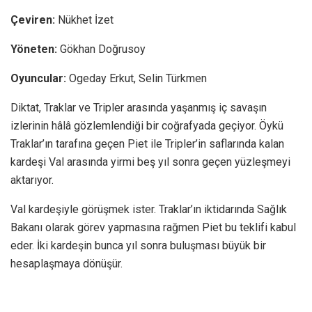
Çeviren:
Nükhet İzet
Yöneten:
Gökhan Doğrusoy
Oyuncular:
Ogeday Erkut, Selin Türkmen
Diktat, Traklar ve Tripler arasında yaşanmış iç savaşın
izlerinin hâlâ gözlemlendiği bir coğrafyada geçiyor. Öykü
Traklar’ın tarafına geçen Piet ile Tripler’in saflarında kalan
kardeşi Val arasında yirmi beş yıl sonra geçen yüzleşmeyi
aktarıyor.
Val kardeşiyle görüşmek ister. Traklar’ın iktidarında Sağlık
Bakanı olarak görev yapmasına rağmen Piet bu teklifi kabul
eder. İki kardeşin bunca yıl sonra buluşması büyük bir
hesaplaşmaya dönüşür.