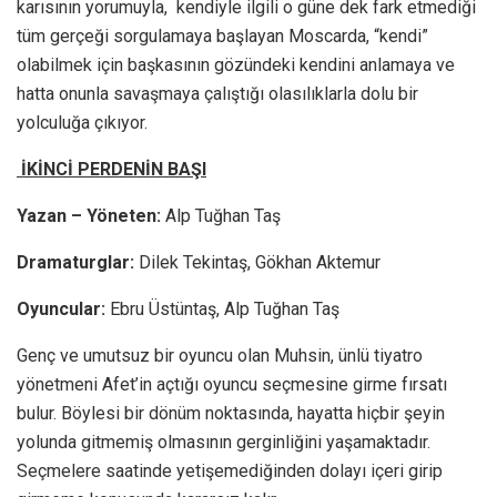
karısının yorumuyla, kendiyle ilgili o güne dek fark etmediği
tüm gerçeği sorgulamaya başlayan Moscarda, “kendi”
olabilmek için başkasının gözündeki kendini anlamaya ve
hatta onunla savaşmaya çalıştığı olasılıklarla dolu bir
yolculuğa çıkıyor.
İKİNCİ PERDENİN BAŞI
Yazan – Yöneten:
Alp Tuğhan Taş
Dramaturglar:
Dilek Tekintaş, Gökhan Aktemur
Oyuncular:
Ebru Üstüntaş, Alp Tuğhan Taş
Genç ve umutsuz bir oyuncu olan Muhsin, ünlü tiyatro
yönetmeni Afet’in açtığı oyuncu seçmesine girme fırsatı
bulur. Böylesi bir dönüm noktasında, hayatta hiçbir şeyin
yolunda gitmemiş olmasının gerginliğini yaşamaktadır.
Seçmelere saatinde yetişemediğinden dolayı içeri girip