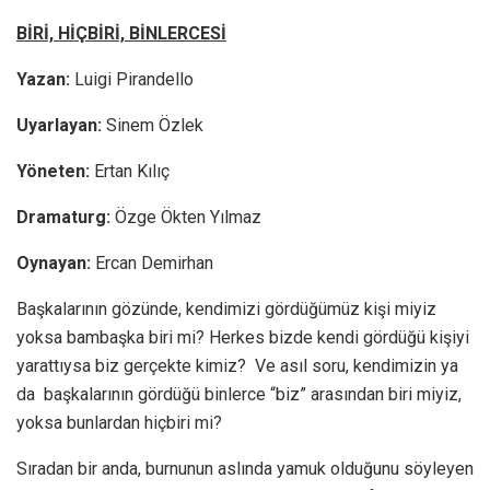
BİRİ, HİÇBİRİ, BİNLERCESİ
Yazan:
Luigi Pirandello
Uyarlayan:
Sinem Özlek
Yöneten:
Ertan Kılıç
Dramaturg:
Özge Ökten Yılmaz
Oynayan:
Ercan Demirhan
Başkalarının gözünde, kendimizi gördüğümüz kişi miyiz
yoksa bambaşka biri mi? Herkes bizde kendi gördüğü kişiyi
yarattıysa biz gerçekte kimiz? Ve asıl soru, kendimizin ya
da başkalarının gördüğü binlerce “biz” arasından biri miyiz,
yoksa bunlardan hiçbiri mi?
Sıradan bir anda, burnunun aslında yamuk olduğunu söyleyen