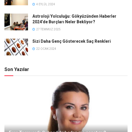
4 EYLÜL 2024
Astroloji Yolculuğu: Gökyüzünden Haberler
2024’de Burçları Neler Bekliyor?
27 TEMMUZ 2025
Sizi Daha Genç Gösterecek Saç Renkleri
22 OCAK 2024
Son Yazılar