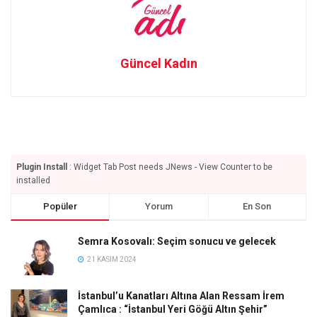
Güncel Kadın
Plugin Install
: Widget Tab Post needs JNews - View Counter to be
installed
Popüler
Yorum
En Son
Semra Kosovalı: Seçim sonucu ve gelecek
21 KASIM 2024
İstanbul’u Kanatları Altına Alan Ressam İrem
Çamlıca : “İstanbul Yeri Göğü Altın Şehir”