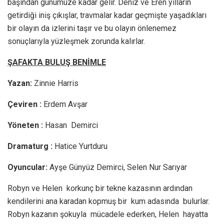
başından günümüze kadar gelir. Deniz ve Eren yılların
getirdiği iniş çıkışlar, travmalar kadar geçmişte yaşadıkları
bir olayın da izlerini taşır ve bu olayın önlenemez
sonuçlarıyla yüzleşmek zorunda kalırlar.
ŞAFAKTA BULUŞ BENİMLE
Yazan:
Zinnie Harris
Çeviren :
Erdem Avşar
Yöneten :
Hasan Demirci
Dramaturg :
Hatice Yurtduru
Oyuncular:
Ayşe Günyüz Demirci, Selen Nur Sarıyar
Robyn ve Helen korkunç bir tekne kazasının ardından
kendilerini ana karadan kopmuş bir kum adasında bulurlar.
Robyn kazanın şokuyla mücadele ederken, Helen hayatta