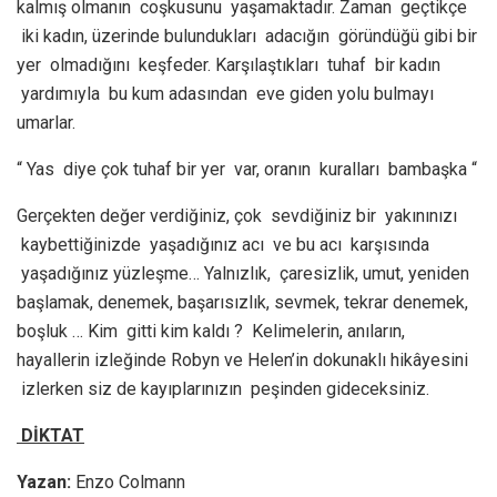
kalmış olmanın coşkusunu yaşamaktadır. Zaman geçtikçe
iki kadın, üzerinde bulundukları adacığın göründüğü gibi bir
yer olmadığını keşfeder. Karşılaştıkları tuhaf bir kadın
yardımıyla bu kum adasından eve giden yolu bulmayı
umarlar.
“ Yas diye çok tuhaf bir yer var, oranın kuralları bambaşka “
Gerçekten değer verdiğiniz, çok sevdiğiniz bir yakınınızı
kaybettiğinizde yaşadığınız acı ve bu acı karşısında
yaşadığınız yüzleşme… Yalnızlık, çaresizlik, umut, yeniden
başlamak, denemek, başarısızlık, sevmek, tekrar denemek,
boşluk … Kim gitti kim kaldı ? Kelimelerin, anıların,
hayallerin izleğinde Robyn ve Helen’in dokunaklı hikâyesini
izlerken siz de kayıplarınızın peşinden gideceksiniz.
DİKTAT
Yazan:
Enzo Colmann