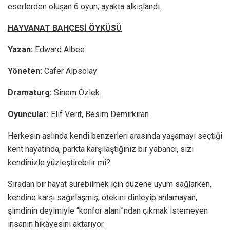
eserlerden oluşan 6 oyun, ayakta alkışlandı.
HAYVANAT BAHÇESİ ÖYKÜSÜ
Yazan:
Edward Albee
Yöneten:
Cafer Alpsolay
Dramaturg:
Sinem Özlek
Oyuncular:
Elif Verit, Besim Demirkıran
Herkesin aslında kendi benzerleri arasında yaşamayı seçtiği
kent hayatında, parkta karşılaştığınız bir yabancı, sizi
kendinizle yüzleştirebilir mi?
Sıradan bir hayat sürebilmek için düzene uyum sağlarken,
kendine karşı sağırlaşmış, ötekini dinleyip anlamayan;
şimdinin deyimiyle “konfor alanı”ndan çıkmak istemeyen
insanın hikâyesini aktarıyor.