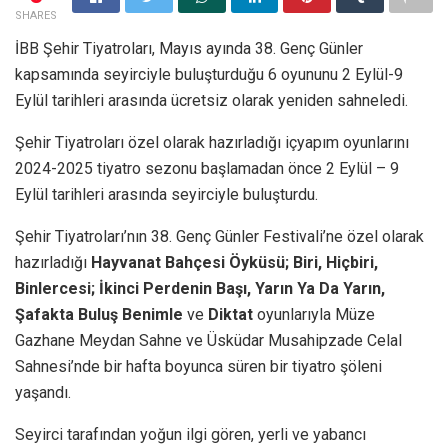
SHARES
İBB Şehir Tiyatroları, Mayıs ayında 38. Genç Günler
kapsamında seyirciyle buluşturduğu 6 oyununu 2 Eylül-9
Eylül tarihleri arasında ücretsiz olarak yeniden sahneledi.
Şehir Tiyatroları özel olarak hazırladığı içyapım oyunlarını
2024-2025 tiyatro sezonu başlamadan önce 2 Eylül – 9
Eylül tarihleri arasında seyirciyle buluşturdu.
Şehir Tiyatroları’nın 38. Genç Günler Festivali’ne özel olarak
hazırladığı
Hayvanat Bahçesi Öyküsü; Biri, Hiçbiri,
Binlercesi;
İkinci Perdenin Başı,
Yarın Ya Da Yarın,
Şafakta Buluş Benimle
ve
Diktat
oyunlarıyla Müze
Gazhane Meydan Sahne ve Üsküdar Musahipzade Celal
Sahnesi’nde bir hafta boyunca süren bir tiyatro şöleni
yaşandı.
Seyirci tarafından yoğun ilgi gören, yerli ve yabancı