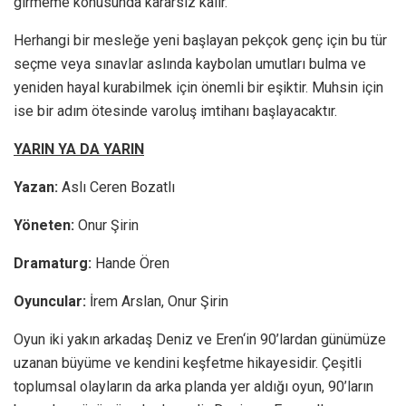
girmeme konusunda kararsız kalır.
Herhangi bir mesleğe yeni başlayan pekçok genç için bu tür
seçme veya sınavlar aslında kaybolan umutları bulma ve
yeniden hayal kurabilmek için önemli bir eşiktir. Muhsin için
ise bir adım ötesinde varoluş imtihanı başlayacaktır.
YARIN YA DA YARIN
Yazan:
Aslı Ceren Bozatlı
Yöneten:
Onur Şirin
Dramaturg:
Hande Ören
Oyuncular:
İrem Arslan, Onur Şirin
Oyun iki yakın arkadaş Deniz ve Eren‘in 90’lardan günümüze
uzanan büyüme ve kendini keşfetme hikayesidir. Çeşitli
toplumsal olayların da arka planda yer aldığı oyun, 90’ların