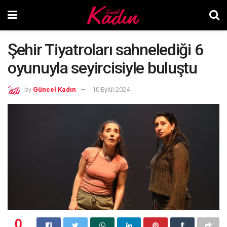
Şehir Tiyatroları sahnelediği 6
oyunuyla seyircisiyle buluştu
by
Güncel Kadın
10 Eylül 2024
0