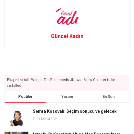
Güncel Kadın
Plugin Install
: Widget Tab Post needs JNews - View Counter to be
installed
Popüler
Yorum
En Son
Semra Kosovalı: Seçim sonucu ve gelecek
21 KASIM 2024