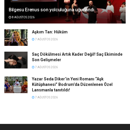
Bilgesu Erenus son yolculuğuna uğurlandı
8 AĞUSTOS 2026
Aşkım Tan: Hüküm
7 AĞUSTOS 2026
Saç Dökülmesi Artık Kader Değil! Saç Ekiminde
Son Gelişmeler
7 AĞUSTOS 2026
Yazar Seda Diker’in Yeni Romanı “Aşk
Kütüphanesi” Bodrum’da Düzenlenen Özel
Lansmanla tanıtıldı!
7 AĞUSTOS 2026