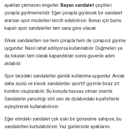
ayaktan çıkmasını engeller.
Bayan sandalet
çeşitleri
çorapla giyilmemelidir. Eğer çorapla giyilecek bir sandalet
ararsan spor modelleri tercih edebilirsin. Bunun için burnu
kapalı spor sandaletler tam sana göre olacak.
Erkek sandaletleri ise hem çorapla hem de çorapsız giyime
uygundur. Nasıl rahat ediliyorsa kullanılabilir. Düğmeleri ya
da tokaları tam olarak kapandıktan sonra güvenle adım
atılabilir.
Spor tarzdaki sandaletler günlük kullanıma uygundur. Ancak
daha süslü ve klasik sandaletler sportif giyimle biraz zıt
kombin oluşturabilir. Bu konuda hassas olman önerilir.
Sandaletin yansıttığı stili sen de dolabındaki kıyafetlerle
eşleştirerek kullanabilirsin.
Eğer elindeki sandalet çok eski bir görünüme sahipse, bu
sandaletten kurtulabilirsin. Yaz günlerinde ayaklarını