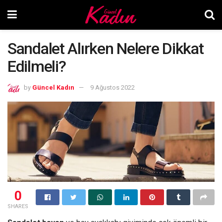
Sandalet Alırken Nelere Dikkat
Edilmeli?
by
Güncel Kadın
9 Ağustos 2022
0
SHARES