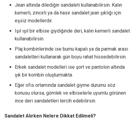
Jean altında dilediğin sandaleti kullanabilirsin. Kalın
kemerli, zincirli ya da hasır sandalet jean şıklığı için
eşsiz modellerdir.
Işıl ışıl bir elbise giydiğinde deri, kalın kemerli sandalet
kullanabilirsin.
Plaj kombinlerinde ise burnu kapalı ya da parmak arası
sandaletleri kullanarak gün boyu rahat hissedebilirsin.
Erkek sandalet modelleri ise şort ve pantolon altında
şık bir kombin oluşturmakta.
Eğer ofis ortamında sandalet giyme durumu söz
konusu olursa, gömlek ve elbiselerle uyumlu görünen
ince deri sandaletleri tercih edebilirsin.
Sandalet Alırken Nelere Dikkat Edilmeli?