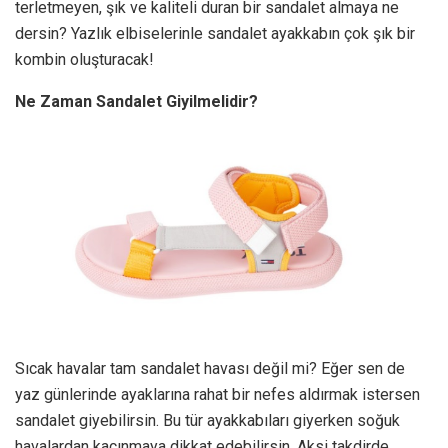
terletmeyen, şık ve kaliteli duran bir sandalet almaya ne
dersin? Yazlık elbiselerinle sandalet ayakkabın çok şık bir
kombin oluşturacak!
Ne Zaman Sandalet Giyilmelidir?
Sıcak havalar tam sandalet havası değil mi? Eğer sen de
yaz günlerinde ayaklarına rahat bir nefes aldırmak istersen
sandalet giyebilirsin. Bu tür ayakkabıları giyerken soğuk
havalardan kaçınmaya dikkat edebilirsin. Aksi takdirde