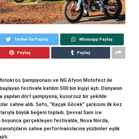
Twitter'da Paylaş
Whatsapp Paylaş
Paylaş
Paylaş
a Motokros Şampiyonası ve NG Afyon Motofest ile
 başlayan festivale katılım 500 bin kişiyi aştı. Dünyanın
da yapılan dört şampiyona, kusursuz bir şekilde
ılar sahne aldı. Sefo, ”Kaçak Göcek” şarkısını ilk kez
larıyla büyük beğeni topladı. Şevval Sam ise
na boyunca gerçekleşen festivalde, Nova Norda,
sanatçıların sahne performanslarına yüzbinler eşlik
ptı.