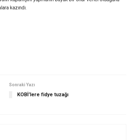
lara kazındı.
Sonraki Yazı
KOBİ’lere fidye tuzağı