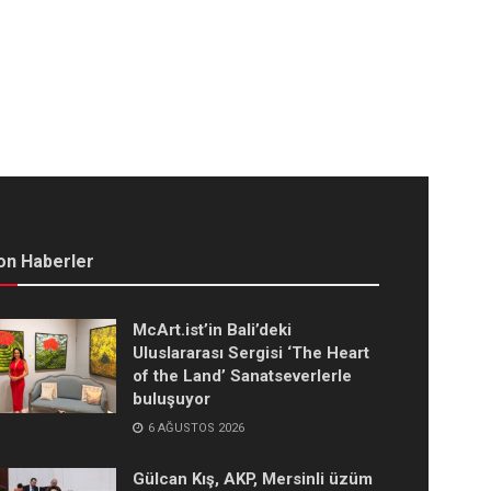
on Haberler
McArt.ist’in Bali’deki
Uluslararası Sergisi ‘The Heart
of the Land’ Sanatseverlerle
buluşuyor
6 AĞUSTOS 2026
Gülcan Kış, AKP, Mersinli üzüm