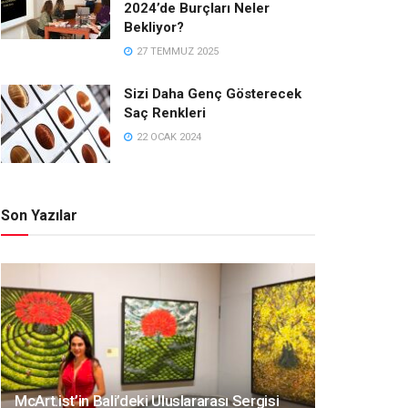
2024’de Burçları Neler
Bekliyor?
27 TEMMUZ 2025
Sizi Daha Genç Gösterecek
Saç Renkleri
22 OCAK 2024
Son Yazılar
McArt.ist’in Bali’deki Uluslararası Sergisi