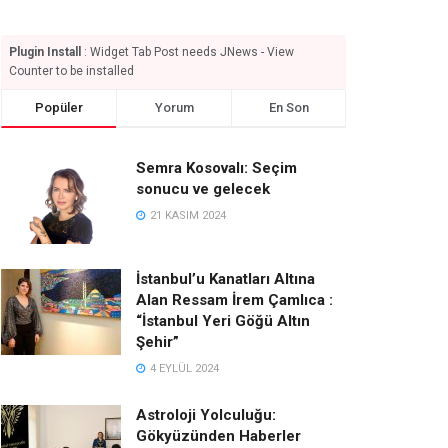
Plugin Install
: Widget Tab Post needs JNews - View
Counter to be installed
Popüler
Yorum
En Son
Semra Kosovalı: Seçim
sonucu ve gelecek
21 KASIM 2024
İstanbul’u Kanatları Altına
Alan Ressam İrem Çamlıca :
“İstanbul Yeri Göğü Altın
Şehir”
4 EYLÜL 2024
Astroloji Yolculuğu:
Gökyüzünden Haberler