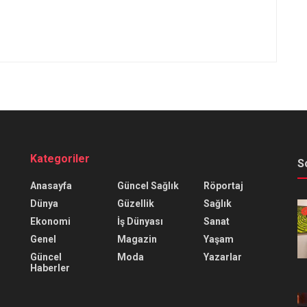
Kategoriler
S
Anasayfa
Güncel Sağlık
Röportaj
Dünya
Güzellik
Sağlık
Ekonomi
İş Dünyası
Sanat
Genel
Magazin
Yaşam
Güncel
Moda
Yazarlar
Haberler