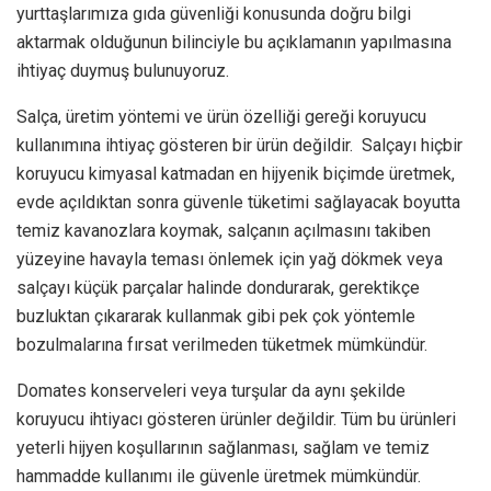
yurttaşlarımıza gıda güvenliği konusunda doğru bilgi
aktarmak olduğunun bilinciyle bu açıklamanın yapılmasına
ihtiyaç duymuş bulunuyoruz.
Salça, üretim yöntemi ve ürün özelliği gereği koruyucu
kullanımına ihtiyaç gösteren bir ürün değildir. Salçayı hiçbir
koruyucu kimyasal katmadan en hijyenik biçimde üretmek,
evde açıldıktan sonra güvenle tüketimi sağlayacak boyutta
temiz kavanozlara koymak, salçanın açılmasını takiben
yüzeyine havayla teması önlemek için yağ dökmek veya
salçayı küçük parçalar halinde dondurarak, gerektikçe
buzluktan çıkararak kullanmak gibi pek çok yöntemle
bozulmalarına fırsat verilmeden tüketmek mümkündür.
Domates konserveleri veya turşular da aynı şekilde
koruyucu ihtiyacı gösteren ürünler değildir. Tüm bu ürünleri
yeterli hijyen koşullarının sağlanması, sağlam ve temiz
hammadde kullanımı ile güvenle üretmek mümkündür.