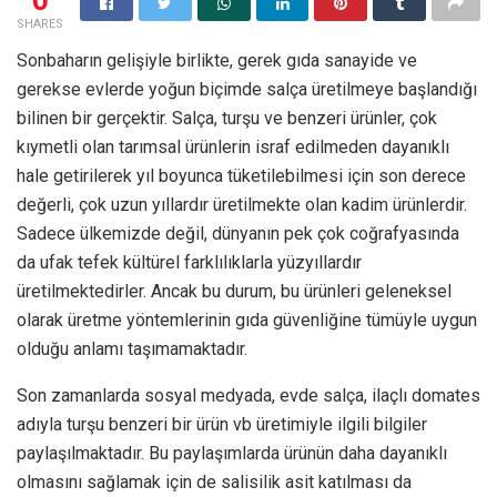
SHARES
Sonbaharın gelişiyle birlikte, gerek gıda sanayide ve
gerekse evlerde yoğun biçimde salça üretilmeye başlandığı
bilinen bir gerçektir. Salça, turşu ve benzeri ürünler, çok
kıymetli olan tarımsal ürünlerin israf edilmeden dayanıklı
hale getirilerek yıl boyunca tüketilebilmesi için son derece
değerli, çok uzun yıllardır üretilmekte olan kadim ürünlerdir.
Sadece ülkemizde değil, dünyanın pek çok coğrafyasında
da ufak tefek kültürel farklılıklarla yüzyıllardır
üretilmektedirler. Ancak bu durum, bu ürünleri geleneksel
olarak üretme yöntemlerinin gıda güvenliğine tümüyle uygun
olduğu anlamı taşımamaktadır.
Son zamanlarda sosyal medyada, evde salça, ilaçlı domates
adıyla turşu benzeri bir ürün vb üretimiyle ilgili bilgiler
paylaşılmaktadır. Bu paylaşımlarda ürünün daha dayanıklı
olmasını sağlamak için de salisilik asit katılması da