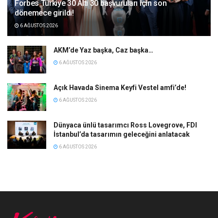
Forbes Türkiye 30 Altı 30 başvuruları için son
dönemece girildi!
6 AĞUSTOS 2026
AKM’de Yaz başka, Caz başka…
6 AĞUSTOS 2026
Açık Havada Sinema Keyfi Vestel amfi’de!
6 AĞUSTOS 2026
Dünyaca ünlü tasarımcı Ross Lovegrove, FDI
İstanbul’da tasarımın geleceğini anlatacak
6 AĞUSTOS 2026