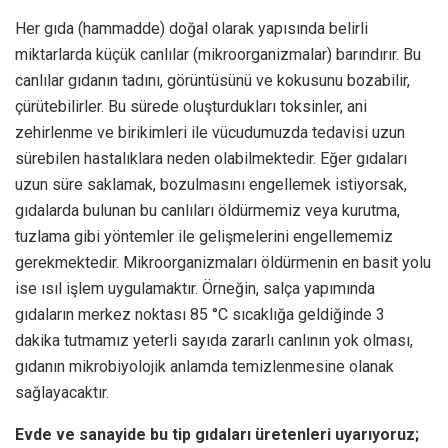
Her gıda (hammadde) doğal olarak yapısında belirli
miktarlarda küçük canlılar (mikroorganizmalar) barındırır. Bu
canlılar gıdanın tadını, görüntüsünü ve kokusunu bozabilir,
çürütebilirler. Bu sürede oluşturdukları toksinler, ani
zehirlenme ve birikimleri ile vücudumuzda tedavisi uzun
sürebilen hastalıklara neden olabilmektedir. Eğer gıdaları
uzun süre saklamak, bozulmasını engellemek istiyorsak,
gıdalarda bulunan bu canlıları öldürmemiz veya kurutma,
tuzlama gibi yöntemler ile gelişmelerini engellememiz
gerekmektedir. Mikroorganizmaları öldürmenin en basit yolu
ise ısıl işlem uygulamaktır. Örneğin, salça yapımında
gıdaların merkez noktası 85 °C sıcaklığa geldiğinde 3
dakika tutmamız yeterli sayıda zararlı canlının yok olması,
gıdanın mikrobiyolojik anlamda temizlenmesine olanak
sağlayacaktır.
Evde ve sanayide bu tip gıdaları üretenleri uyarıyoruz;