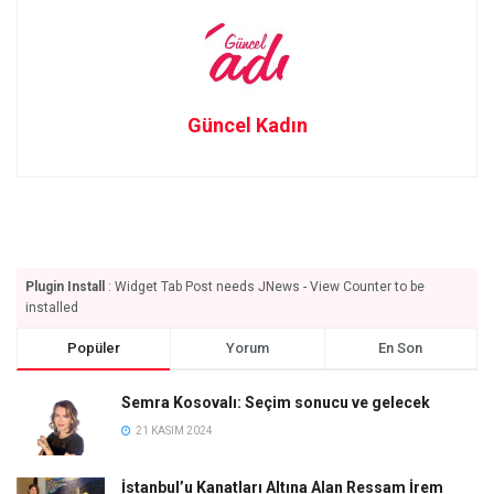
Güncel Kadın
Plugin Install
: Widget Tab Post needs JNews - View Counter to be
installed
Popüler
Yorum
En Son
Semra Kosovalı: Seçim sonucu ve gelecek
21 KASIM 2024
İstanbul’u Kanatları Altına Alan Ressam İrem