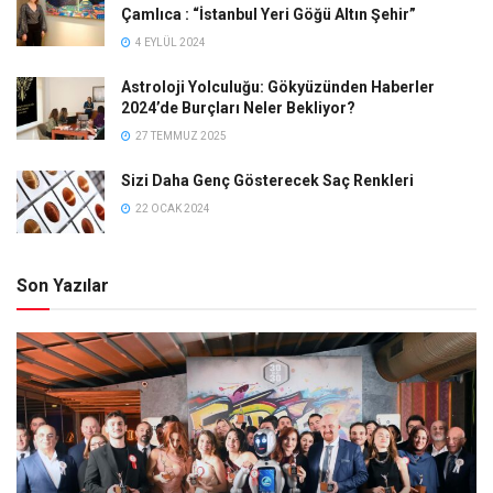
Çamlıca : “İstanbul Yeri Göğü Altın Şehir”
4 EYLÜL 2024
Astroloji Yolculuğu: Gökyüzünden Haberler
2024’de Burçları Neler Bekliyor?
27 TEMMUZ 2025
Sizi Daha Genç Gösterecek Saç Renkleri
22 OCAK 2024
Son Yazılar