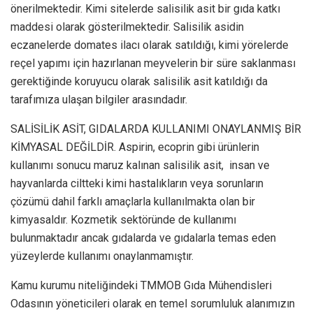
önerilmektedir. Kimi sitelerde salisilik asit bir gıda katkı
maddesi olarak gösterilmektedir. Salisilik asidin
eczanelerde domates ilacı olarak satıldığı, kimi yörelerde
reçel yapımı için hazırlanan meyvelerin bir süre saklanması
gerektiğinde koruyucu olarak salisilik asit katıldığı da
tarafımıza ulaşan bilgiler arasındadır.
SALİSİLİK ASİT, GIDALARDA KULLANIMI ONAYLANMIŞ BİR
KİMYASAL DEĞİLDİR. Aspirin, ecoprin gibi ürünlerin
kullanımı sonucu maruz kalınan salisilik asit, insan ve
hayvanlarda ciltteki kimi hastalıkların veya sorunların
çözümü dahil farklı amaçlarla kullanılmakta olan bir
kimyasaldır. Kozmetik sektöründe de kullanımı
bulunmaktadır ancak gıdalarda ve gıdalarla temas eden
yüzeylerde kullanımı onaylanmamıştır.
Kamu kurumu niteliğindeki TMMOB Gıda Mühendisleri
Odasının yöneticileri olarak en temel sorumluluk alanımızın