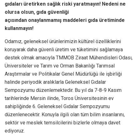
gıdaları üretirken sağlık riski yaratmayın! Nedeni ne
olursa olsun, gıda güvenliği
açısından onaylanmamış maddeleri gıda üretiminde
kullanmayın!
Odamız, geleneksel ürünlerimizin kültürel özelliklerini
koruyarak daha güvenli üretim ve tüketimini sağlamaya
destek olmak amacıyla TMMOB Ziraat Mühendisleri Odası,
Üniversiteler ve Tarım ve Orman Bakanlığı Tarımsal
Araştırmalar ve Politikalar Genel Müdürlüğü ile işbirliği
halinde periyodik aralıklarla Geleneksel Gıdalar
Sempozyumu düzenlemektedir. Bu yıl da 7-8-9 Kasım
tarihlerinde Mersin ilinde, Toros Üniversitesinin ev
sahipliğinde 6. Geleneksel Gıdalar Sempozyumu
düzenlenecektir. Konuyla ilgili olan tüm bilim insanlarını,
sektör ve meslek temsilcilerini bizlerle olmaya davet
ediyoruz.