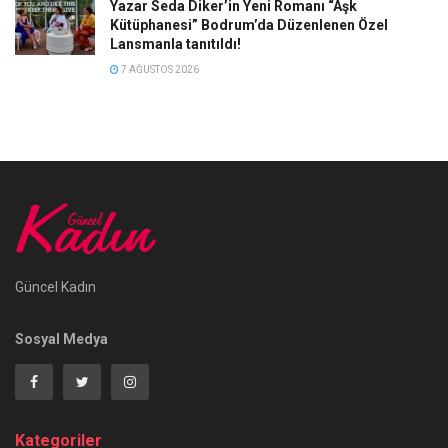
Yazar Seda Diker’in Yeni Romanı “Aşk
Kütüphanesi” Bodrum’da Düzenlenen Özel
Lansmanla tanıtıldı!
7 AĞUSTOS 2026
Güncel Kadın
Sosyal Medya
Kategoriler