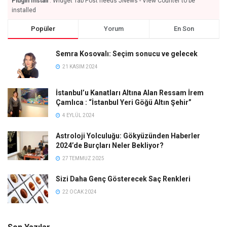
Plugin Install
: Widget Tab Post needs JNews - View Counter to be
installed
Popüler
Yorum
En Son
Semra Kosovalı: Seçim sonucu ve gelecek
21 KASIM 2024
İstanbul’u Kanatları Altına Alan Ressam İrem
Çamlıca : “İstanbul Yeri Göğü Altın Şehir”
4 EYLÜL 2024
Astroloji Yolculuğu: Gökyüzünden Haberler
2024’de Burçları Neler Bekliyor?
27 TEMMUZ 2025
Sizi Daha Genç Gösterecek Saç Renkleri
22 OCAK 2024