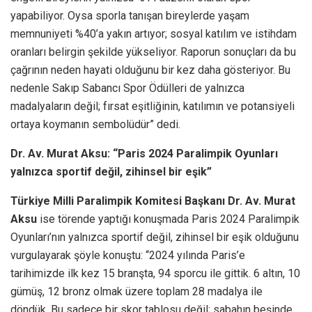
yapabiliyor. Oysa sporla tanışan bireylerde yaşam
memnuniyeti %40’a yakın artıyor; sosyal katılım ve istihdam
oranları belirgin şekilde yükseliyor. Raporun sonuçları da bu
çağrının neden hayati olduğunu bir kez daha gösteriyor. Bu
nedenle Sakıp Sabancı Spor Ödülleri de yalnızca
madalyaların değil; fırsat eşitliğinin, katılımın ve potansiyeli
ortaya koymanın sembolüdür” dedi.
Dr. Av. Murat Aksu: “Paris 2024 Paralimpik Oyunları
yalnızca sportif değil, zihinsel bir eşik”
Türkiye Milli Paralimpik Komitesi Başkanı Dr. Av. Murat
Aksu
ise törende yaptığı konuşmada Paris 2024 Paralimpik
Oyunları’nın yalnızca sportif değil, zihinsel bir eşik olduğunu
vurgulayarak şöyle konuştu: “2024 yılında Paris’e
tarihimizde ilk kez 15 branşta, 94 sporcu ile gittik. 6 altın, 10
gümüş, 12 bronz olmak üzere toplam 28 madalya ile
döndük. Bu sadece bir skor tablosu değil; sabahın beşinde