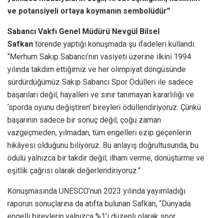
ve potansiyeli ortaya koymanın sembolüdür”
Sabancı Vakfı Genel Müdürü Nevgül Bilsel
Safkan
törende yaptığı konuşmada şu ifadeleri kullandı:
“Merhum Sakıp Sabancı’nın vasiyeti üzerine ilkini 1994
yılında takdim ettiğimiz ve her olimpiyat döngüsünde
sürdürdüğümüz Sakıp Sabancı Spor Ödülleri ile sadece
başarıları değil, hayalleri ve sınır tanımayan kararlılığı ve
‘sporda oyunu değiştiren’ bireyleri ödüllendiriyoruz. Çünkü
başarının sadece bir sonuç değil, çoğu zaman
vazgeçmeden, yılmadan, tüm engelleri ezip geçenlerin
hikâyesi olduğunu biliyoruz. Bu anlayış doğrultusunda, bu
ödülü yalnızca bir takdir değil; ilham verme, dönüştürme ve
eşitlik çağrısı olarak değerlendiriyoruz.”
Konuşmasında UNESCO’nun 2023 yılında yayımladığı
raporun sonuçlarına da atıfta bulunan Safkan, “Dünyada
engelli bireylerin yalnızca %1’i düzenli olarak spor