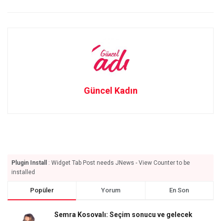
Güncel Kadın
Plugin Install
: Widget Tab Post needs JNews - View Counter to be
installed
Popüler
Yorum
En Son
Semra Kosovalı: Seçim sonucu ve gelecek