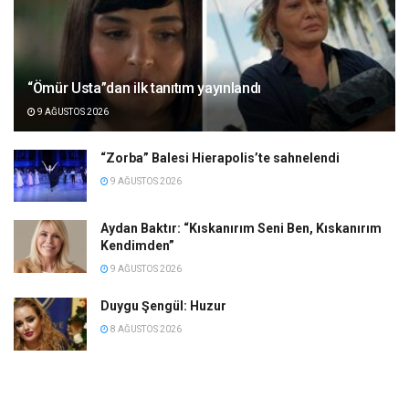
“Ömür Usta”dan ilk tanıtım yayınlandı
9 AĞUSTOS 2026
“Zorba” Balesi Hierapolis’te sahnelendi
9 AĞUSTOS 2026
Aydan Baktır: “Kıskanırım Seni Ben, Kıskanırım
Kendimden”
9 AĞUSTOS 2026
Duygu Şengül: Huzur
8 AĞUSTOS 2026