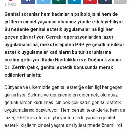
SHARES
Genital sorunlar hem kadınların psikolojisini hem de
çiftlerin cinsel yaşamını olumsuz yönde etkileyebiliyor.
Bu nedenle genital estetik uygulamalarına ilgi her
geçen gün artıyor. Cerrahi operasyonlardan lazer
uygulamalarına, mezoterapiden PRP’ye çeşitli medikal
estetik uygulamalar kadınların bu tür sorunlarına
çözüm getiriyor.
Kadın Hastalıkları ve Doğum Uzmanı
Dr. Zerrin Çelik, genital estetik konusunda merak
edilenleri anlattı:
Dünyada ve ülkemizde genital estetiğe olan ilgi her geçen
gün artıyor. Sarkma ve genişlemeleri gidermek, olumsuz
görüntülerden kurtulmak için pek çok kadın genital estetik
uygulamalarına başvuruyor. Hem cerrahi tekniklerle, hem de
lazer, PRP, mezoterapi gibi yöntemlerle yapılan genital
estetik; kişilerin cinsel yaşantısını iyileştirmede önemli rol