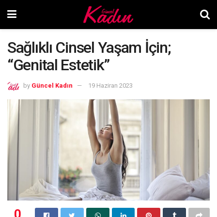
Sağlıklı Cinsel Yaşam İçin;
“Genital Estetik”
by
Güncel Kadın
19 Haziran 2023
0