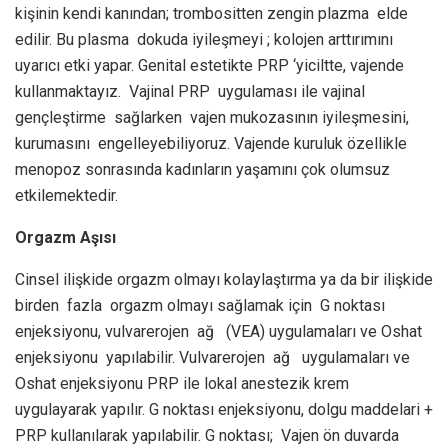
kişinin kendi kanından; trombositten zengin plazma elde
edilir. Bu plasma dokuda iyileşmeyi ; kolojen arttırımını
uyarıcı etki yapar. Genital estetikte PRP ‘yiciltte, vajende
kullanmaktayız. Vajinal PRP uygulaması ile vajinal
gençleştirme sağlarken vajen mukozasının iyileşmesini,
kurumasını engelleyebiliyoruz. Vajende kuruluk özellikle
menopoz sonrasında kadınların yaşamını çok olumsuz
etkilemektedir.
Orgazm Aşısı
Cinsel ilişkide orgazm olmayı kolaylaştırma ya da bir ilişkide
birden fazla orgazm olmayı sağlamak için G noktası
enjeksiyonu, vulvarerojen ağ (VEA) uygulamaları ve Oshat
enjeksiyonu yapılabilir. Vulvarerojen ağ uygulamaları ve
Oshat enjeksiyonu PRP ile lokal anestezik krem
uygulayarak yapılır. G noktası enjeksiyonu, dolgu maddelari +
PRP kullanılarak yapılabilir. G noktası; Vajen ön duvarda