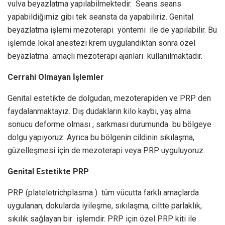
vulva beyazlatma yapılabilmektedir. Seans seans
yapabildiğimiz gibi tek seansta da yapabiliriz. Genital
beyazlatma işlemi mezoterapi yöntemi ile de yapılabilir. Bu
işlemde lokal anestezi krem uygulandıktan sonra özel
beyazlatma amaçlı mezoterapi ajanları kullanılmaktadır.
Cerrahi Olmayan İşlemler
Genital estetikte de dolgudan, mezoterapiden ve PRP den
faydalanmaktayız. Dış dudakların kilo kaybı, yaş alma
sonucu deforme olması , sarkması durumunda bu bölgeye
dolgu yapıyoruz. Ayrıca bu bölgenin cildinin sıkılaşma,
güzelleşmesi için de mezoterapi veya PRP uyguluyoruz.
Genital Estetikte PRP
PRP (plateletrichplasma ) tüm vücutta farklı amaçlarda
uygulanan, dokularda iyileşme, sıkılaşma, ciltte parlaklık,
sıkılık sağlayan bir işlemdir. PRP için özel PRP kiti ile