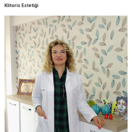
Klitoris Estetiği