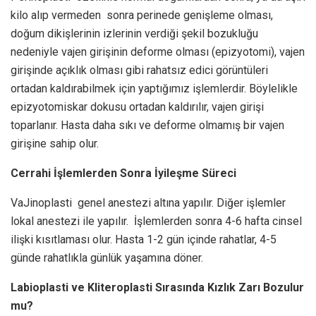
kilo alıp vermeden sonra perinede genişleme olması,
doğum dikişlerinin izlerinin verdiği şekil bozukluğu
nedeniyle vajen girişinin deforme olması (epizyotomi), vajen
girişinde açıklık olması gibi rahatsız edici görüntüleri
ortadan kaldırabilmek için yaptığımız işlemlerdir. Böylelikle
epizyotomiskar dokusu ortadan kaldırılır, vajen girişi
toparlanır. Hasta daha sıkı ve deforme olmamış bir vajen
girişine sahip olur.
Cerrahi İşlemlerden Sonra İyileşme Süreci
VaJinoplasti genel anestezi altına yapılır. Diğer işlemler
lokal anestezi ile yapılır. İşlemlerden sonra 4-6 hafta cinsel
ilişki kısıtlaması olur. Hasta 1-2 gün içinde rahatlar, 4-5
günde rahatlıkla günlük yaşamına döner.
Labioplasti ve Kliteroplasti Sırasında Kızlık Zarı Bozulur
mu?