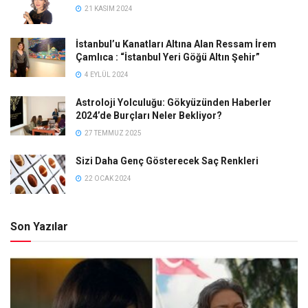
21 KASIM 2024
İstanbul’u Kanatları Altına Alan Ressam İrem
Çamlıca : “İstanbul Yeri Göğü Altın Şehir”
4 EYLÜL 2024
Astroloji Yolculuğu: Gökyüzünden Haberler
2024’de Burçları Neler Bekliyor?
27 TEMMUZ 2025
Sizi Daha Genç Gösterecek Saç Renkleri
22 OCAK 2024
Son Yazılar