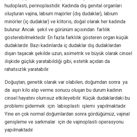
hudoplasti, perinoplastidir. Kadında dış genital organları
oluşturan vajina, labium majörler (dış dudaklar), labium
minörler (iç dudaklar) ve klitoris, doğal olarak her kadında
bulunur. Ancak şekil ve görünüm açısından farlılık
gösterebilmektedir. En fazla farklılık gösteren organ küçük
dudaklardır. Bazı kadınlarda iç dudaklar dış dudaklardan
dışarı taşacak şekilde uzun, asimetrik ve büyük olarak cinsel
ilişkide güçlük yaratabildiği gibi, estetik açıdan da
rahatsızlık yaratabilir.
Doğuştan; genetik olarak var olabilen, doğumdan sonra ya
da aşırı kilo alıp verme sonucu oluşan bu durum kadının
cinsel hayatını olumsuz etkileyebilir. Küçük dudaklardaki bu
problemi gidermek için labioplasti işlemi yapılmaktadır.
Yine en çok normal doğumlardan sonra gördüğümüz, vajinal
genişleme ve sarkmalar için de vajinoplasti operasyonu
yapılmaktadır.