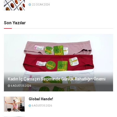
22 OCAK 2024
Son Yazılar
Kadın İç Çamaşırı Seçiminde Günlük Rahatlığın Önemi
6 AĞUSTOS 2026
Global Hande!
6 AĞUSTOS 2026