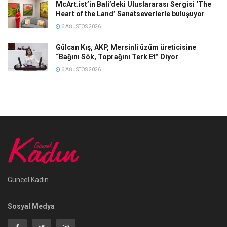
McArt.ist’in Bali’deki Uluslararası Sergisi ‘The
Heart of the Land’ Sanatseverlerle buluşuyor
6 AĞUSTOS 2026
Gülcan Kış, AKP, Mersinli üzüm üreticisine
“Bağını Sök, Toprağını Terk Et” Diyor
6 AĞUSTOS 2026
Güncel Kadın
Sosyal Medya