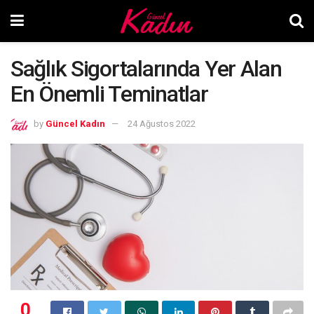
Sağlık Sigortalarında Yer Alan
En Önemli Teminatlar
by
Güncel Kadın
24 Ağustos 2022
0