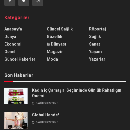
Kategoriler
Anasayfa
Güncel Sağlık
Röportaj
Dünya
Güzellik
Sağlık
Ekonomi
İş Dünyası
Sanat
Genel
Magazin
Yaşam
Güncel Haberler
Moda
Yazarlar
Son Haberler
Kadın İç Çamaşırı Seçiminde Günlük Rahatlığın
Önemi
6 AĞUSTOS 2026
Global Hande!
6 AĞUSTOS 2026