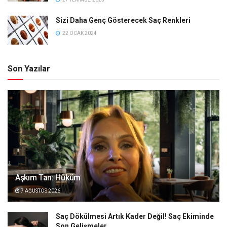
Sizi Daha Genç Gösterecek Saç Renkleri
22 OCAK 2024
Son Yazılar
Aşkım Tan: Hüküm
7 AĞUSTOS 2026
Saç Dökülmesi Artık Kader Değil! Saç Ekiminde
Son Gelişmeler