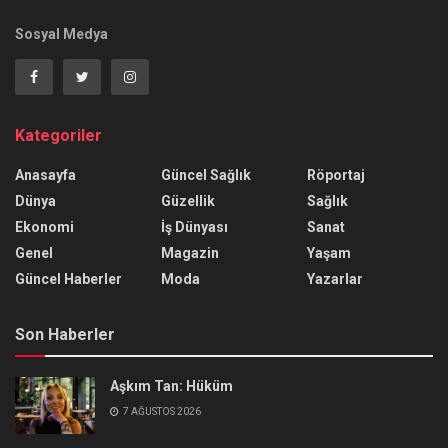
Sosyal Medya
Kategoriler
Anasayfa
Güncel Sağlık
Röportaj
Dünya
Güzellik
Sağlık
Ekonomi
İş Dünyası
Sanat
Genel
Magazin
Yaşam
Güncel Haberler
Moda
Yazarlar
Son Haberler
Aşkım Tan: Hüküm
7 AĞUSTOS 2026