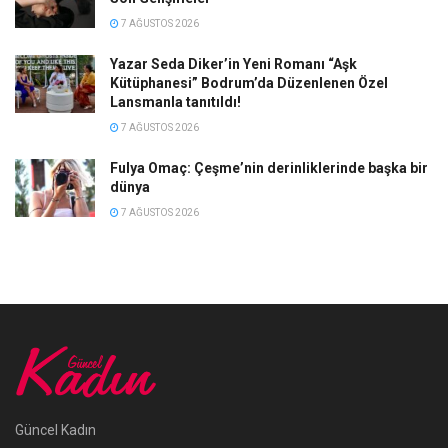
7 AĞUSTOS 2026
Yazar Seda Diker’in Yeni Romanı “Aşk
Kütüphanesi” Bodrum’da Düzenlenen Özel
Lansmanla tanıtıldı!
7 AĞUSTOS 2026
Fulya Omaç: Çeşme’nin derinliklerinde başka bir
dünya
7 AĞUSTOS 2026
Güncel Kadın