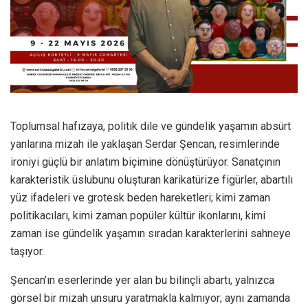
Toplumsal hafızaya, politik dile ve gündelik yaşamın absürt
yanlarına mizah ile yaklaşan Serdar Şencan, resimlerinde
ironiyi güçlü bir anlatım biçimine dönüştürüyor. Sanatçının
karakteristik üslubunu oluşturan karikatürize figürler, abartılı
yüz ifadeleri ve grotesk beden hareketleri; kimi zaman
politikacıları, kimi zaman popüler kültür ikonlarını, kimi
zaman ise gündelik yaşamın sıradan karakterlerini sahneye
taşıyor.
Şencan’ın eserlerinde yer alan bu bilinçli abartı, yalnızca
görsel bir mizah unsuru yaratmakla kalmıyor; aynı zamanda