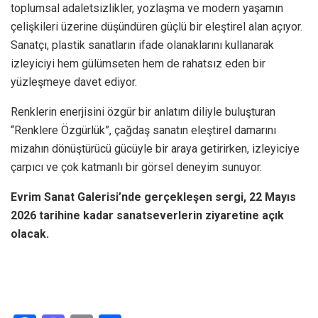
toplumsal adaletsizlikler, yozlaşma ve modern yaşamın
çelişkileri üzerine düşündüren güçlü bir eleştirel alan açıyor.
Sanatçı, plastik sanatların ifade olanaklarını kullanarak
izleyiciyi hem gülümseten hem de rahatsız eden bir
yüzleşmeye davet ediyor.
Renklerin enerjisini özgür bir anlatım diliyle buluşturan
“Renklere Özgürlük”, çağdaş sanatın eleştirel damarını
mizahın dönüştürücü gücüyle bir araya getirirken, izleyiciye
çarpıcı ve çok katmanlı bir görsel deneyim sunuyor.
Evrim Sanat Galerisi’nde gerçekleşen sergi, 22 Mayıs
2026 tarihine kadar sanatseverlerin ziyaretine açık
olacak.