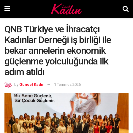
QNB Türkiye ve İhracatçı
Kadınlar Derneği iş birliği ile
bekar annelerin ekonomik
güçlenme yolculuğunda ilk
adım atıldı
by
Güncel Kadın
1 Temmuz 2026