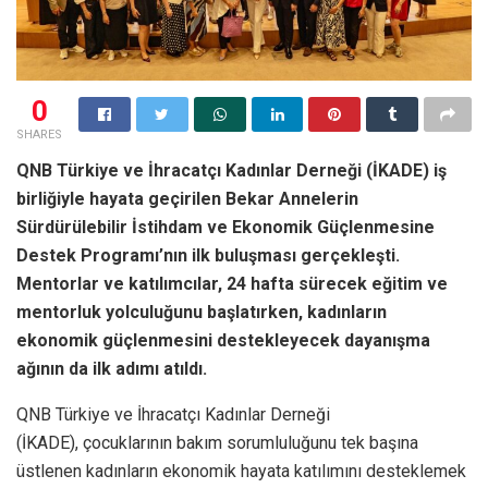
0
SHARES
QNB Türkiye ve İhracatçı Kadınlar Derneği (İKADE) iş
birliğiyle hayata geçirilen Bekar Annelerin
Sürdürülebilir İstihdam ve Ekonomik Güçlenmesine
Destek Programı’nın ilk buluşması gerçekleşti.
Mentorlar ve katılımcılar, 24 hafta sürecek eğitim ve
mentorluk yolculuğunu başlatırken, kadınların
ekonomik güçlenmesini destekleyecek dayanışma
ağının da ilk adımı atıldı.
QNB Türkiye ve İhracatçı Kadınlar Derneği
(İKADE), çocuklarının bakım sorumluluğunu tek başına
üstlenen kadınların ekonomik hayata katılımını desteklemek