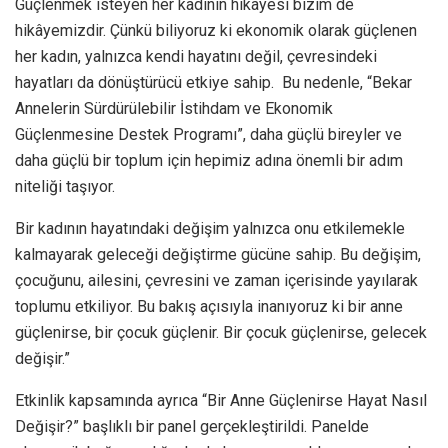
Güçlenmek isteyen her kadının hikâyesi bizim de
hikâyemizdir. Çünkü biliyoruz ki ekonomik olarak güçlenen
her kadın, yalnızca kendi hayatını değil, çevresindeki
hayatları da dönüştürücü etkiye sahip. Bu nedenle, “Bekar
Annelerin Sürdürülebilir İstihdam ve Ekonomik
Güçlenmesine Destek Programı”, daha güçlü bireyler ve
daha güçlü bir toplum için hepimiz adına önemli bir adım
niteliği taşıyor.
Bir kadının hayatındaki değişim yalnızca onu etkilemekle
kalmayarak geleceği değiştirme gücüne sahip. Bu değişim,
çocuğunu, ailesini, çevresini ve zaman içerisinde yayılarak
toplumu etkiliyor. Bu bakış açısıyla inanıyoruz ki bir anne
güçlenirse, bir çocuk güçlenir. Bir çocuk güçlenirse, gelecek
değişir.”
Etkinlik kapsamında ayrıca “Bir Anne Güçlenirse Hayat Nasıl
Değişir?” başlıklı bir panel gerçekleştirildi. Panelde