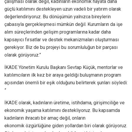
çalışması olarak değil, kadınların ekonomik hayata daha
güçlü katılımını destekleyen uzun vadeli bir yatırım olarak
değerlendiriyoruz. Bu dönüşümün yalnızca bireylerin
çabasıyla gerçekleşmesi mümkün değil. Kurumların da işe
alım süreçlerinden gelişim programlarına kadar daha
kapsayıcı fırsatlar ve destek mekanizmaları oluşturması
gerekiyor. Biz de bu projeyi bu sorumluluğun bir parçası
olarak görüyoruz.”
İKADE Yönetim Kurulu Başkanı Sevtap Küçük, mentorlar ve
katılımcıların ilk kez bir araya geldiği buluşmanın program
açısından önemli bir eşik olduğunu belirterek şunları söyledi:
”
İKADE olarak, kadınların üretime, istihdama, girişimciliğe ve
ekonomik yaşama katılımını destekliyoruz. Bu kapsamda
kadınların ihracatı bir amaç değil, onların
ekonomik özgürlüğüne giden yollardan biri olarak görüyoruz.