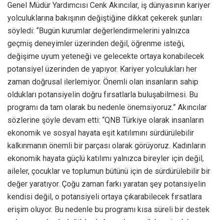
Genel Müdür Yardımcısı Cenk Akıncılar, iş dünyasının kariyer
yolculuklarına bakışının değiştiğine dikkat çekerek şunları
söyledi: “Bugün kurumlar değerlendirmelerini yalnızca
geçmiş deneyimler üzerinden değil, öğrenme isteği,
değişime uyum yeteneği ve gelecekte ortaya konabilecek
potansiyel üzerinden de yapıyor. Kariyer yolculukları her
zaman doğrusal ilerlemiyor. Önemli olan insanların sahip
oldukları potansiyelin doğru fırsatlarla buluşabilmesi. Bu
programı da tam olarak bu nedenle önemsiyoruz.” Akıncılar
sözlerine şöyle devam etti: “QNB Türkiye olarak insanların
ekonomik ve sosyal hayata eşit katılımını sürdürülebilir
kalkınmanın önemli bir parçası olarak görüyoruz. Kadınların
ekonomik hayata güçlü katılımı yalnızca bireyler için değil,
aileler, çocuklar ve toplumun bütünü için de sürdürülebilir bir
değer yaratıyor. Çoğu zaman farkı yaratan şey potansiyelin
kendisi değil, o potansiyeli ortaya çıkarabilecek fırsatlara
erişim oluyor. Bu nedenle bu programı kısa süreli bir destek