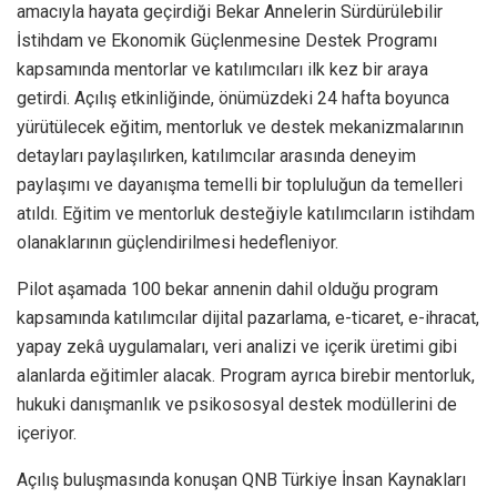
amacıyla hayata geçirdiği Bekar Annelerin Sürdürülebilir
İstihdam ve Ekonomik Güçlenmesine Destek Programı
kapsamında mentorlar ve katılımcıları ilk kez bir araya
getirdi. Açılış etkinliğinde, önümüzdeki 24 hafta boyunca
yürütülecek eğitim, mentorluk ve destek mekanizmalarının
detayları paylaşılırken, katılımcılar arasında deneyim
paylaşımı ve dayanışma temelli bir topluluğun da temelleri
atıldı. Eğitim ve mentorluk desteğiyle katılımcıların istihdam
olanaklarının güçlendirilmesi hedefleniyor.
Pilot aşamada 100 bekar annenin dahil olduğu program
kapsamında katılımcılar dijital pazarlama, e-ticaret, e-ihracat,
yapay zekâ uygulamaları, veri analizi ve içerik üretimi gibi
alanlarda eğitimler alacak. Program ayrıca birebir mentorluk,
hukuki danışmanlık ve psikososyal destek modüllerini de
içeriyor.
Açılış buluşmasında konuşan QNB Türkiye İnsan Kaynakları