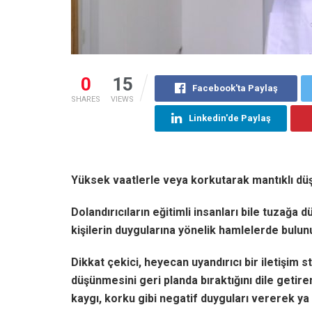
0
15
Facebook'ta Paylaş
SHARES
VIEWS
Linkedin'de Paylaş
Yüksek vaatlerle veya korkutarak mantıklı düş
Dolandırıcıların eğitimli insanları bile tuzağa 
kişilerin duygularına yönelik hamlelerde bulun
Dikkat çekici, heyecan uyandırıcı bir iletişim s
düşünmesini geri planda bıraktığını dile getir
kaygı, korku gibi negatif duyguları vererek ya