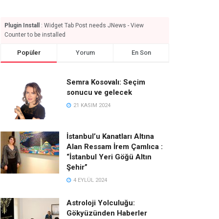
Plugin Install
: Widget Tab Post needs JNews - View
Counter to be installed
Popüler
Yorum
En Son
Semra Kosovalı: Seçim
sonucu ve gelecek
21 KASIM 2024
İstanbul’u Kanatları Altına
Alan Ressam İrem Çamlıca :
“İstanbul Yeri Göğü Altın
Şehir”
4 EYLÜL 2024
Astroloji Yolculuğu:
Gökyüzünden Haberler