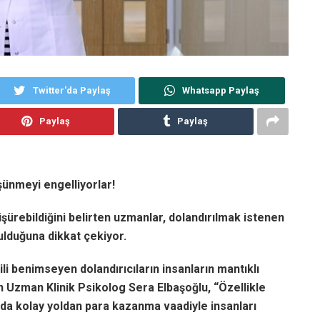
Twitter'da Paylaş
Whatsapp Paylaş
Paylaş
Paylaş
ünmeyi engelliyorlar!
düşürebildiğini belirten uzmanlar, dolandırılmak istenen
ulduğuna dikkat çekiyor.
tili benimseyen dolandırıcıların insanların mantıklı
en Uzman Klinik Psikolog Sera Elbaşoğlu, “Özellikle
 da kolay yoldan para kazanma vaadiyle insanları