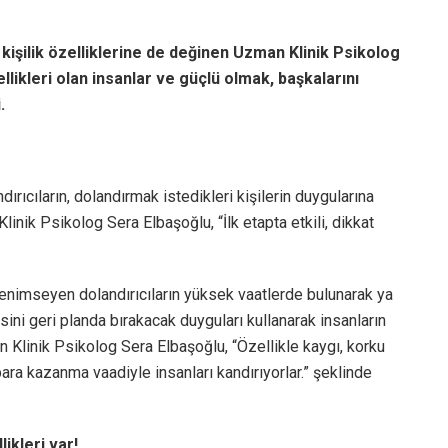
n kişilik özelliklerine de değinen Uzman Klinik Psikolog
llikleri olan insanlar ve güçlü olmak, başkalarını
.
dırıcıların, dolandırmak istedikleri kişilerin duygularına
inik Psikolog Sera Elbaşoğlu, “İlk etapta etkili, dikkat
i benimseyen dolandırıcıların yüksek vaatlerde bulunarak ya
ini geri planda bırakacak duyguları kullanarak insanların
 Klinik Psikolog Sera Elbaşoğlu, “Özellikle kaygı, korku
ara kazanma vaadiyle insanları kandırıyorlar.” şeklinde
likleri var!