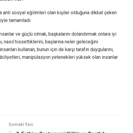
ha anti sosyal eğilimleri olan kişiler olduğuna dikkat çeken
öyle tamamladı:
insanlar ve güçlü olmak, başkalarını dolandırmak onlara iyi
ı, nasıl hissettiklerini, başlarına neler geleceğini
sanları kullanan, bunun için de karşı tarafın duygularını,
kabiliyetleri, manipülasyon yetenekleri yüksek olan insanlar
Sonraki Yazı