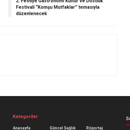
2. Fethiye Gastronomi Kültür ve Dostluk
Festivali “Komşu Mutfaklar” temasıyla
düzenlenecek
Kategoriler
S
Anasayfa
Güncel Sağlık
Röportaj