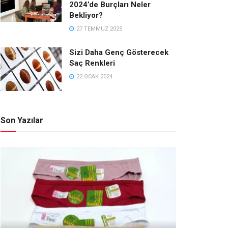
2024’de Burçları Neler
Bekliyor?
27 TEMMUZ 2025
Sizi Daha Genç Gösterecek
Saç Renkleri
22 OCAK 2024
Son Yazılar