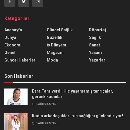
Kategoriler
Anasayfa
Güncel Sağlık
Röportaj
Dünya
Güzellik
Sağlık
Ekonomi
İş Dünyası
Sanat
Genel
Magazin
Yaşam
Güncel Haberler
Moda
Yazarlar
Son Haberler
Esra Tanrıverdi: Hiç yaşamamış tanrıçalar,
gerçek kadınlar
6 AĞUSTOS 2026
Kadın arkadaşlıkları ruh sağlığını güçlendiriyor!
6 AĞUSTOS 2026