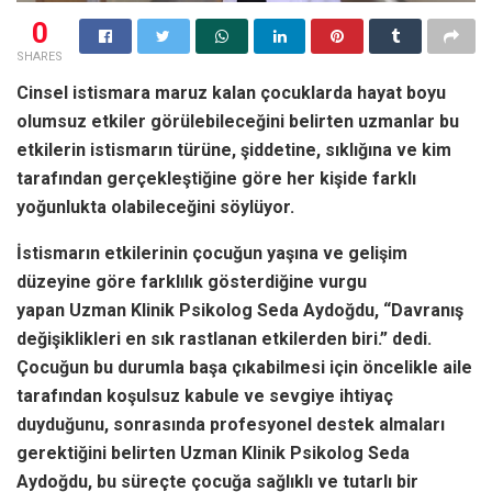
0
SHARES
Cinsel istismara maruz kalan çocuklarda hayat boyu
olumsuz etkiler görülebileceğini belirten uzmanlar bu
etkilerin istismarın türüne, şiddetine, sıklığına ve kim
tarafından gerçekleştiğine göre her kişide farklı
yoğunlukta olabileceğini söylüyor.
İstismarın etkilerinin çocuğun yaşına ve gelişim
düzeyine göre farklılık gösterdiğine vurgu
yapan Uzman Klinik Psikolog Seda Aydoğdu, “Davranış
değişiklikleri en sık rastlanan etkilerden biri.” dedi.
Çocuğun bu durumla başa çıkabilmesi için öncelikle aile
tarafından koşulsuz kabule ve sevgiye ihtiyaç
duyduğunu, sonrasında profesyonel destek almaları
gerektiğini belirten Uzman Klinik Psikolog Seda
Aydoğdu, bu süreçte çocuğa sağlıklı ve tutarlı bir