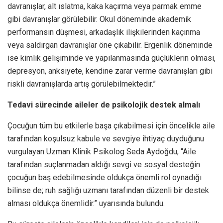
davranışlar, alt ıslatma, kaka kaçırma veya parmak emme
gibi davranışlar görülebilir. Okul döneminde akademik
performansın düşmesi, arkadaşlık ilişkilerinden kaçınma
veya saldırgan davranışlar öne çıkabilir. Ergenlik döneminde
ise kimlik gelişiminde ve yapılanmasında güçlüklerin olması,
depresyon, anksiyete, kendine zarar verme davranışları gibi
riskli davranışlarda artış görülebilmektedir.”
Tedavi sürecinde aileler de psikolojik destek almalı
Çocuğun tüm bu etkilerle başa çıkabilmesi için öncelikle aile
tarafından koşulsuz kabule ve sevgiye ihtiyaç duyduğunu
vurgulayan Uzman Klinik Psikolog Seda Aydoğdu, “Aile
tarafından suçlanmadan aldığı sevgi ve sosyal desteğin
çocuğun baş edebilmesinde oldukça önemli rol oynadığı
bilinse de; ruh sağlığı uzmanı tarafından düzenli bir destek
alması oldukça önemlidir.” uyarısında bulundu.