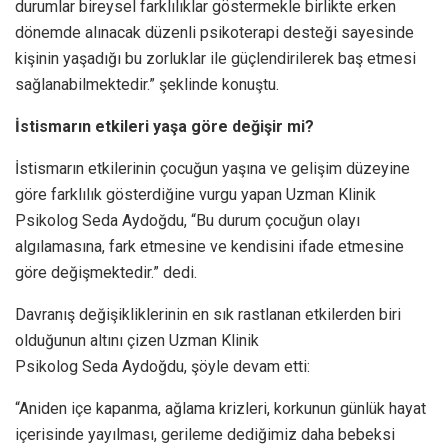
durumlar bireysel farklılıklar göstermekle birlikte erken
dönemde alınacak düzenli psikoterapi desteği sayesinde
kişinin yaşadığı bu zorluklar ile güçlendirilerek baş etmesi
sağlanabilmektedir.” şeklinde konuştu.
İstismarın etkileri yaşa göre değişir mi?
İstismarın etkilerinin çocuğun yaşına ve gelişim düzeyine
göre farklılık gösterdiğine vurgu yapan Uzman Klinik
Psikolog Seda Aydoğdu, “Bu durum çocuğun olayı
algılamasına, fark etmesine ve kendisini ifade etmesine
göre değişmektedir.” dedi.
Davranış değişikliklerinin en sık rastlanan etkilerden biri
olduğunun altını çizen Uzman Klinik
Psikolog Seda Aydoğdu, şöyle devam etti:
“Aniden içe kapanma, ağlama krizleri, korkunun günlük hayat
içerisinde yayılması, gerileme dediğimiz daha bebeksi