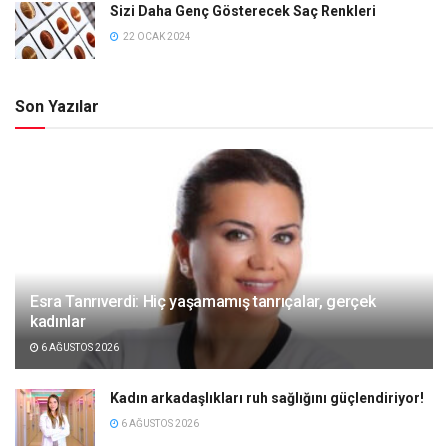
Sizi Daha Genç Gösterecek Saç Renkleri
22 OCAK 2024
Son Yazılar
Esra Tanrıverdi: Hiç yaşamamış tanrıçalar, gerçek
kadınlar
6 AĞUSTOS 2026
Kadın arkadaşlıkları ruh sağlığını güçlendiriyor!
6 AĞUSTOS 2026