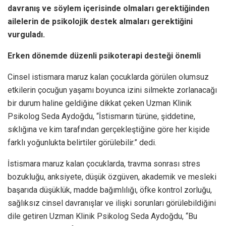
davranış ve söylem içerisinde olmaları gerektiğinden
ailelerin de psikolojik destek almaları gerektiğini
vurguladı.
Erken dönemde düzenli psikoterapi desteği önemli
Cinsel istismara maruz kalan çocuklarda görülen olumsuz
etkilerin çocuğun yaşamı boyunca izini silmekte zorlanacağı
bir durum haline geldiğine dikkat çeken Uzman Klinik
Psikolog Seda Aydoğdu, “İstismarın türüne, şiddetine,
sıklığına ve kim tarafından gerçekleştiğine göre her kişide
farklı yoğunlukta belirtiler görülebilir.” dedi.
İstismara maruz kalan çocuklarda, travma sonrası stres
bozukluğu, anksiyete, düşük özgüven, akademik ve mesleki
başarıda düşüklük, madde bağımlılığı, öfke kontrol zorluğu,
sağlıksız cinsel davranışlar ve ilişki sorunları görülebildiğini
dile getiren Uzman Klinik Psikolog Seda Aydoğdu, “Bu