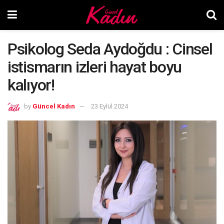
Psikolog Seda Aydoğdu : Cinsel
istismarın izleri hayat boyu
kalıyor!
by
Güncel Kadın
23 Eylül 2024