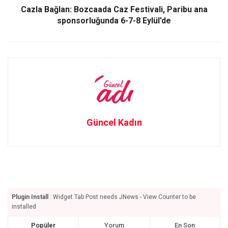
Cazla Bağlan: Bozcaada Caz Festivali, Paribu ana
sponsorluğunda 6-7-8 Eylül’de
Güncel Kadın
Plugin Install
: Widget Tab Post needs JNews - View Counter to be
installed
Popüler
Yorum
En Son