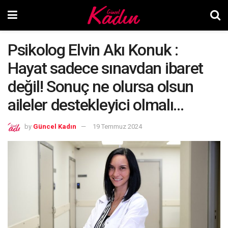
Psikolog Elvin Akı Konuk :
Hayat sadece sınavdan ibaret
değil! Sonuç ne olursa olsun
aileler destekleyici olmalı…
by
Güncel Kadın
19 Temmuz 2024