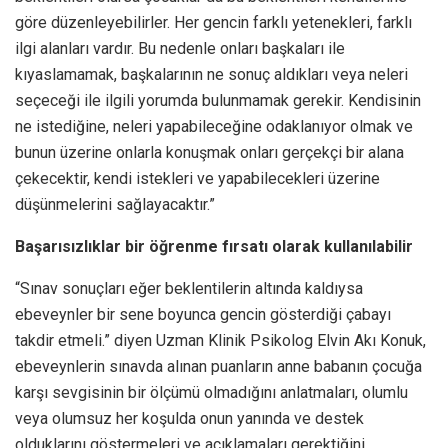
göre düzenleyebilirler. Her gencin farklı yetenekleri, farklı
ilgi alanları vardır. Bu nedenle onları başkaları ile
kıyaslamamak, başkalarının ne sonuç aldıkları veya neleri
seçeceği ile ilgili yorumda bulunmamak gerekir. Kendisinin
ne istediğine, neleri yapabileceğine odaklanıyor olmak ve
bunun üzerine onlarla konuşmak onları gerçekçi bir alana
çekecektir, kendi istekleri ve yapabilecekleri üzerine
düşünmelerini sağlayacaktır.”
Başarısızlıklar bir öğrenme fırsatı olarak kullanılabilir
“Sınav sonuçları eğer beklentilerin altında kaldıysa
ebeveynler bir sene boyunca gencin gösterdiği çabayı
takdir etmeli.” diyen Uzman Klinik Psikolog Elvin Akı Konuk,
ebeveynlerin sınavda alınan puanların anne babanın çocuğa
karşı sevgisinin bir ölçümü olmadığını anlatmaları, olumlu
veya olumsuz her koşulda onun yanında ve destek
olduklarını göstermeleri ve açıklamaları gerektiğini