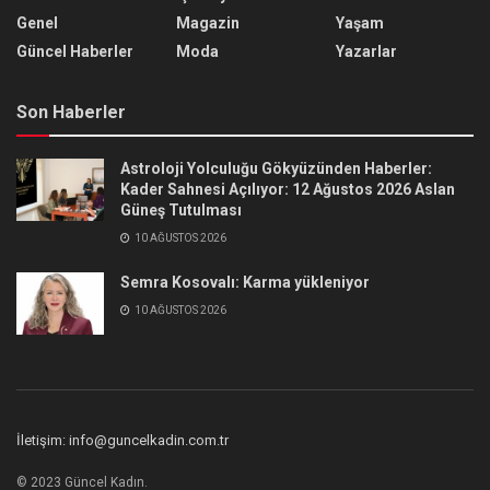
Genel
Magazin
Yaşam
Güncel Haberler
Moda
Yazarlar
Son Haberler
Astroloji Yolculuğu Gökyüzünden Haberler:
Kader Sahnesi Açılıyor: 12 Ağustos 2026 Aslan
Güneş Tutulması
10 AĞUSTOS 2026
Semra Kosovalı: Karma yükleniyor
10 AĞUSTOS 2026
İletişim: info@guncelkadin.com.tr
© 2023 Güncel Kadın.