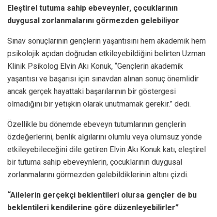
Eleştirel tutuma sahip ebeveynler, çocuklarının
duygusal zorlanmalarını görmezden gelebiliyor
Sınav sonuçlarının gençlerin yaşantısını hem akademik hem
psikolojik açıdan doğrudan etkileyebildiğini belirten Uzman
Klinik Psikolog Elvin Akı Konuk, “Gençlerin akademik
yaşantısı ve başarısı için sınavdan alınan sonuç önemlidir
ancak gerçek hayattaki başarılarının bir göstergesi
olmadığını bir yetişkin olarak unutmamak gerekir.” dedi.
Özellikle bu dönemde ebeveyn tutumlarının gençlerin
özdeğerlerini, benlik algılarını olumlu veya olumsuz yönde
etkileyebileceğini dile getiren Elvin Akı Konuk katı, eleştirel
bir tutuma sahip ebeveynlerin, çocuklarının duygusal
zorlanmalarını görmezden gelebildiklerinin altını çizdi.
“Ailelerin gerçekçi beklentileri olursa gençler de bu
beklentileri kendilerine göre düzenleyebilirler”