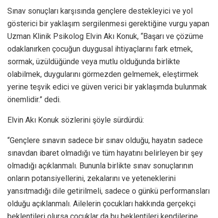
Sınav sonuçları karşısında gençlere destekleyici ve yol
gösterici bir yaklaşım sergilenmesi gerektiğine vurgu yapan
Uzman Klinik Psikolog Elvin Akı Konuk, “Başarı ve çözüme
odaklanırken çocuğun duygusal ihtiyaçlarını fark etmek,
sormak, üzüldüğünde veya mutlu olduğunda birlikte
olabilmek, duygularını görmezden gelmemek, eleştirmek
yerine teşvik edici ve güven verici bir yaklaşımda bulunmak
önemlidir.” dedi.
Elvin Akı Konuk sözlerini şöyle sürdürdü:
“Gençlere sınavın sadece bir sınav olduğu, hayatın sadece
sınavdan ibaret olmadığı ve tüm hayatını belirleyen bir şey
olmadığı açıklanmalı. Bununla birlikte sınav sonuçlarının
onların potansiyellerini, zekalarını ve yeteneklerini
yansıtmadığı dile getirilmeli, sadece o günkü performansları
olduğu açıklanmalı. Ailelerin çocukları hakkında gerçekçi
beklentileri olursa çocuklar da bu beklentileri kendilerine