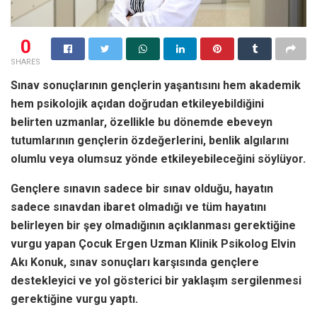
0
SHARES
Sınav sonuçlarının gençlerin yaşantısını hem akademik
hem psikolojik açıdan doğrudan etkileyebildiğini
belirten uzmanlar, özellikle bu dönemde ebeveyn
tutumlarının gençlerin özdeğerlerini, benlik algılarını
olumlu veya olumsuz yönde etkileyebileceğini söylüyor.
Gençlere sınavın sadece bir sınav olduğu, hayatın
sadece sınavdan ibaret olmadığı ve tüm hayatını
belirleyen bir şey olmadığının açıklanması gerektiğine
vurgu yapan Çocuk Ergen Uzman Klinik Psikolog Elvin
Akı Konuk, sınav sonuçları karşısında gençlere
destekleyici ve yol gösterici bir yaklaşım sergilenmesi
gerektiğine vurgu yaptı.