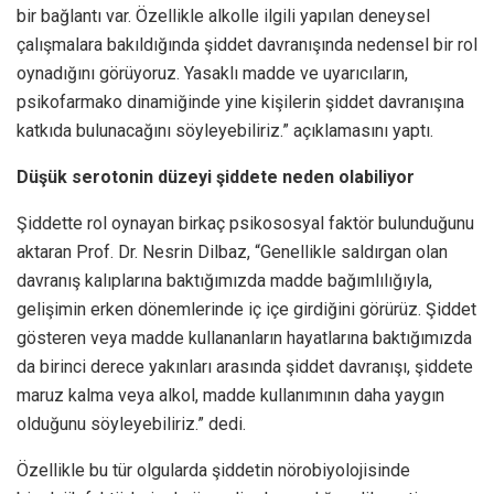
bir bağlantı var. Özellikle alkolle ilgili yapılan deneysel
çalışmalara bakıldığında şiddet davranışında nedensel bir rol
oynadığını görüyoruz. Yasaklı madde ve uyarıcıların,
psikofarmako dinamiğinde yine kişilerin şiddet davranışına
katkıda bulunacağını söyleyebiliriz.” açıklamasını yaptı.
Düşük serotonin düzeyi şiddete neden olabiliyor
Şiddette rol oynayan birkaç psikososyal faktör bulunduğunu
aktaran Prof. Dr. Nesrin Dilbaz, “Genellikle saldırgan olan
davranış kalıplarına baktığımızda madde bağımlılığıyla,
gelişimin erken dönemlerinde iç içe girdiğini görürüz. Şiddet
gösteren veya madde kullananların hayatlarına baktığımızda
da birinci derece yakınları arasında şiddet davranışı, şiddete
maruz kalma veya alkol, madde kullanımının daha yaygın
olduğunu söyleyebiliriz.” dedi.
Özellikle bu tür olgularda şiddetin nörobiyolojisinde