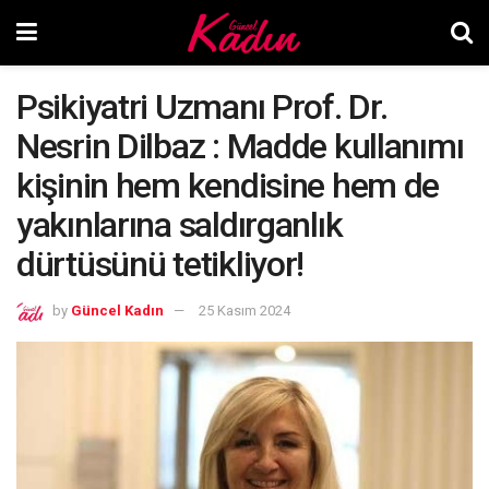
Psikiyatri Uzmanı Prof. Dr.
Nesrin Dilbaz : Madde kullanımı
kişinin hem kendisine hem de
yakınlarına saldırganlık
dürtüsünü tetikliyor!
by
Güncel Kadın
25 Kasım 2024