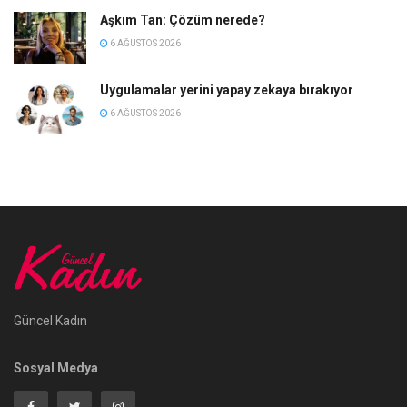
Aşkım Tan: Çözüm nerede?
6 AĞUSTOS 2026
Uygulamalar yerini yapay zekaya bırakıyor
6 AĞUSTOS 2026
Güncel Kadın
Sosyal Medya