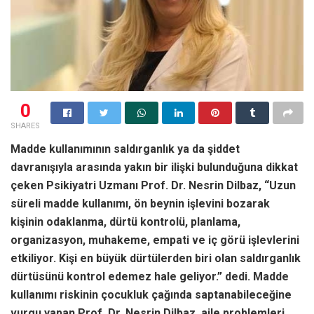
0
SHARES
Madde kullanımının saldırganlık ya da şiddet
davranışıyla arasında yakın bir ilişki bulunduğuna dikkat
çeken Psikiyatri Uzmanı Prof. Dr. Nesrin Dilbaz, “Uzun
süreli madde kullanımı, ön beynin işlevini bozarak
kişinin odaklanma, dürtü kontrolü, planlama,
organizasyon, muhakeme, empati ve iç görü işlevlerini
etkiliyor. Kişi en büyük dürtülerden biri olan saldırganlık
dürtüsünü kontrol edemez hale geliyor.” dedi. Madde
kullanımı riskinin çocukluk çağında saptanabileceğine
vurgu yapan Prof. Dr. Nesrin Dilbaz, aile problemleri,