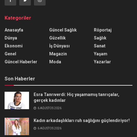
Kategoriler
Anasayfa
Güncel Sağlık
Röportaj
Dünya
Güzellik
Sağlık
Ekonomi
İş Dünyası
Sanat
Genel
Magazin
Yaşam
Güncel Haberler
Moda
Yazarlar
Son Haberler
Esra Tanrıverdi: Hiç yaşamamış tanrıçalar,
gerçek kadınlar
6 AĞUSTOS 2026
Kadın arkadaşlıkları ruh sağlığını güçlendiriyor!
6 AĞUSTOS 2026