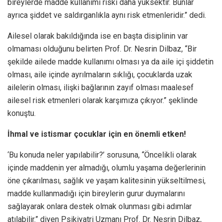
bireylerde madde kullanımı riski daha yüksektir. Bunlar
ayrıca şiddet ve saldırganlıkla aynı risk etmenleridir.” dedi.
Ailesel olarak bakıldığında ise en başta disiplinin var
olmaması olduğunu belirten Prof. Dr. Nesrin Dilbaz, “Bir
şekilde ailede madde kullanımı olması ya da aile içi şiddetin
olması, aile içinde ayrılmaların sıklığı, çocuklarda uzak
ailelerin olması, ilişki bağlarının zayıf olması maalesef
ailesel risk etmenleri olarak karşımıza çıkıyor.” şeklinde
konuştu.
İhmal ve istismar çocuklar için en önemli etken!
‘Bu konuda neler yapılabilir?’ sorusuna, “Öncelikli olarak
içinde maddenin yer almadığı, olumlu yaşama değerlerinin
öne çıkarılması, sağlık ve yaşam kalitesinin yükseltilmesi,
madde kullanmadığı için bireylerin gurur duymalarını
sağlayarak onlara destek olmak olunması gibi adımlar
atılabilir.” diyen Psikiyatri Uzmanı Prof. Dr. Nesrin Dilbaz,