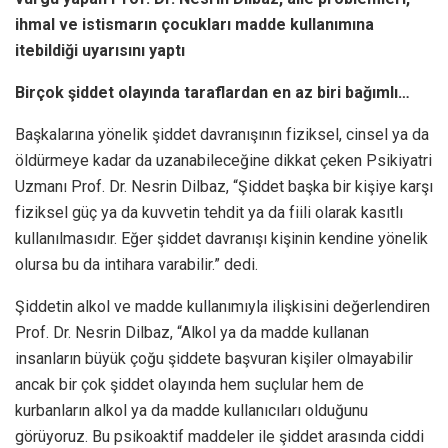
ihmal ve istismarın çocukları madde kullanımına
itebildiği uyarısını yaptı
Birçok şiddet olayında taraflardan en az biri bağımlı…
Başkalarına yönelik şiddet davranışının fiziksel, cinsel ya da
öldürmeye kadar da uzanabileceğine dikkat çeken Psikiyatri
Uzmanı Prof. Dr. Nesrin Dilbaz, “Şiddet başka bir kişiye karşı
fiziksel güç ya da kuvvetin tehdit ya da fiili olarak kasıtlı
kullanılmasıdır. Eğer şiddet davranışı kişinin kendine yönelik
olursa bu da intihara varabilir.” dedi.
Şiddetin alkol ve madde kullanımıyla ilişkisini değerlendiren
Prof. Dr. Nesrin Dilbaz, “Alkol ya da madde kullanan
insanların büyük çoğu şiddete başvuran kişiler olmayabilir
ancak bir çok şiddet olayında hem suçlular hem de
kurbanların alkol ya da madde kullanıcıları olduğunu
görüyoruz. Bu psikoaktif maddeler ile şiddet arasında ciddi