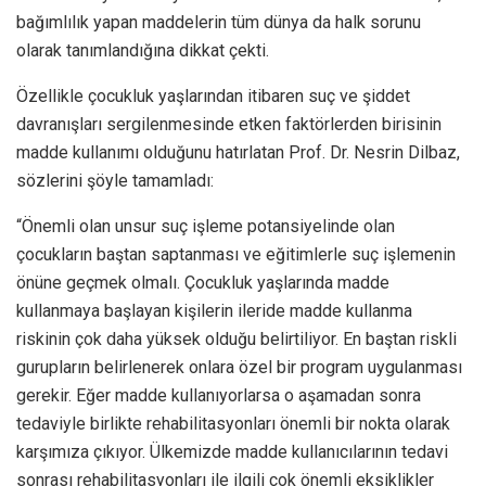
bağımlılık yapan maddelerin tüm dünya da halk sorunu
olarak tanımlandığına dikkat çekti.
Özellikle çocukluk yaşlarından itibaren suç ve şiddet
davranışları sergilenmesinde etken faktörlerden birisinin
madde kullanımı olduğunu hatırlatan Prof. Dr. Nesrin Dilbaz,
sözlerini şöyle tamamladı:
“Önemli olan unsur suç işleme potansiyelinde olan
çocukların baştan saptanması ve eğitimlerle suç işlemenin
önüne geçmek olmalı. Çocukluk yaşlarında madde
kullanmaya başlayan kişilerin ileride madde kullanma
riskinin çok daha yüksek olduğu belirtiliyor. En baştan riskli
gurupların belirlenerek onlara özel bir program uygulanması
gerekir. Eğer madde kullanıyorlarsa o aşamadan sonra
tedaviyle birlikte rehabilitasyonları önemli bir nokta olarak
karşımıza çıkıyor. Ülkemizde madde kullanıcılarının tedavi
sonrası rehabilitasyonları ile ilgili çok önemli eksiklikler