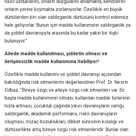
nasıl üzdüklerini, onların duygularını anlamakta, kendilerini
onların yerine koymakta zorlanıyorlar. Özellikle en büyük
dürtülerden biri olan saldırganlık dürtüsünü kontrol edemez
hale geliyorlar. Bunun için madde kullanımının saldırganlık ya
da şiddet davranışıyla arasında bu kadar yakın bir ilişki
bulunuyor.”
Ailede madde kullanılması, şiddetin olması ve
iletişimsizlik madde kullanımına itebiliyor!
Özellikle madde kullanımı ve şiddet davranışı açısından
bakıldığında risk etmenlerini değerlendiren Prof. Dr. Nesrin
Dilbaz, “Bireye özgü ve aileye özgü risk etmenleri var. En
başta madde kullanımının olması, kullanılan madde türlerinin
hızla artması, çocukluk çağında yıkıcı davranışların varlığı,
saldırganlık, akademik performans, riskli davranışların
oluşması, mizaç bozuklukları, dikkat süresinin kısalığı ve
dürtüsellikte artış bireye özgü risk etmenleridir. Bunlar olan