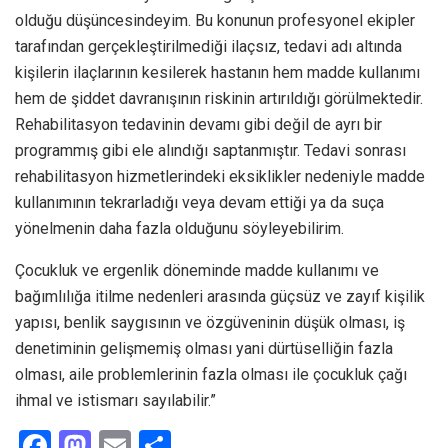
olduğu düşüncesindeyim. Bu konunun profesyonel ekipler
tarafından gerçekleştirilmediği ilaçsız, tedavi adı altında
kişilerin ilaçlarının kesilerek hastanın hem madde kullanımı
hem de şiddet davranışının riskinin artırıldığı görülmektedir.
Rehabilitasyon tedavinin devamı gibi değil de ayrı bir
programmış gibi ele alındığı saptanmıştır. Tedavi sonrası
rehabilitasyon hizmetlerindeki eksiklikler nedeniyle madde
kullanımının tekrarladığı veya devam ettiği ya da suça
yönelmenin daha fazla olduğunu söyleyebilirim.
Çocukluk ve ergenlik döneminde madde kullanımı ve
bağımlılığa itilme nedenleri arasında güçsüz ve zayıf kişilik
yapısı, benlik saygısının ve özgüveninin düşük olması, iş
denetiminin gelişmemiş olması yani dürtüselliğin fazla
olması, aile problemlerinin fazla olması ile çocukluk çağı
ihmal ve istismarı sayılabilir.”
F
M
E
S