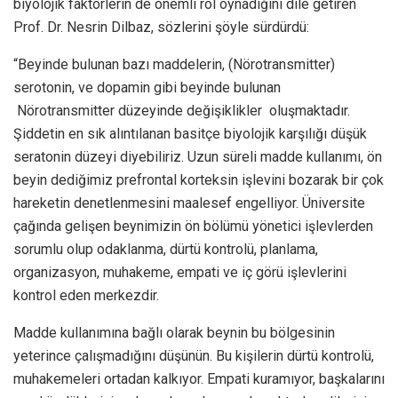
biyolojik faktörlerin de önemli rol oynadığını dile getiren
Prof. Dr. Nesrin Dilbaz, sözlerini şöyle sürdürdü:
“Beyinde bulunan bazı maddelerin, (Nörotransmitter)
serotonin, ve dopamin gibi beyinde bulunan
Nörotransmitter düzeyinde değişiklikler
oluşmaktadır.
Şiddetin en sık alıntılanan basitçe biyolojik karşılığı düşük
seratonin düzeyi diyebiliriz. Uzun süreli madde kullanımı, ön
beyin dediğimiz prefrontal korteksin işlevini bozarak bir çok
hareketin denetlenmesini maalesef engelliyor. Üniversite
çağında gelişen beynimizin ön bölümü yönetici işlevlerden
sorumlu olup odaklanma, dürtü kontrolü, planlama,
organizasyon, muhakeme, empati ve iç görü işlevlerini
kontrol eden merkezdir.
Madde kullanımına bağlı olarak beynin bu bölgesinin
yeterince çalışmadığını düşünün. Bu kişilerin dürtü kontrolü,
muhakemeleri ortadan kalkıyor. Empati kuramıyor, başkalarını