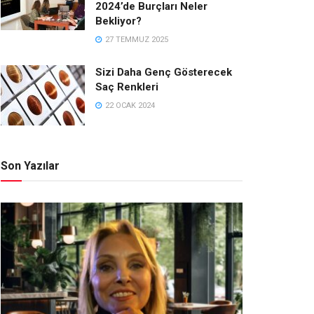
2024’de Burçları Neler
Bekliyor?
27 TEMMUZ 2025
Sizi Daha Genç Gösterecek
Saç Renkleri
22 OCAK 2024
Son Yazılar