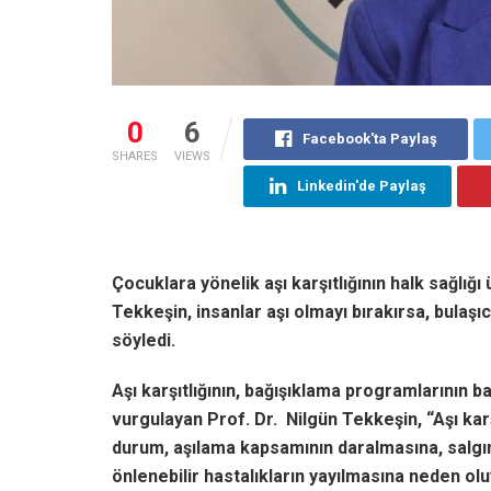
0
6
Facebook'ta Paylaş
SHARES
VIEWS
Linkedin'de Paylaş
Çocuklara yönelik aşı karşıtlığının halk sağlığ
Tekkeşin, insanlar aşı olmayı bırakırsa, bulaşıcı
söyledi.
Aşı karşıtlığının, bağışıklama programlarının b
vurgulayan Prof. Dr. Nilgün Tekkeşin, “Aşı karşıt
durum, aşılama kapsamının daralmasına, salgınl
önlenebilir hastalıkların yayılmasına neden oluy