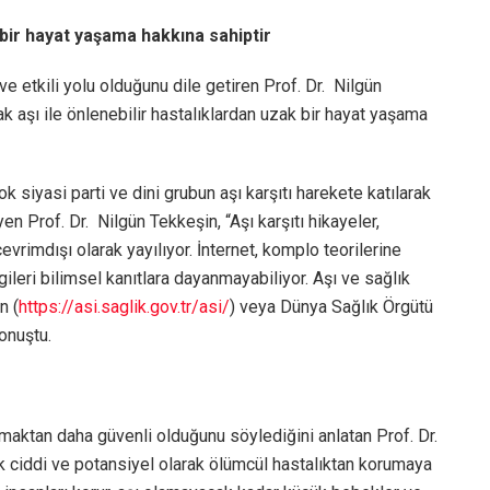
k bir hayat yaşama hakkına sahiptir
 ve etkili yolu olduğunu dile getiren Prof. Dr. Nilgün
ak aşı ile önlenebilir hastalıklardan uzak bir hayat yaşama
 siyasi parti ve dini grubun aşı karşıtı harekete katılarak
yen Prof. Dr. Nilgün Tekkeşin, “Aşı karşıtı hikayeler,
evrimdışı olarak yayılıyor. İnternet, komplo teorilerine
gileri bilimsel kanıtlara dayanmayabiliyor. Aşı ve sağlık
n (
https://asi.saglik.gov.tr/asi/
) veya Dünya Sağlık Örgütü
onuştu.
maktan daha güvenli olduğunu söylediğini anlatan Prof. Dr.
ok ciddi ve potansiyel olarak ölümcül hastalıktan korumaya