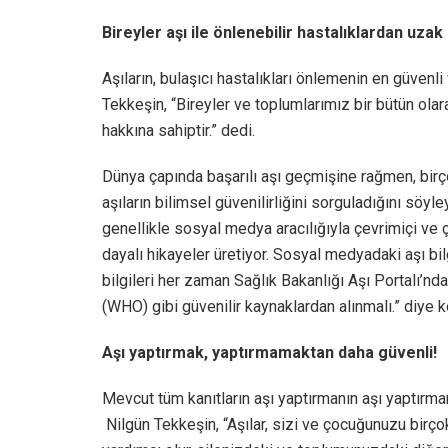
Bireyler aşı ile önlenebilir hastalıklardan uza
Aşıların, bulaşıcı hastalıkları önlemenin en güvenli
Tekkeşin, “Bireyler ve toplumlarımız bir bütün olar
hakkına sahiptir.” dedi.
Dünya çapında başarılı aşı geçmişine rağmen, birçok
aşıların bilimsel güvenilirliğini sorguladığını söyle
genellikle sosyal medya aracılığıyla çevrimiçi ve ç
dayalı hikayeler üretiyor. Sosyal medyadaki aşı bil
bilgileri her zaman Sağlık Bakanlığı Aşı Portalı’nda
(WHO) gibi güvenilir kaynaklardan alınmalı.” diye k
Aşı yaptırmak, yaptırmamaktan daha güvenli!
Mevcut tüm kanıtların aşı yaptırmanın aşı yaptırma
Nilgün Tekkeşin, “Aşılar, sizi ve çocuğunuzu birç