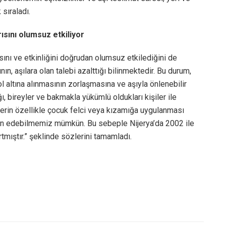
 sıraladı.
rısını olumsuz etkiliyor
ısını ve etkinliğini doğrudan olumsuz etkilediğini de
nın, aşılara olan talebi azalttığı bilinmektedir. Bu durum,
l altına alınmasının zorlaşmasına ve aşıyla önlenebilir
ğı, bireyler ve bakmakla yükümlü oldukları kişiler ile
lerin özellikle çocuk felci veya kızamığa uygulanması
in edebilmemiz mümkün. Bu sebeple Nijerya’da 2002 ile
rtmıştır.” şeklinde sözlerini tamamladı.