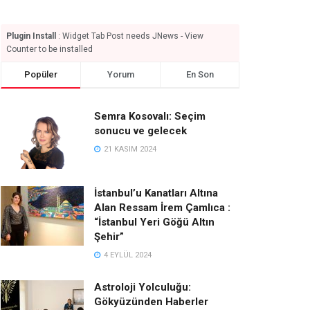
Plugin Install
: Widget Tab Post needs JNews - View
Counter to be installed
Popüler
Yorum
En Son
Semra Kosovalı: Seçim
sonucu ve gelecek
21 KASIM 2024
İstanbul’u Kanatları Altına
Alan Ressam İrem Çamlıca :
“İstanbul Yeri Göğü Altın
Şehir”
4 EYLÜL 2024
Astroloji Yolculuğu:
Gökyüzünden Haberler