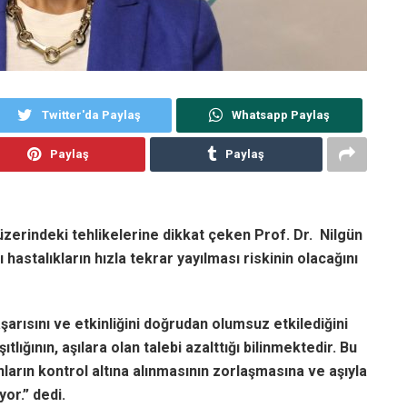
Twitter'da Paylaş
Whatsapp Paylaş
Paylaş
Paylaş
ı üzerindeki tehlikelerine dikkat çeken Prof. Dr. Nilgün
 hastalıkların hızla tekrar yayılması riskinin olacağını
aşarısını ve etkinliğini doğrudan olumsuz etkilediğini
lığının, aşılara olan talebi azalttığı bilinmektedir. Bu
arın kontrol altına alınmasının zorlaşmasına ve aşıyla
or.” dedi.