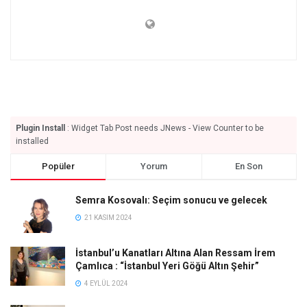
Plugin Install
: Widget Tab Post needs JNews - View Counter to be
installed
Popüler
Yorum
En Son
Semra Kosovalı: Seçim sonucu ve gelecek
21 KASIM 2024
İstanbul’u Kanatları Altına Alan Ressam İrem
Çamlıca : “İstanbul Yeri Göğü Altın Şehir”
4 EYLÜL 2024