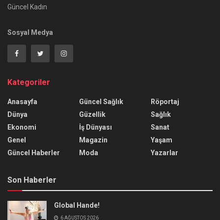
Güncel Kadın
Sosyal Medya
Kategoriler
Anasayfa
Güncel Sağlık
Röportaj
Dünya
Güzellik
Sağlık
Ekonomi
İş Dünyası
Sanat
Genel
Magazin
Yaşam
Güncel Haberler
Moda
Yazarlar
Son Haberler
Global Hande!
6 AĞUSTOS 2026