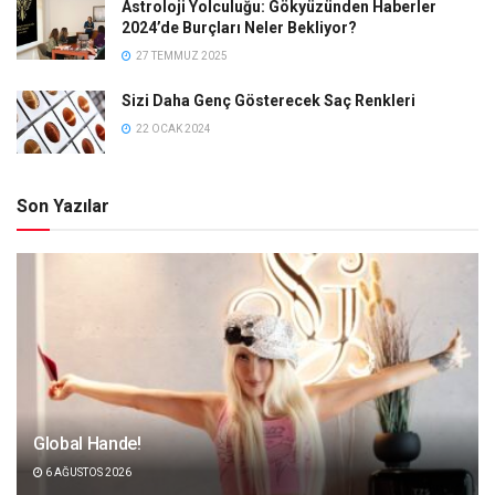
Astroloji Yolculuğu: Gökyüzünden Haberler
2024’de Burçları Neler Bekliyor?
27 TEMMUZ 2025
Sizi Daha Genç Gösterecek Saç Renkleri
22 OCAK 2024
Son Yazılar
Global Hande!
6 AĞUSTOS 2026