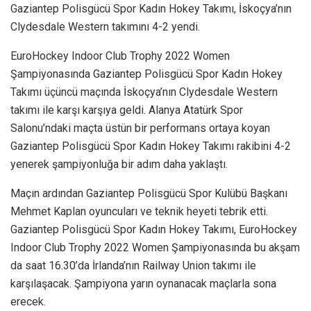
Gaziantep Polisgücü Spor Kadın Hokey Takımı, İskoçya’nın
Clydesdale Western takımını 4-2 yendi.
EuroHockey Indoor Club Trophy 2022 Women
Şampiyonasında Gaziantep Polisgücü Spor Kadın Hokey
Takımı üçüncü maçında İskoçya’nın Clydesdale Western
takımı ile karşı karşıya geldi. Alanya Atatürk Spor
Salonu’ndaki maçta üstün bir performans ortaya koyan
Gaziantep Polisgücü Spor Kadın Hokey Takımı rakibini 4-2
yenerek şampiyonluğa bir adım daha yaklaştı.
Maçın ardından Gaziantep Polisgücü Spor Kulübü Başkanı
Mehmet Kaplan oyuncuları ve teknik heyeti tebrik etti.
Gaziantep Polisgücü Spor Kadın Hokey Takımı, EuroHockey
Indoor Club Trophy 2022 Women Şampiyonasında bu akşam
da saat 16.30’da İrlanda’nın Railway Union takımı ile
karşılaşacak. Şampiyona yarın oynanacak maçlarla sona
erecek.