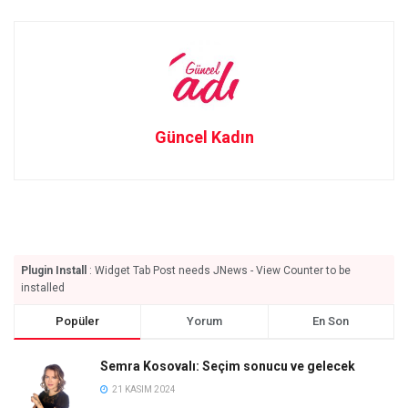
Güncel Kadın
Plugin Install
: Widget Tab Post needs JNews - View Counter to be
installed
Popüler
Yorum
En Son
Semra Kosovalı: Seçim sonucu ve gelecek
21 KASIM 2024