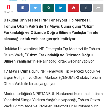
0
SHARES
Üsküdar Üniversitesi NP Feneryolu Tıp Merkezi,
Tohum Otizm Vakfı ile 17 Mayıs Cuma günü ‘’Otizm
Farkındalığı ve Otizmde Doğru Bilinen Yanlışlar’’ın ele
alınacağı ortak webinar gerçekleştiriyor.
Üsküdar Üniversitesi NP Feneryolu Tıp Merkezi ile Tohum
Otizm Vakfı,
‘’Otizm Farkındalığı ve Otizmde Doğru
Bilinen Yanlışlar
’’ın ele alınacağı ortak webinar yapıyor.
17 Mayıs Cuma
günü NP Feneryolu Tıp Merkezi Çocuk ve
Ergen Gelişimi ve Otizm Merkezi (ÇEGOMER) ekibi, Tohum
Otizm Vakfı ile bir araya geliyor.
Moderatörlüğünü NPİSTANBUL Hastanesi Kurumsal İletişim
Yöneticisi Simge Yıldırım Yurğa’nın yapacağı, Tohum Otizm
Vakfı Eğitim Arge ve Projeler Direktörü Dr. Nursinem Şirin,