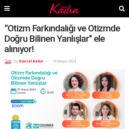
‘’Otizm Farkındalığı ve Otizmde
Doğru Bilinen Yanlışlar’’ ele
alınıyor!
by
Güncel Kadın
16 Mayıs 2024