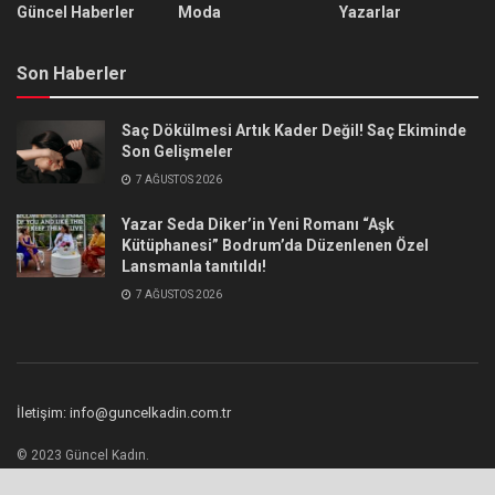
Güncel Haberler
Moda
Yazarlar
Son Haberler
Saç Dökülmesi Artık Kader Değil! Saç Ekiminde
Son Gelişmeler
7 AĞUSTOS 2026
Yazar Seda Diker’in Yeni Romanı “Aşk
Kütüphanesi” Bodrum’da Düzenlenen Özel
Lansmanla tanıtıldı!
7 AĞUSTOS 2026
İletişim: info@guncelkadin.com.tr
© 2023 Güncel Kadın.