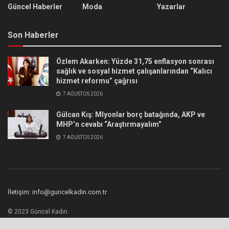
Güncel Haberler
Moda
Yazarlar
Son Haberler
Özlem Akarken: Yüzde 31,75 enflasyon sonrası
sağlık ve sosyal hizmet çalışanlarından “Kalıcı
hizmet reformu” çağrısı
7 AĞUSTOS 2026
Gülcan Kış: Mlyonlar borç batağında, AKP ve
MHP’n cevabı “Araştırmayalım”
7 AĞUSTOS 2026
İletişim: info@guncelkadin.com.tr
© 2023 Güncel Kadın.