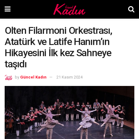
Olten Filarmoni Orkestrası,
Atatürk ve Latife Hanım’ın
Hikayesini İlk kez Sahneye
taşıdı
by
Güncel Kadın
21 Kasım 2024