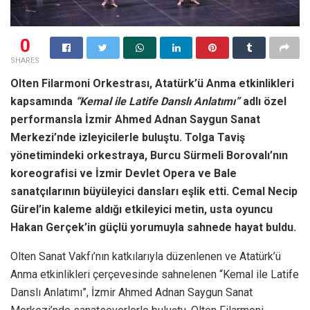
0
SHARES
Olten Filarmoni Orkestrası, Atatürk’ü Anma etkinlikleri
kapsamında
“Kemal ile Latife Danslı Anlatımı”
adlı özel
performansla İzmir Ahmed Adnan Saygun Sanat
Merkezi’nde izleyicilerle buluştu. Tolga Taviş
yönetimindeki orkestraya, Burcu Sürmeli Borovalı’nın
koreografisi ve İzmir Devlet Opera ve Bale
sanatçılarının büyüleyici dansları eşlik etti. Cemal Necip
Gürel’in kaleme aldığı etkileyici metin, usta oyuncu
Hakan Gerçek’in güçlü yorumuyla sahnede hayat buldu.
Olten Sanat Vakfı’nın katkılarıyla düzenlenen ve Atatürk’ü
Anma etkinlikleri çerçevesinde sahnelenen “Kemal ile Latife
Danslı Anlatımı”, İzmir Ahmed Adnan Saygun Sanat