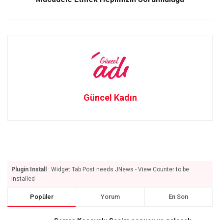
Güncel Kadın
Plugin Install
: Widget Tab Post needs JNews - View Counter to be
installed
Popüler
Yorum
En Son