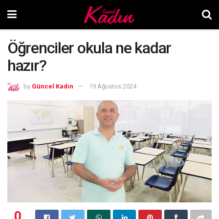
Öğrenciler okula ne kadar
hazır?
by
Güncel Kadın
19 Ağustos 2024
0