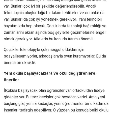
var. Bunları çok iyi bir şekilde değerlendirebilir. Ancak
teknolojinin oluşturduğu bir takım tehlikeler ve sorunlar da
var. Bunları da çok iyi yönetmek gerekiyor. Yani teknoloji
hayatımızda hep olacak. Çocuklarda teknoloji bağımlılığı ve
zamanlarını ekran aşında boş şeylerle geçirmelerine engel
olmak gerekiyor. Ailelerin bu konuda tutumu önemli.
Çocuklar teknolojiyle çok meşgul oldukları için
sosyalleşemiyorlar, arkadaşlarıyla oyun kuramıyorlar. Bu da
önemli bir eksiklik.
Yeni okula başlayacaklara ve okul değiştirenlere
öneriler
İlkokula başlayacak olan öğrenciler var, ortaokuldan liseye
gidenler var. Bu tarz geçişler çok heyecan verici. Ama yeni
başlangıçlar, yeni arkadaşlar, yeni öğretmenler bir o kadar da
insanları tedirgin edebiliyor. O yüzden bu konuda belki okulu