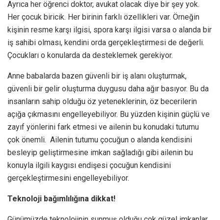
Ayrıca her öğrenci doktor, avukat olacak diye bir şey yok.
Her çocuk biricik. Her birinin farklı özellikleri var. Örneğin
kişinin resme karşı ilgisi, spora karşı ilgisi varsa o alanda bir
iş sahibi olması, kendini orda gerçekleştirmesi de değerli.
Çocukları o konularda da desteklemek gerekiyor.
Anne babalarda bazen güvenli bir iş alanı oluşturmak,
güvenli bir gelir oluşturma duygusu daha ağır basıyor. Bu da
insanların sahip olduğu öz yeteneklerinin, öz becerilerin
açığa çıkmasını engelleyebiliyor. Bu yüzden kişinin güçlü ve
zayıf yönlerini fark etmesi ve ailenin bu konudaki tutumu
çok önemli. Ailenin tutumu çocuğun o alanda kendisini
besleyip geliştirmesine imkan sağladığı gibi ailenin bu
konuyla ilgili kaygısı endişesi çocuğun kendisini
gerçekleştirmesini engelleyebiliyor.
Teknoloji bağımlılığına dikkat!
Günümüzde teknolojinin sunmuş olduğu çok güzel imkanlar