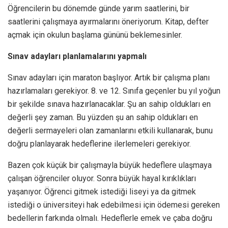
Öğrencilerin bu dönemde günde yarım saatlerini, bir
saatlerini çalışmaya ayırmalarını öneriyorum. Kitap, defter
açmak için okulun başlama gününü beklemesinler.
Sınav adayları planlamalarını yapmalı
Sınav adayları için maraton başlıyor. Artık bir çalışma planı
hazırlamaları gerekiyor. 8. ve 12. Sınıfa geçenler bu yıl yoğun
bir şekilde sınava hazırlanacaklar. Şu an sahip oldukları en
değerli şey zaman. Bu yüzden şu an sahip oldukları en
değerli sermayeleri olan zamanlarını etkili kullanarak, bunu
doğru planlayarak hedeflerine ilerlemeleri gerekiyor.
Bazen çok küçük bir çalışmayla büyük hedeflere ulaşmaya
çalışan öğrenciler oluyor. Sonra büyük hayal kırıklıkları
yaşanıyor. Öğrenci gitmek istediği liseyi ya da gitmek
istediği o üniversiteyi hak edebilmesi için ödemesi gereken
bedellerin farkında olmalı. Hedeflerle emek ve çaba doğru