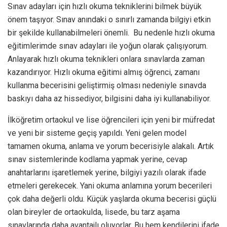
Sınav adayları için hızlı okuma tekniklerini bilmek büyük
önem taşıyor. Sınav anındaki o sınırlı zamanda bilgiyi etkin
bir şekilde kullanabilmeleri önemli. Bu nedenle hızlı okuma
eğitimlerimde sınav adayları ile yoğun olarak çalışıyorum.
Anlayarak hızlı okuma teknikleri onlara sınavlarda zaman
kazandırıyor. Hızlı okuma eğitimi almış öğrenci, zamanı
kullanma becerisini geliştirmiş olması nedeniyle sınavda
baskıyı daha az hissediyor, bilgisini daha iyi kullanabiliyor.
İlköğretim ortaokul ve lise öğrencileri için yeni bir müfredat
ve yeni bir sisteme geçiş yapıldı. Yeni gelen model
tamamen okuma, anlama ve yorum becerisiyle alakalı. Artık
sınav sistemlerinde kodlama yapmak yerine, cevap
anahtarlarını işaretlemek yerine, bilgiyi yazılı olarak ifade
etmeleri gerekecek. Yani okuma anlamına yorum becerileri
çok daha değerli oldu. Küçük yaşlarda okuma becerisi güçlü
olan bireyler de ortaokulda, lisede, bu tarz aşama
sınavlarında daha avantajlı oluyorlar. Bu hem kendilerini ifade