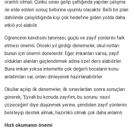
orantılı olmalı. Çünkü sınav gelip çattığında yapılan çalışma
ile elde edilen sonuç birbirine uyumlu olacaktır. Belli bir plan
dahilinde çalışıldığında kişi çok hedefine giden yolda daha
etkili yol alabilir.
Öğrencinin kendisini tanıması, güçlü ve zayıf yönlerini fark
etmesi önemli. Önceki yıl girdiği denemeler, okul notları
bunun için önemli donelerdir. Eğer imkanları varsa, zayıf
oldukları alanları güçlendirmek adına özel ders alabilirler.
Buna imkan yoksa internette çok değerli hocaların konu
anlatımları var, onları dinleyerek hazırlanabilirler.
Okullar açılıp ilk denemeler, ilk sınavlardan sonra sonuçları
görerek, ‘Eyvah bu konuda zayıfım, bu sorunu nasıl
çözeceğim’ diye düşünmek yerine, şimdiden zayıf yönlerini
belirleyip destek almak, hazırlıklı olmak çok daha anlamlı.
Hızlı okumanın önemi