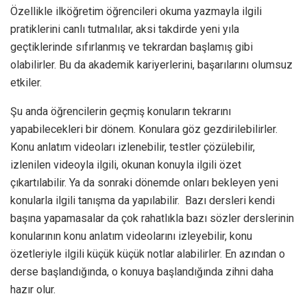
Özellikle ilköğretim öğrencileri okuma yazmayla ilgili
pratiklerini canlı tutmalılar, aksi takdirde yeni yıla
geçtiklerinde sıfırlanmış ve tekrardan başlamış gibi
olabilirler. Bu da akademik kariyerlerini, başarılarını olumsuz
etkiler.
Şu anda öğrencilerin geçmiş konuların tekrarını
yapabilecekleri bir dönem. Konulara göz gezdirilebilirler.
Konu anlatım videoları izlenebilir, testler çözülebilir,
izlenilen videoyla ilgili, okunan konuyla ilgili özet
çıkartılabilir. Ya da sonraki dönemde onları bekleyen yeni
konularla ilgili tanışma da yapılabilir. Bazı dersleri kendi
başına yapamasalar da çok rahatlıkla bazı sözler derslerinin
konularının konu anlatım videolarını izleyebilir, konu
özetleriyle ilgili küçük küçük notlar alabilirler. En azından o
derse başlandığında, o konuya başlandığında zihni daha
hazır olur.