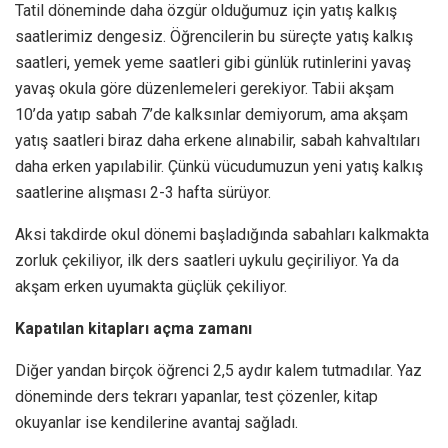
Tatil döneminde daha özgür olduğumuz için yatış kalkış
saatlerimiz dengesiz. Öğrencilerin bu süreçte yatış kalkış
saatleri, yemek yeme saatleri gibi günlük rutinlerini yavaş
yavaş okula göre düzenlemeleri gerekiyor. Tabii akşam
10’da yatıp sabah 7’de kalksınlar demiyorum, ama akşam
yatış saatleri biraz daha erkene alınabilir, sabah kahvaltıları
daha erken yapılabilir. Çünkü vücudumuzun yeni yatış kalkış
saatlerine alışması 2-3 hafta sürüyor.
Aksi takdirde okul dönemi başladığında sabahları kalkmakta
zorluk çekiliyor, ilk ders saatleri uykulu geçiriliyor. Ya da
akşam erken uyumakta güçlük çekiliyor.
Kapatılan kitapları açma zamanı
Diğer yandan birçok öğrenci 2,5 aydır kalem tutmadılar. Yaz
döneminde ders tekrarı yapanlar, test çözenler, kitap
okuyanlar ise kendilerine avantaj sağladı.