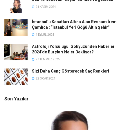
21 KASIM 2024
İstanbul’u Kanatları Altına Alan Ressam İrem
Çamlıca : “İstanbul Yeri Göğü Altın Şehir”
4 EYLÜL 2024
Astroloji Yolculuğu: Gökyüzünden Haberler
2024’de Burçları Neler Bekliyor?
27 TEMMUZ 2025
Sizi Daha Genç Gösterecek Saç Renkleri
22 OCAK 2024
Son Yazılar