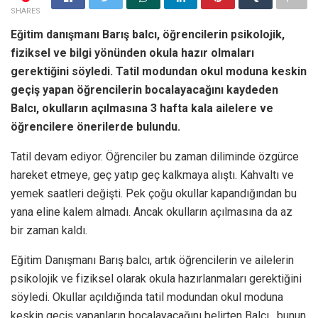
SHARES
Eğitim danışmanı Barış balcı, öğrencilerin psikolojik,
fiziksel ve bilgi yönünden okula hazır olmaları
gerektiğini söyledi. Tatil modundan okul moduna keskin
geçiş yapan öğrencilerin bocalayacağını kaydeden
Balcı, okulların açılmasına 3 hafta kala ailelere ve
öğrencilere önerilerde bulundu.
Tatil devam ediyor. Öğrenciler bu zaman diliminde özgürce
hareket etmeye, geç yatıp geç kalkmaya alıştı. Kahvaltı ve
yemek saatleri değişti. Pek çoğu okullar kapandığından bu
yana eline kalem almadı. Ancak okulların açılmasına da az
bir zaman kaldı.
Eğitim Danışmanı Barış balcı, artık öğrencilerin ve ailelerin
psikolojik ve fiziksel olarak okula hazırlanmaları gerektiğini
söyledi. Okullar açıldığında tatil modundan okul moduna
keskin geçiş yapanların bocalayacağını belirten Balcı, bunun