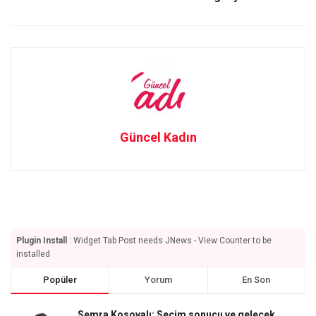
Güncel Kadın
Plugin Install
: Widget Tab Post needs JNews - View Counter to be
installed
Popüler
Yorum
En Son
Semra Kosovalı: Seçim sonucu ve gelecek