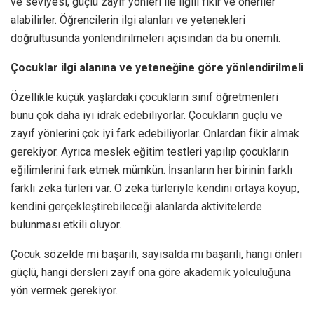
ve seviyesi, güçlü zayıf yönleri ile ilgili fikir ve öneriler
alabilirler. Öğrencilerin ilgi alanları ve yetenekleri
doğrultusunda yönlendirilmeleri açısından da bu önemli.
Çocuklar ilgi alanına ve yeteneğine göre yönlendirilmeli
Özellikle küçük yaşlardaki çocukların sınıf öğretmenleri
bunu çok daha iyi idrak edebiliyorlar. Çocukların güçlü ve
zayıf yönlerini çok iyi fark edebiliyorlar. Onlardan fikir almak
gerekiyor. Ayrıca meslek eğitim testleri yapılıp çocukların
eğilimlerini fark etmek mümkün. İnsanların her birinin farklı
farklı zeka türleri var. O zeka türleriyle kendini ortaya koyup,
kendini gerçekleştirebileceği alanlarda aktivitelerde
bulunması etkili oluyor.
Çocuk sözelde mi başarılı, sayısalda mı başarılı, hangi önleri
güçlü, hangi dersleri zayıf ona göre akademik yolculuğuna
yön vermek gerekiyor.