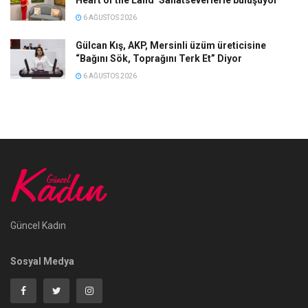
Heart of the Land’ Sanatseverlerle buluşuyor
6 AĞUSTOS 2026
Gülcan Kış, AKP, Mersinli üzüm üreticisine
“Bağını Sök, Toprağını Terk Et” Diyor
6 AĞUSTOS 2026
Güncel Kadın
Sosyal Medya