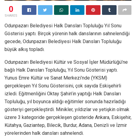
0
SHARES
Odunpazarı Belediyesi Halk Dansları Topluluğu Yıl Sonu
Gösterisi yaptı. Birçok yörenin halk danslarının sahnelendiği
gecede, Odunpazarı Belediyesi Halk Dansları Topluluğu
büyük alkış topladı.
Odunpazarı Belediyesi Kültür ve Sosyal İşler Müdürlüğü’ne
bağlı Halk Dansları Topluluğu, Yıl Sonu Gösterisi yaptı.
Yunus Emre Kültür ve Sanat Merkezi’nde (YKSM)
gerçekleşen Yıl Sonu Gösterisini, çok sayıda Eskişehirli
izledi. Eğitmenliğini Oktay Şahin’in yaptığı Halk Dansları
Topluluğu, yıl boyunca aldığı eğitimler sonunda hazırladığı
gösteriyi gerçekleştirdi. Minikler, yıldızlar ve yetişkin olmak
üzere 3 kategoride gerçekleşen gösteride Ankara, Eskişehir,
Kütahya, Gaziantep, Bilecik, Burdur, Adana, Denizli ve İzmir
yörelerinden halk dansları sahnelendi.