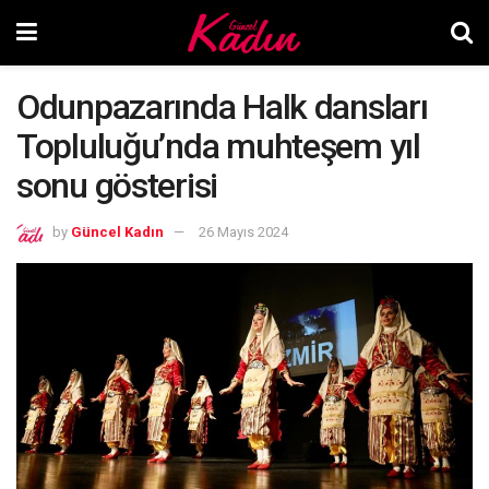
Odunpazarında Halk dansları
Topluluğu’nda muhteşem yıl
sonu gösterisi
by
Güncel Kadın
26 Mayıs 2024