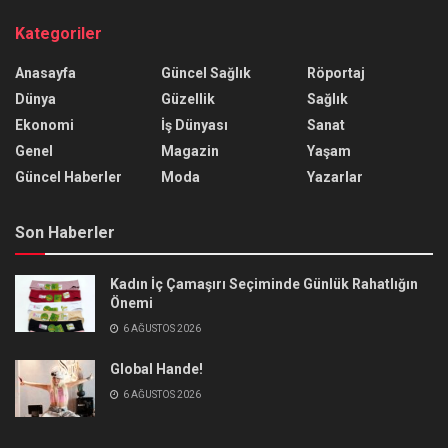
Kategoriler
Anasayfa
Güncel Sağlık
Röportaj
Dünya
Güzellik
Sağlık
Ekonomi
İş Dünyası
Sanat
Genel
Magazin
Yaşam
Güncel Haberler
Moda
Yazarlar
Son Haberler
Kadın İç Çamaşırı Seçiminde Günlük Rahatlığın
Önemi
6 AĞUSTOS 2026
Global Hande!
6 AĞUSTOS 2026