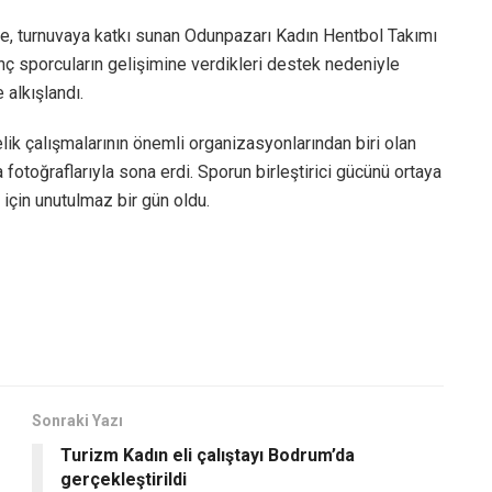
e, turnuvaya katkı sunan Odunpazarı Kadın Hentbol Takımı
nç sporcuların gelişimine verdikleri destek nedeniyle
 alkışlandı.
ik çalışmalarının önemli organizasyonlarından biri olan
fotoğraflarıyla sona erdi. Sporun birleştirici gücünü ortaya
 için unutulmaz bir gün oldu.
Sonraki Yazı
Turizm Kadın eli çalıştayı Bodrum’da
gerçekleştirildi