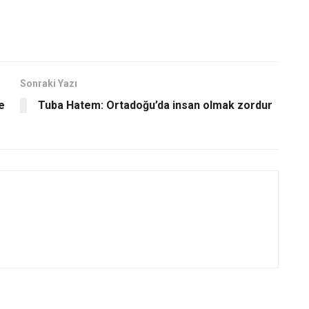
Sonraki Yazı
e
Tuba Hatem: Ortadoğu’da insan olmak zordur