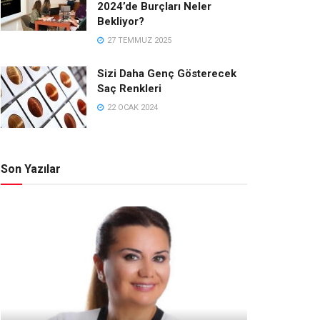
2024’de Burçları Neler
Bekliyor?
27 TEMMUZ 2025
Sizi Daha Genç Gösterecek
Saç Renkleri
22 OCAK 2024
Son Yazılar