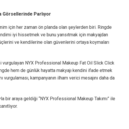
Görsellerinde Parlıyor
im için her zaman ön planda olan şeylerden biri. Ringde
kendimi iyi hissetmek ve bunu yansıtmak için makyajdan
üçlerini ve kendilerine olan güvenlerini ortaya koymaları
 vurgulayan NYX Professional Makeup Fat Oil Slick Click
ringde hem de günlük hayatta makyajı kendini ifade etmek
ını vurgulaması, kampanyanın ilham verici mesajını daha da
yla bir araya geldiği “NYX Professional Makeup Takımı” ile
nıtlıyor.