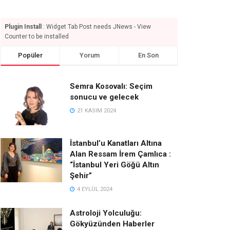
Plugin Install
: Widget Tab Post needs JNews - View
Counter to be installed
Popüler
Yorum
En Son
Semra Kosovalı: Seçim
sonucu ve gelecek
21 KASIM 2024
İstanbul’u Kanatları Altına
Alan Ressam İrem Çamlıca :
“İstanbul Yeri Göğü Altın
Şehir”
4 EYLÜL 2024
Astroloji Yolculuğu:
Gökyüzünden Haberler