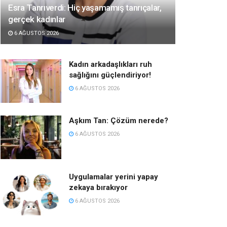
Esra Tanrıverdi: Hiç yaşamamış tanrıçalar,
gerçek kadınlar
6 AĞUSTOS 2026
Kadın arkadaşlıkları ruh
sağlığını güçlendiriyor!
6 AĞUSTOS 2026
Aşkım Tan: Çözüm nerede?
6 AĞUSTOS 2026
Uygulamalar yerini yapay
zekaya bırakıyor
6 AĞUSTOS 2026