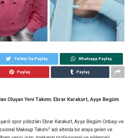
Twitter'da Paylaş
Whatsapp Paylaş
Paylaş
Paylaş
dan Oluşan Yeni Takımı: Ebrar Karakurt, Ayşe Begüm
arılı spor yıldızları Ebrar Karakurt, Ayşe Begüm Onbaşı ve
essional Makeup Takımı” adı altında bir araya gelen ve
lham verici isim, markanın profesyonel ve eğlenceli