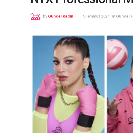
by
Güncel Kadın
5 Temmuz 2024
in
Güncel 