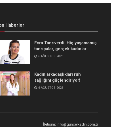
on Haberler
Esra Tanrıverdi: Hiç yaşamamış
tanrıçalar, gerçek kadınlar
6 AĞUSTOS 2026
Kadın arkadaşlıkları ruh
sağlığını güçlendiriyor!
6 AĞUSTOS 2026
İletişim: info@guncelkadin.com.tr