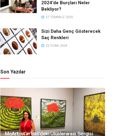
2024’de Burçları Neler
Bekliyor?
27 TEMMUZ 2025
Sizi Daha Genç Gösterecek
Saç Renkleri
22 OCAK 2024
Son Yazılar
McArt.ist’in Bali’deki Uluslararası Sergisi