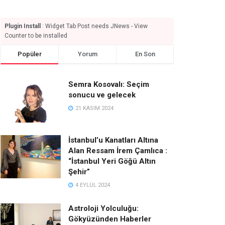
Plugin Install
: Widget Tab Post needs JNews - View
Counter to be installed
Popüler
Yorum
En Son
Semra Kosovalı: Seçim
sonucu ve gelecek
21 KASIM 2024
İstanbul’u Kanatları Altına
Alan Ressam İrem Çamlıca :
“İstanbul Yeri Göğü Altın
Şehir”
4 EYLÜL 2024
Astroloji Yolculuğu:
Gökyüzünden Haberler