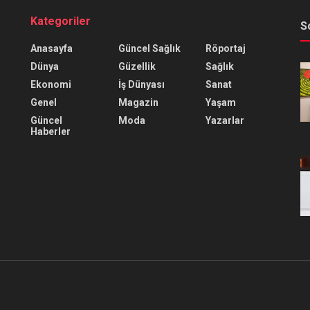
Kategoriler
S
Anasayfa
Güncel Sağlık
Röportaj
Dünya
Güzellik
Sağlık
Ekonomi
İş Dünyası
Sanat
Genel
Magazin
Yaşam
Güncel
Moda
Yazarlar
Haberler