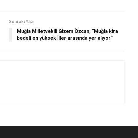
Sonraki Yazı
Muğla Milletvekili Gizem Özcan; “Muğla kira
bedeli en yüksek iller arasında yer alıyor”