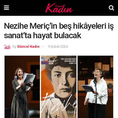
Nezihe Meriç’in beş hikâyeleri iş
sanat’ta hayat bulacak
by
Güncel Kadın
9 Şubat 2024