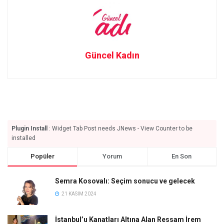
Güncel Kadın
Plugin Install
: Widget Tab Post needs JNews - View Counter to be
installed
Popüler
Yorum
En Son
Semra Kosovalı: Seçim sonucu ve gelecek
21 KASIM 2024
İstanbul’u Kanatları Altına Alan Ressam İrem