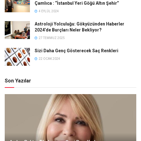
Çamlıca : “İstanbul Yeri Göğü Altın Şehir”
4 EYLÜL 2024
Astroloji Yolculuğu: Gökyüzünden Haberler
2024’de Burçları Neler Bekliyor?
27 TEMMUZ 2025
Sizi Daha Genç Gösterecek Saç Renkleri
22 OCAK 2024
Son Yazılar