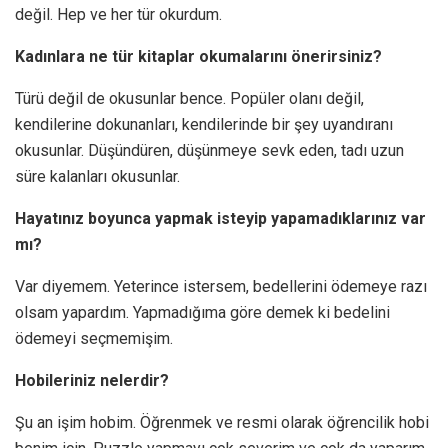
değil. Hep ve her tür okurdum.
Kadınlara ne tür kitaplar okumalarını önerirsiniz?
Türü değil de okusunlar bence. Popüler olanı değil,
kendilerine dokunanları, kendilerinde bir şey uyandıranı
okusunlar. Düşündüren, düşünmeye sevk eden, tadı uzun
süre kalanları okusunlar.
Hayatınız boyunca yapmak isteyip yapamadıklarınız var
mı?
Var diyemem. Yeterince istersem, bedellerini ödemeye razı
olsam yapardım. Yapmadığıma göre demek ki bedelini
ödemeyi seçmemişim.
Hobileriniz nelerdir?
Şu an işim hobim. Öğrenmek ve resmi olarak öğrencilik hobi