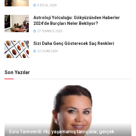
4 EYLÜL 2024
Astroloji Yolculuğu: Gökyüzünden Haberler
2024’de Burçları Neler Bekliyor?
27 TEMMUZ 2025
Sizi Daha Genç Gösterecek Saç Renkleri
22 OCAK 2024
Son Yazılar
Esra Tanrıverdi: Hiç yaşamamış tanrıçalar, gerçek