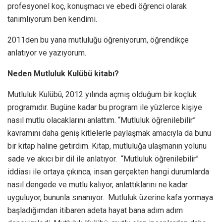
profesyonel koç, konuşmacı ve ebedi öğrenci olarak
tanımlıyorum ben kendimi.
2011den bu yana mutluluğu öğreniyorum, öğrendikçe
anlatıyor ve yazıyorum.
Neden Mutluluk Kulübü kitabı?
Mutluluk Kulübü, 2012 yılında açmış olduğum bir koçluk
programıdır. Bugüne kadar bu program ile yüzlerce kişiye
nasıl mutlu olacaklarını anlattım. “Mutluluk öğrenilebilir”
kavramını daha geniş kitlelerle paylaşmak amacıyla da bunu
bir kitap haline getirdim. Kitap, mutluluğa ulaşmanın yolunu
sade ve akıcı bir dil ile anlatıyor. “Mutluluk öğrenilebilir”
iddiası ile ortaya çıkınca, insan gerçekten hangi durumlarda
nasıl dengede ve mutlu kalıyor, anlattıklarını ne kadar
uyguluyor, bununla sınanıyor. Mutluluk üzerine kafa yormaya
başladığımdan itibaren adeta hayat bana adım adım