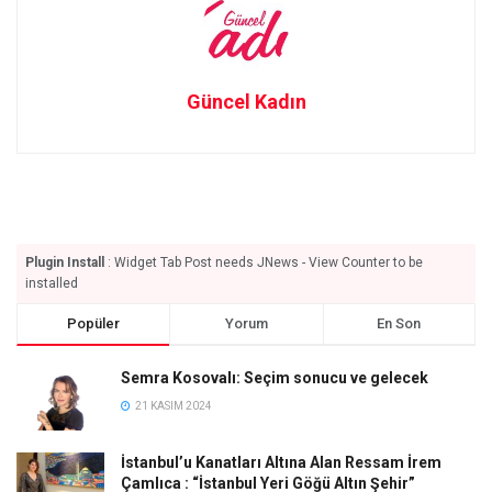
Güncel Kadın
Plugin Install
: Widget Tab Post needs JNews - View Counter to be
installed
Popüler
Yorum
En Son
Semra Kosovalı: Seçim sonucu ve gelecek
21 KASIM 2024
İstanbul’u Kanatları Altına Alan Ressam İrem
Çamlıca : “İstanbul Yeri Göğü Altın Şehir”