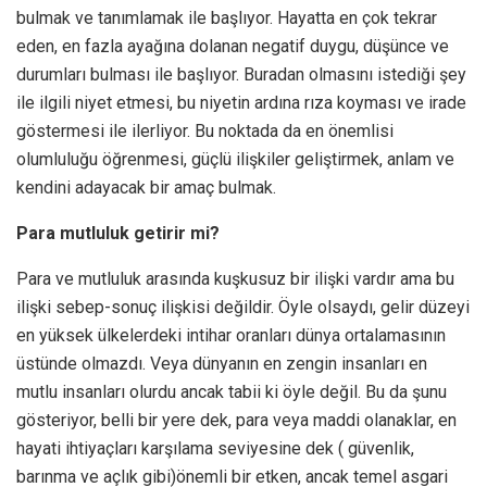
bulmak ve tanımlamak ile başlıyor. Hayatta en çok tekrar
eden, en fazla ayağına dolanan negatif duygu, düşünce ve
durumları bulması ile başlıyor. Buradan olmasını istediği şey
ile ilgili niyet etmesi, bu niyetin ardına rıza koyması ve irade
göstermesi ile ilerliyor. Bu noktada da en önemlisi
olumluluğu öğrenmesi, güçlü ilişkiler geliştirmek, anlam ve
kendini adayacak bir amaç bulmak.
Para mutluluk getirir mi?
Para ve mutluluk arasında kuşkusuz bir ilişki vardır ama bu
ilişki sebep-sonuç ilişkisi değildir. Öyle olsaydı, gelir düzeyi
en yüksek ülkelerdeki intihar oranları dünya ortalamasının
üstünde olmazdı. Veya dünyanın en zengin insanları en
mutlu insanları olurdu ancak tabii ki öyle değil. Bu da şunu
gösteriyor, belli bir yere dek, para veya maddi olanaklar, en
hayati ihtiyaçları karşılama seviyesine dek ( güvenlik,
barınma ve açlık gibi)önemli bir etken, ancak temel asgari