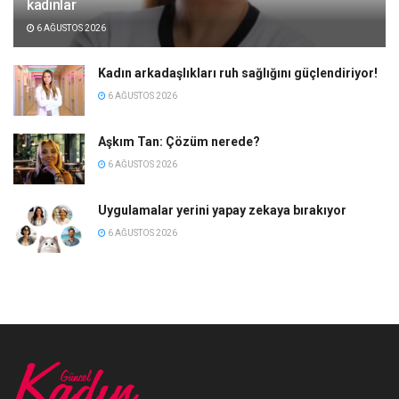
kadınlar
6 AĞUSTOS 2026
Kadın arkadaşlıkları ruh sağlığını güçlendiriyor!
6 AĞUSTOS 2026
Aşkım Tan: Çözüm nerede?
6 AĞUSTOS 2026
Uygulamalar yerini yapay zekaya bırakıyor
6 AĞUSTOS 2026