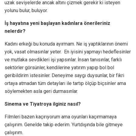
uzak seviyelerde ancak altını çizmek gerekir ki isteyen
yolunu bulur, buluyor.
İş hayatına yeni başlayan kadınlara önerileriniz
nelerdir?
Kadını erkeği bu konuda ayırmam. Ne iş yaptıklarının önemi
yok, vasat olmasınlar yeter. En iyisini yapmayı hedeflesinler
ve mutlaka sevdikleri işi yapsınlar. İnsan tanısınlar, farklı
sektörler görsünler, kendilerine yatırım yapıp bol bol
geribildirim istesinler. Deneyime saygı duysunlar, bir fikri
ortaya atmadan tüm detayları ile tartıp ölçüp biçsinler ama
söylemekten asla geri durmasınlar.
Sinema ve Tiyatroya ilginiz nasıl?
Filmleri bazen kaçırıyorum ama oyunları kaçırmamaya
çalışırım. Genelde takip ederim. Yurtdışında bile gitmeye
çalışırım.