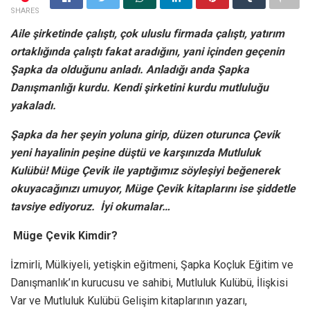
SHARES
Aile şirketinde çalıştı, çok uluslu firmada çalıştı, yatırım
ortaklığında çalıştı
fakat aradığını, yani içinden geçenin
Şapka da olduğunu anladı. Anladığı anda Şapka
Danışmanlığı kurdu. Kendi şirketini kurdu mutluluğu
yakaladı.
Şapka da her şeyin yoluna girip, düzen oturunca Çevik
yeni hayalinin peşine düştü ve karşınızda Mutluluk
Kulübü! Müge Çevik ile yaptığımız söyleşiyi beğenerek
okuyacağınızı umuyor, Müge Çevik kitaplarını ise şiddetle
tavsiye ediyoruz. İyi okumalar…
Müge Çevik Kimdir?
İzmirli, Mülkiyeli, yetişkin eğitmeni, Şapka Koçluk Eğitim ve
Danışmanlık’ın kurucusu ve sahibi, Mutluluk Kulübü, İlişkisi
Var ve Mutluluk Kulübü Gelişim kitaplarının yazarı,