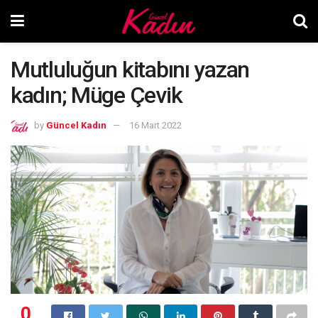
Mutluluğun kitabını yazan
kadın; Müge Çevik
by
Güncel Kadın
16 Mart 2022
0