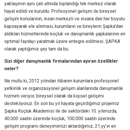
yaklaşımın aynı çatı altında toplandığı tek merkez olarak
hayal edildi ve kuruldu. Profesyonel gelişim ile bireysel
gelişim konularının, insan merkezli ve insana dair her boyutu
kapsayarak ele alınması; kurumların ve bireylerin Şapka’dan
aldıkları hizmetlerinde koçluk ve danışmanlık şapkalarının en
optimal faydayı yaratmak üzere entegre edilmesi. ŞAPKA
olarak yaptığımız şey tam da bu.
Sizi diğer danışmanlık firmalarından ayıran özellikler
neler?
Ne mutlu ki, 2012 yılından itibaren kurumlara profesyonel
yetkinlik ve organizasyonel gelişim alanlarında danışmanlık
hizmeti veriyor, bireysel olarak da kişisel gelişimi
destekliyoruz. En son bu yıl hayata geçirdiğimiz projemiz
Şapka Koçluk Akademisi ile de sektördeki 10. yılımızda,
40.000 saatin üzerinde koçluk, 100.000 saatin üzerinde
gelişim programı deneyimimizi aktardığımız, 21.yy’ın en