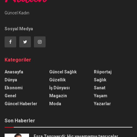
Güncel Kadın
Sosyal Medya
Kategoriler
Anasayfa
Güncel Sağlık
Röportaj
Dünya
Güzellik
Sağlık
Ekonomi
İş Dünyası
Sanat
Genel
Magazin
Yaşam
Güncel Haberler
Moda
Yazarlar
Son Haberler
Esra Tanrıverdi: Hiç yaşamamış tanrıçalar,