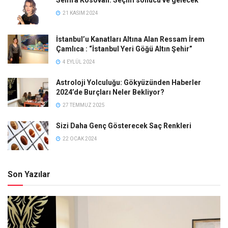
21 KASIM 2024
İstanbul’u Kanatları Altına Alan Ressam İrem
Çamlıca : “İstanbul Yeri Göğü Altın Şehir”
4 EYLÜL 2024
Astroloji Yolculuğu: Gökyüzünden Haberler
2024’de Burçları Neler Bekliyor?
27 TEMMUZ 2025
Sizi Daha Genç Gösterecek Saç Renkleri
22 OCAK 2024
Son Yazılar