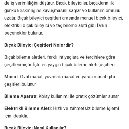
de iş verimliliğini düşürür. Bıçak bileyiciler, bıçakların ilk
günkü keskinliğine kavuşmasını sağlar ve kullanım ömrünü
uzatır. Bıçak bileyici çeşitleri arasında manuel bıçak bileyici,
elektrikli bıçak bileyici ve taş bileme aleti gibi farklı
seçenekler bulunur.
Bıçak Bileyici Çeşitleri Nelerdir?
Bıçak bileme aletleri, farklı ihtiyaçlara ve tercihlere göre
çeşitlenmiştir. İşte en yaygın bıçak bileme aleti çeşitleri:
Masat:
Oval masat, yuvarlak masat ve yassı masat gibi
çeşitleri bulunur.
Bileme Aparatı:
Kolay kullanımı ile pratik çözümler sunar.
Elektrikli Bileme Aleti:
Hızlı ve zahmetsiz bileme işlemi
için idealdir.
Bıçak Bileyici Nasıl Kullanılır?