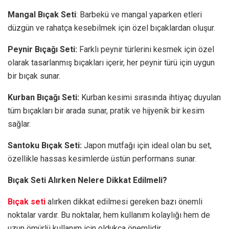
Mangal Bıçak Seti
: Barbekü ve mangal yaparken etleri
düzgün ve rahatça kesebilmek için özel bıçaklardan oluşur.
Peynir Bıçağı Seti:
Farklı peynir türlerini kesmek için özel
olarak tasarlanmış bıçakları içerir, her peynir türü için uygun
bir bıçak sunar.
Kurban Bıçağı Seti:
Kurban kesimi sırasında ihtiyaç duyulan
tüm bıçakları bir arada sunar, pratik ve hijyenik bir kesim
sağlar.
Santoku Bıçak Seti:
Japon mutfağı için ideal olan bu set,
özellikle hassas kesimlerde üstün performans sunar.
Bıçak Seti Alırken Nelere Dikkat Edilmeli?
Bıçak seti
alırken dikkat edilmesi gereken bazı önemli
noktalar vardır. Bu noktalar, hem kullanım kolaylığı hem de
uzun ömürlü kullanım için oldukça önemlidir.