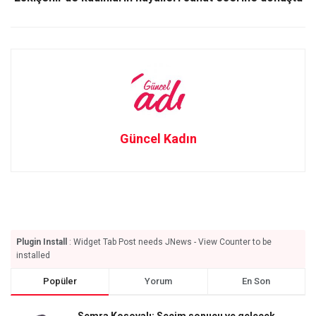
Güncel Kadın
Plugin Install
: Widget Tab Post needs JNews - View Counter to be
installed
Popüler
Yorum
En Son
Semra Kosovalı: Seçim sonucu ve gelecek