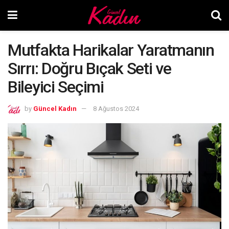
Mutfakta Harikalar Yaratmanın
Sırrı: Doğru Bıçak Seti ve
Bileyici Seçimi
by
Güncel Kadın
8 Ağustos 2024