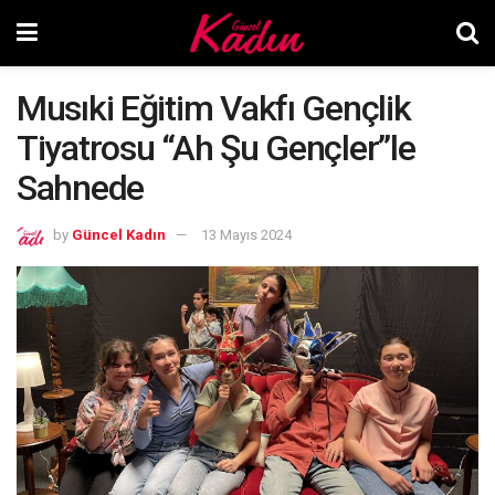
Musıki Eğitim Vakfı Gençlik
Tiyatrosu “Ah Şu Gençler”le
Sahnede
by
Güncel Kadın
13 Mayıs 2024