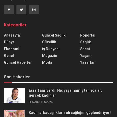
Kategoriler
Anasayfa
Güncel Sağlık
Röportaj
Dünya
Güzellik
Sağlık
Ekonomi
İş Dünyası
Sanat
Genel
Magazin
Yaşam
Güncel Haberler
Moda
Yazarlar
Son Haberler
Esra Tanrıverdi: Hiç yaşamamış tanrıçalar,
gerçek kadınlar
6 AĞUSTOS 2026
Kadın arkadaşlıkları ruh sağlığını güçlendiriyor!