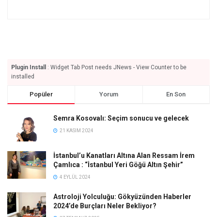
Plugin Install
: Widget Tab Post needs JNews - View Counter to be
installed
Popüler
Yorum
En Son
Semra Kosovalı: Seçim sonucu ve gelecek
21 KASIM 2024
İstanbul’u Kanatları Altına Alan Ressam İrem
Çamlıca : “İstanbul Yeri Göğü Altın Şehir”
4 EYLÜL 2024
Astroloji Yolculuğu: Gökyüzünden Haberler
2024’de Burçları Neler Bekliyor?