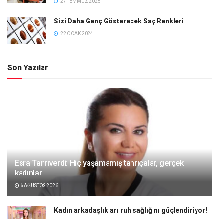
27 TEMMUZ 2025
Sizi Daha Genç Gösterecek Saç Renkleri
22 OCAK 2024
Son Yazılar
Esra Tanrıverdi: Hiç yaşamamış tanrıçalar, gerçek
kadınlar
6 AĞUSTOS 2026
Kadın arkadaşlıkları ruh sağlığını güçlendiriyor!