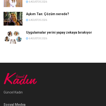
6 AĞUSTOS 2026
Aşkım Tan: Çözüm nerede?
6 AĞUSTOS 2026
Uygulamalar yerini yapay zekaya bırakıyor
6 AĞUSTOS 2026
Güncel Kadın
Sosyal Medya