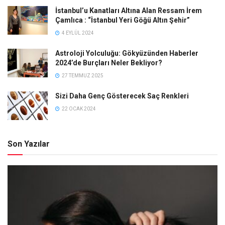
İstanbul’u Kanatları Altına Alan Ressam İrem
Çamlıca : “İstanbul Yeri Göğü Altın Şehir”
4 EYLÜL 2024
Astroloji Yolculuğu: Gökyüzünden Haberler
2024’de Burçları Neler Bekliyor?
27 TEMMUZ 2025
Sizi Daha Genç Gösterecek Saç Renkleri
22 OCAK 2024
Son Yazılar