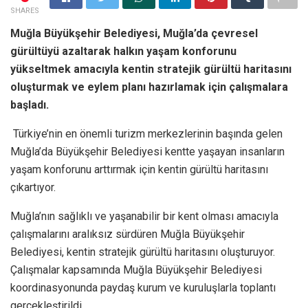
SHARES
Muğla Büyükşehir Belediyesi, Muğla’da çevresel
gürültüyü azaltarak halkın yaşam konforunu
yükseltmek amacıyla kentin stratejik gürültü haritasını
oluşturmak ve eylem planı hazırlamak için çalışmalara
başladı.
Türkiye’nin en önemli turizm merkezlerinin başında gelen
Muğla’da Büyükşehir Belediyesi kentte yaşayan insanların
yaşam konforunu arttırmak için kentin gürültü haritasını
çıkartıyor.
Muğla’nın sağlıklı ve yaşanabilir bir kent olması amacıyla
çalışmalarını aralıksız sürdüren Muğla Büyükşehir
Belediyesi, kentin stratejik gürültü haritasını oluşturuyor.
Çalışmalar kapsamında Muğla Büyükşehir Belediyesi
koordinasyonunda paydaş kurum ve kuruluşlarla toplantı
gerçekleştirildi.