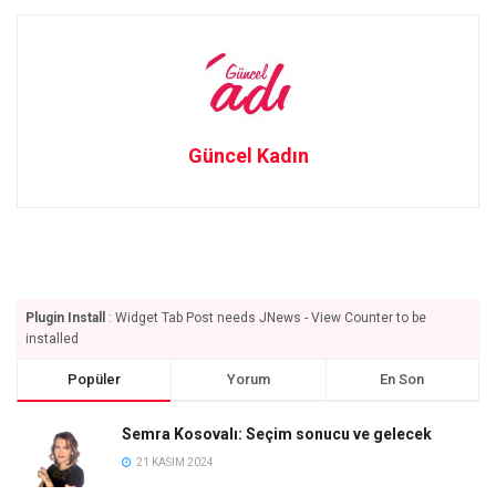
Güncel Kadın
Plugin Install
: Widget Tab Post needs JNews - View Counter to be
installed
Popüler
Yorum
En Son
Semra Kosovalı: Seçim sonucu ve gelecek
21 KASIM 2024