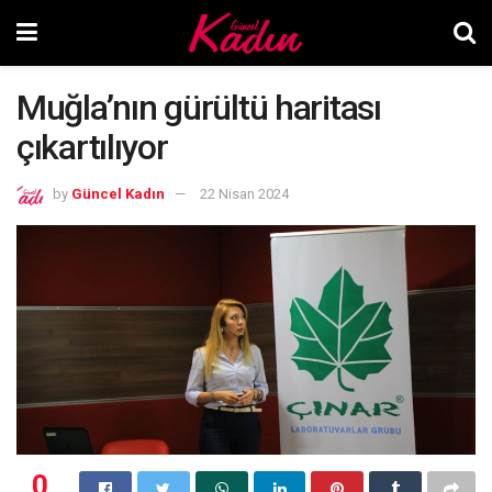
Muğla’nın gürültü haritası
çıkartılıyor
by
Güncel Kadın
22 Nisan 2024
0