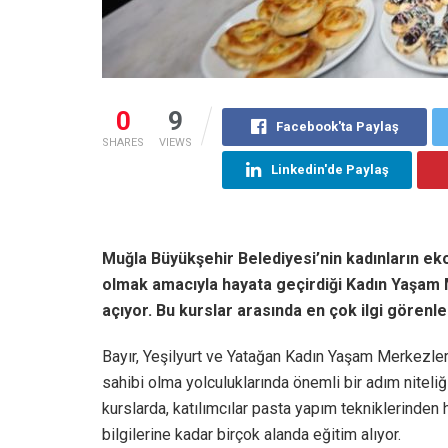
0
9
Facebook'ta Paylaş
SHARES
VIEWS
Linkedin'de Paylaş
Muğla Büyükşehir Belediyesi’nin kadınların 
olmak amacıyla hayata geçirdiği Kadın Yaşam M
açıyor. Bu kurslar arasında en çok ilgi görenler
Bayır, Yeşilyurt ve Yatağan Kadın Yaşam Merkezler
sahibi olma yolculuklarında önemli bir adım niteliği
kurslarda, katılımcılar pasta yapım tekniklerinden 
bilgilerine kadar birçok alanda eğitim alıyor.