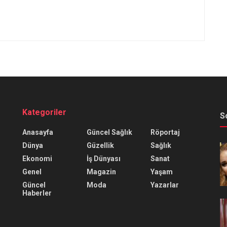
Kategoriler
S
Anasayfa
Güncel Sağlık
Röportaj
Dünya
Güzellik
Sağlık
Ekonomi
İş Dünyası
Sanat
Genel
Magazin
Yaşam
Güncel
Moda
Yazarlar
Haberler