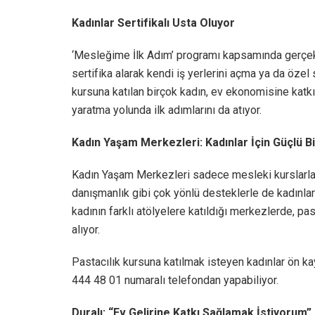
Kadınlar Sertifikalı Usta Oluyor
‘Mesleğime İlk Adım’ programı kapsamında gerçekle
sertifika alarak kendi iş yerlerini açma ya da özel
kursuna katılan birçok kadın, ev ekonomisine kat
yaratma yolunda ilk adımlarını da atıyor.
Kadın Yaşam Merkezleri: Kadınlar İçin Güçlü B
Kadın Yaşam Merkezleri sadece mesleki kurslarla d
danışmanlık gibi çok yönlü desteklerle de kadınlar
kadının farklı atölyelere katıldığı merkezlerde, pas
alıyor.
Pastacılık kursuna katılmak isteyen kadınlar ön ka
444 48 01 numaralı telefondan yapabiliyor.
Duralı: “Ev Gelirine Katkı Sağlamak İstiyorum”