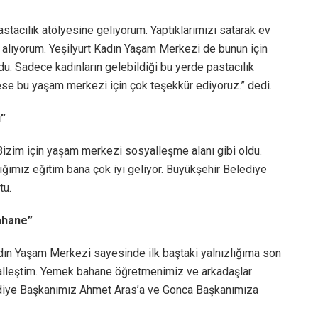
astacılık atölyesine geliyorum. Yaptıklarımızı satarak ev
m alıyorum. Yeşilyurt Kadın Yaşam Merkezi de bunun için
ldu. Sadece kadınların gelebildiği bu yerde pastacılık
rkese bu yaşam merkezi için çok teşekkür ediyoruz.” dedi.
ı”
izim için yaşam merkezi sosyalleşme alanı gibi oldu.
ığımız eğitim bana çok iyi geliyor. Büyükşehir Belediye
tu.
ahane”
adın Yaşam Merkezi sayesinde ilk baştaki yalnızlığıma son
alleştim. Yemek bahane öğretmenimiz ve arkadaşlar
ediye Başkanımız Ahmet Aras’a ve Gonca Başkanımıza