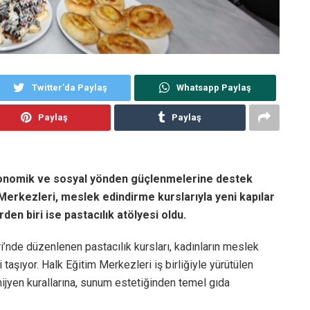
Twitter'da Paylaş
Whatsapp Paylaş
Paylaş
Paylaş
ekonomik ve sosyal yönden güçlenmelerine destek
erkezleri, meslek edindirme kurslarıyla yeni kapılar
den biri ise pastacılık atölyesi oldu.
i’nde düzenlenen pastacılık kursları, kadınların meslek
 taşıyor. Halk Eğitim Merkezleri iş birliğiyle yürütülen
hijyen kurallarına, sunum estetiğinden temel gıda