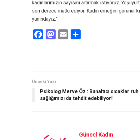
kadınlarımızın sayısını artırmak istiyoruz. Yeşilyur
son derece mutlu ediyor. Kadın emeğini görünür kı
yanındayız.”
F
M
E
S
a
a
m
h
ce
st
ail
ar
b
o
e
o
d
o
o
Önceki Yazı
Psikolog Merve Öz : Bunaltıcı sıcaklar ruh
k
n
sağlığımızı da tehdit edebiliyor!
Güncel Kadın