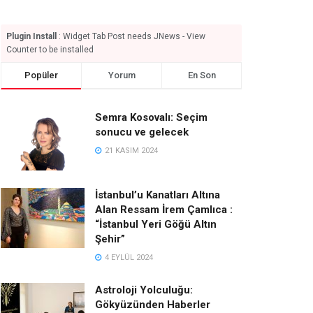
Plugin Install
: Widget Tab Post needs JNews - View
Counter to be installed
Popüler
Yorum
En Son
Semra Kosovalı: Seçim
sonucu ve gelecek
21 KASIM 2024
İstanbul’u Kanatları Altına
Alan Ressam İrem Çamlıca :
“İstanbul Yeri Göğü Altın
Şehir”
4 EYLÜL 2024
Astroloji Yolculuğu:
Gökyüzünden Haberler