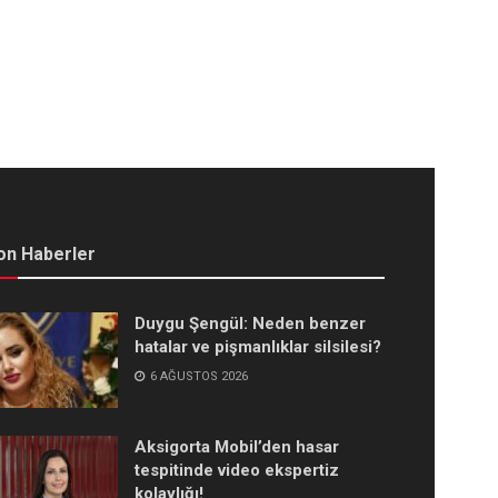
on Haberler
Duygu Şengül: Neden benzer
hatalar ve pişmanlıklar silsilesi?
6 AĞUSTOS 2026
Aksigorta Mobil’den hasar
tespitinde video ekspertiz
kolaylığı!