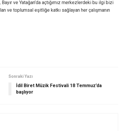
t, Bayır ve Yatağan’da açtığımız merkezlerdeki bu ilgi bizi
lan ve toplumsal eşitliğe katkı sağlayan her çalışmanın
Sonraki Yazı
İdil Biret Müzik Festivali 18 Temmuz’da
başlıyor