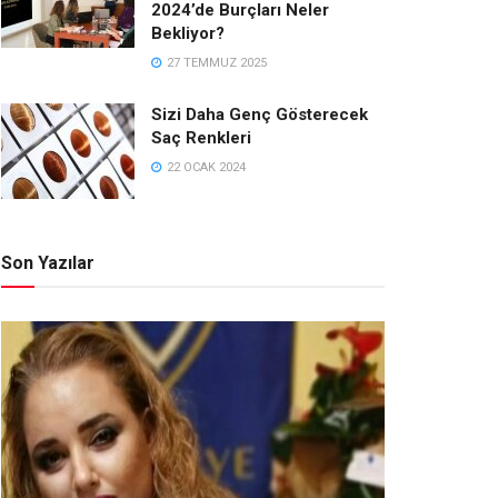
2024’de Burçları Neler
Bekliyor?
27 TEMMUZ 2025
Sizi Daha Genç Gösterecek
Saç Renkleri
22 OCAK 2024
Son Yazılar