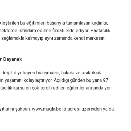
ştirilen bu eğitimleri başarıyla tamamlayan kadınlar,
 sektörde istihdam edilme fırsatı elde ediyor. Pastacılık
kı sağlamakla kalmayıp aynı zamanda kendi markasını
ir Dayanak
eğil; diyetisyen buluşmaları, hukuki ve psikolojik
ın yaşamını kolaylaştırıyor. Açıldığı günden bu yana 97
tacılık kursu en çok tercih edilen eğitimler arasında yer
yıtlarını şahsen, www.mugla.bel.tr adresi üzerinden ya da