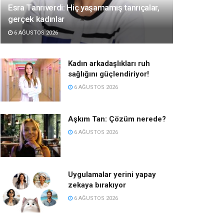
Esra Tanrıverdi: Hiç yaşamamış tanrıçalar,
gerçek kadınlar
6 AĞUSTOS 2026
Kadın arkadaşlıkları ruh
sağlığını güçlendiriyor!
6 AĞUSTOS 2026
Aşkım Tan: Çözüm nerede?
6 AĞUSTOS 2026
Uygulamalar yerini yapay
zekaya bırakıyor
6 AĞUSTOS 2026