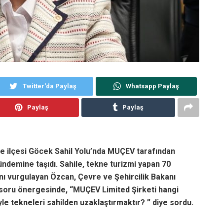
Twitter'da Paylaş
Whatsapp Paylaş
Paylaş
Paylaş
ye ilçesi Göcek Sahil Yolu’nda MUÇEV tarafından
ündemine taşıdı. Sahile, tekne turizmi yapan 70
ını vurgulayan Özcan, Çevre ve Şehircilik Bakanı
 soru önergesinde, “MUÇEV Limited Şirketi hangi
le tekneleri sahilden uzaklaştırmaktır? ” diye sordu.