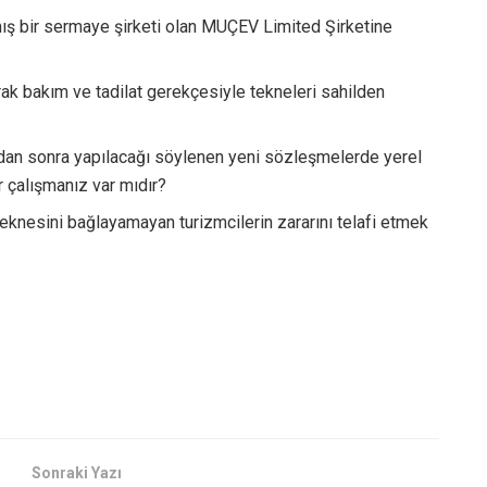
ış bir sermaye şirketi olan MUÇEV Limited Şirketine
ak bakım ve tadilat gerekçesiyle tekneleri sahilden
dan sonra yapılacağı söylenen yeni sözleşmelerde yerel
 çalışmanız var mıdır?
teknesini bağlayamayan turizmcilerin zararını telafi etmek
Sonraki Yazı