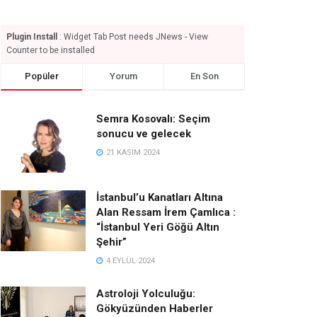
Plugin Install
: Widget Tab Post needs JNews - View
Counter to be installed
Popüler
Yorum
En Son
Semra Kosovalı: Seçim
sonucu ve gelecek
21 KASIM 2024
İstanbul’u Kanatları Altına
Alan Ressam İrem Çamlıca :
“İstanbul Yeri Göğü Altın
Şehir”
4 EYLÜL 2024
Astroloji Yolculuğu:
Gökyüzünden Haberler