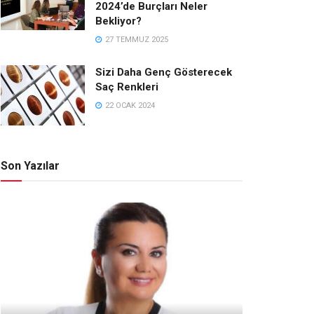
2024’de Burçları Neler
Bekliyor?
27 TEMMUZ 2025
Sizi Daha Genç Gösterecek
Saç Renkleri
22 OCAK 2024
Son Yazılar