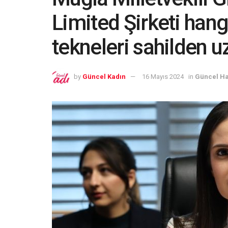
Limited Şirketi hang
tekneleri sahilden u
by
Güncel Kadın
16 Mayıs 2024
in
Güncel Ha