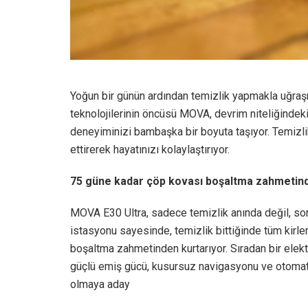
Yoğun bir günün ardından temizlik yapmakla uğraşm
teknolojilerinin öncüsü MOVA, devrim niteliğindeki 
deneyiminizi bambaşka bir boyuta taşıyor. Temizli
ettirerek hayatınızı kolaylaştırıyor.
75 güne kadar çöp kovası boşaltma zahmetind
MOVA E30 Ultra, sadece temizlik anında değil, son
istasyonu sayesinde, temizlik bittiğinde tüm kirle
boşaltma zahmetinden kurtarıyor. Sıradan bir elekt
güçlü emiş gücü, kusursuz navigasyonu ve otomat
olmaya aday