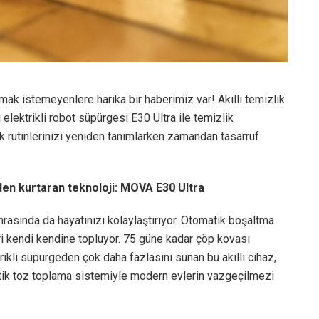
ak istemeyenlere harika bir haberimiz var! Akıllı temizlik
elektrikli robot süpürgesi E30 Ultra ile temizlik
k rutinlerinizi yeniden tanımlarken zamandan tasarruf
en kurtaran teknoloji:
MOVA E30 Ultra
rasında da hayatınızı kolaylaştırıyor. Otomatik boşaltma
ri kendi kendine topluyor. 75 güne kadar çöp kovası
rikli süpürgeden çok daha fazlasını sunan bu akıllı cihaz,
ik toz toplama sistemiyle modern evlerin vazgeçilmezi