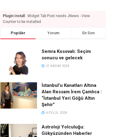
Plugin Install
: Widget Tab Post needs JNews - View
Counter to be installed
Popüler
Yorum
En Son
Semra Kosovalı: Seçim
sonucu ve gelecek
21 KASIM 2024
İstanbul’u Kanatları Altına
Alan Ressam İrem Çamlıca :
“İstanbul Yeri Göğü Altın
Şehir”
4 EYLÜL 2024
Astroloji Yolculuğu:
Gökyüzünden Haberler