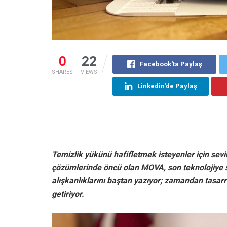
0
22
Facebook'ta Paylaş
SHARES
VIEWS
Linkedin'de Paylaş
Temizlik yükünü hafifletmek isteyenler için sevin
çözümlerinde öncü olan MOVA, son teknolojiye sa
alışkanlıklarını baştan yazıyor; zamandan tasar
getiriyor.