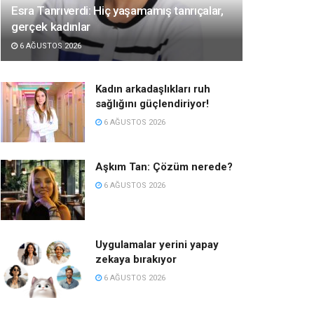
Esra Tanrıverdi: Hiç yaşamamış tanrıçalar,
gerçek kadınlar
6 AĞUSTOS 2026
Kadın arkadaşlıkları ruh
sağlığını güçlendiriyor!
6 AĞUSTOS 2026
Aşkım Tan: Çözüm nerede?
6 AĞUSTOS 2026
Uygulamalar yerini yapay
zekaya bırakıyor
6 AĞUSTOS 2026