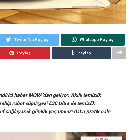
Twitter'da Paylaş
Whatsapp Paylaş
Paylaş
Paylaş
dirici haber MOVA’dan geliyor. Akıllı temizlik
hip robot süpürgesi E30 Ultra ile temizlik
ruf sağlayarak günlük yaşamınızı daha pratik hale