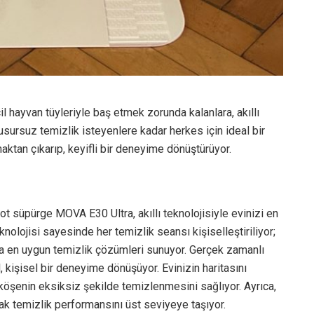
 hayvan tüyleriyle baş etmek zorunda kalanlara, akıllı
ursuz temizlik isteyenlere kadar herkes için ideal bir
ktan çıkarıp, keyifli bir deneyime dönüştürüyor.
ot süpürge MOVA E30 Ultra, akıllı teknolojisiyle evinizi en
knolojisi sayesinde her temizlik seansı kişiselleştiriliyor;
çlara en uygun temizlik çözümleri sunuyor. Gerçek zamanlı
l, kişisel bir deneyime dönüşüyor. Evinizin haritasını
r köşenin eksiksiz şekilde temizlenmesini sağlıyor. Ayrıca,
ak temizlik performansını üst seviyeye taşıyor.