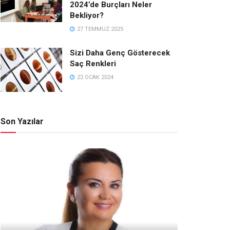
2024’de Burçları Neler
Bekliyor?
27 TEMMUZ 2025
Sizi Daha Genç Gösterecek
Saç Renkleri
22 OCAK 2024
Son Yazılar