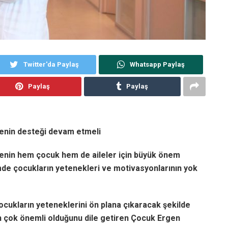
Twitter'da Paylaş
Whatsapp Paylaş
Paylaş
Paylaş
enin desteği devam etmeli
menin hem çocuk hem de aileler için büyük önem
timde çocukların yetenekleri ve motivasyonlarının yok
çocukların yeteneklerini ön plana çıkaracak şekilde
in çok önemli olduğunu dile getiren Çocuk Ergen