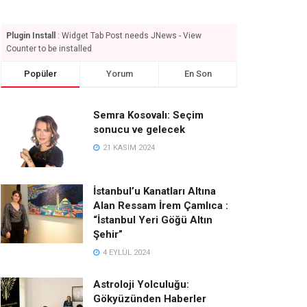
Plugin Install
: Widget Tab Post needs JNews - View
Counter to be installed
Popüler
Yorum
En Son
Semra Kosovalı: Seçim
sonucu ve gelecek
21 KASIM 2024
İstanbul’u Kanatları Altına
Alan Ressam İrem Çamlıca :
“İstanbul Yeri Göğü Altın
Şehir”
4 EYLÜL 2024
Astroloji Yolculuğu:
Gökyüzünden Haberler