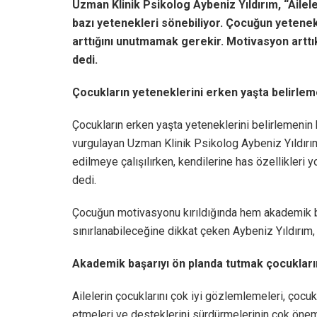
Uzman Klinik Psikolog Aybeniz Yıldırım, “Aile
bazı yetenekleri sönebiliyor. Çocuğun yetenek
arttığını unutmamak gerekir. Motivasyon arttık
dedi.
Çocukların yeteneklerini erken yaşta belirle
Çocukların erken yaşta yeteneklerini belirlemenin
vurgulayan Uzman Klinik Psikolog Aybeniz Yıldırım
edilmeye çalışılırken, kendilerine has özellikler
dedi.
Çocuğun motivasyonu kırıldığında hem akademik ba
sınırlanabileceğine dikkat çeken Aybeniz Yıldırım,
Akademik başarıyı ön planda tutmak çocukları
Ailelerin çocuklarını çok iyi gözlemlemeleri, çocuk
etmeleri ve desteklerini sürdürmelerinin çok öne