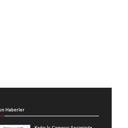
on Haberler
Kadın İç Çamaşırı Seçiminde