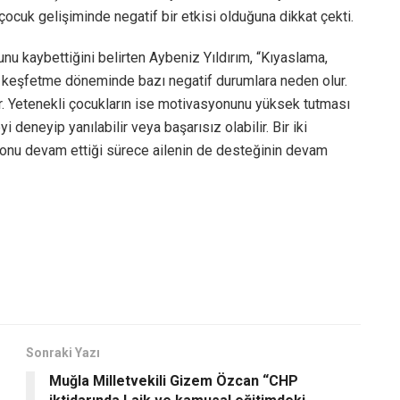
çocuk gelişiminde negatif bir etkisi olduğuna dikkat çekti.
u kaybettiğini belirten Aybeniz Yıldırım, “Kıyaslama,
keşfetme döneminde bazı negatif durumlara neden olur.
r. Yetenekli çocukların ise motivasyonunu yüksek tutması
yi deneyip yanılabilir veya başarısız olabilir. Bir iki
nu devam ettiği sürece ailenin de desteğinin devam
Sonraki Yazı
Muğla Milletvekili Gizem Özcan “CHP