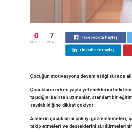
0
7
Facebook'ta Paylaş
SHARES
VIEWS
Linkedin'de Paylaş
Çocuğun motivasyonu devam ettiği sürece ail
Çocukların erken yaşta yeteneklerini belirle
taşıdığını belirten uzmanlar, standart bir eği
sayılabildiğine dikkat çekiyor.
Ailelerin çocuklarını çok iyi gözlemlemeleri, 
takip etmeleri ve desteklerini sürdürmelerin