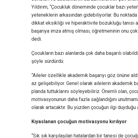
Yıldırım, “Çocukluk döneminde çocuklar bazı yetene
yeteneklerin arkasından gidebiliyorlar. Bu noktada
dikkat eksikliği ve hiperaktivite bozukluğu tanısı 
başarıya imza atmış olması, öğretmeninin onu çok
dedi.
Çocukların bazı alanlarda çok daha başarılı olabild
şöyle sürdürdü:
“Aileler özellikle akademik başarıyı göz önüne ald
az gelişebiliyor. Genel olarak ailelerin akademik 
planda tuttuklarını söyleyebiliriz. Önemli olan, ço
motivasyonunun daha fazla sağlandığını unutmam
olarak artacaktır. Bu yüzden çocuğun ilgi duyduğu 
Kıyaslanan çocuğun motivasyonu kırılıyor
“Sık sık karşılaşılan hatalardan bir tanesi de çocu