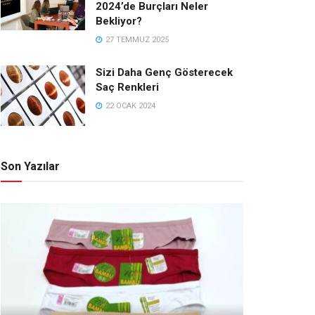
2024’de Burçları Neler
Bekliyor?
27 TEMMUZ 2025
Sizi Daha Genç Gösterecek
Saç Renkleri
22 OCAK 2024
Son Yazılar