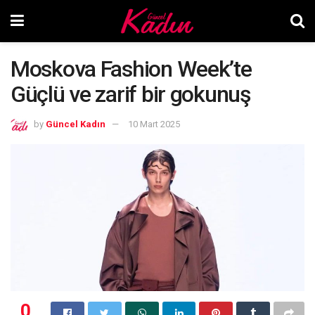
Moskova Fashion Week’te
Güçlü ve zarif bir gokunuş
by
Güncel Kadın
10 Mart 2025
0