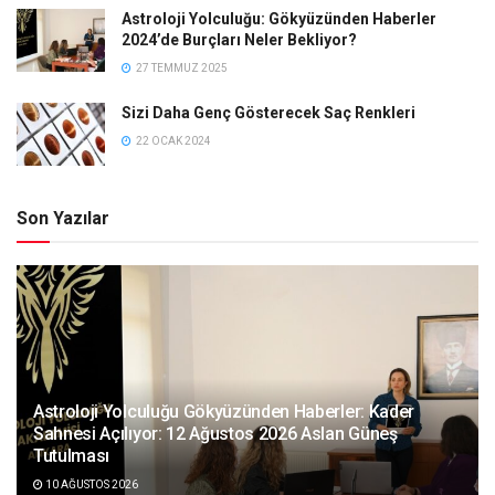
Astroloji Yolculuğu: Gökyüzünden Haberler
2024’de Burçları Neler Bekliyor?
27 TEMMUZ 2025
Sizi Daha Genç Gösterecek Saç Renkleri
22 OCAK 2024
Son Yazılar
Astroloji Yolculuğu Gökyüzünden Haberler: Kader
Sahnesi Açılıyor: 12 Ağustos 2026 Aslan Güneş
Tutulması
10 AĞUSTOS 2026