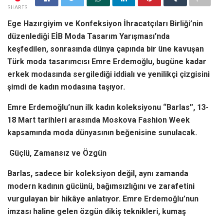
SHARES
Ege Hazırgiyim ve Konfeksiyon İhracatçıları Birliği’nin
düzenlediği EİB Moda Tasarım Yarışması’nda
keşfedilen, sonrasında dünya çapında bir üne kavuşan
Türk moda tasarımcısı Emre Erdemoğlu, bugüne kadar
erkek modasında sergilediği iddialı ve yenilikçi çizgisini
şimdi de kadın modasına taşıyor.
Emre Erdemoğlu’nun ilk kadın koleksiyonu “Barlas”, 13-
18 Mart tarihleri arasında Moskova Fashion Week
kapsamında moda dünyasının beğenisine sunulacak.
Güçlü, Zamansız ve Özgün
Barlas, sadece bir koleksiyon değil, aynı zamanda
modern kadının gücünü, bağımsızlığını ve zarafetini
vurgulayan bir hikâye anlatıyor. Emre Erdemoğlu’nun
imzası haline gelen özgün dikiş teknikleri, kumaş