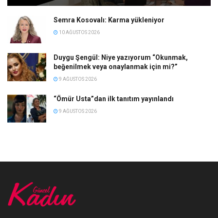
Semra Kosovalı: Karma yükleniyor
10 AĞUSTOS 2026
Duygu Şengül: Niye yazıyorum “Okunmak,
beğenilmek veya onaylanmak için mi?”
9 AĞUSTOS 2026
“Ömür Usta”dan ilk tanıtım yayınlandı
9 AĞUSTOS 2026