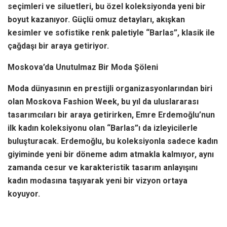
seçimleri ve siluetleri, bu özel koleksiyonda yeni bir
boyut kazanıyor. Güçlü omuz detayları, akışkan
kesimler ve sofistike renk paletiyle “Barlas”, klasik ile
çağdaşı bir araya getiriyor.
Moskova’da Unutulmaz Bir Moda Şöleni
Moda dünyasının en prestijli organizasyonlarından biri
olan Moskova Fashion Week, bu yıl da uluslararası
tasarımcıları bir araya getirirken, Emre Erdemoğlu’nun
ilk kadın koleksiyonu olan “Barlas”ı da izleyicilerle
buluşturacak. Erdemoğlu, bu koleksiyonla sadece kadın
giyiminde yeni bir döneme adım atmakla kalmıyor, aynı
zamanda cesur ve karakteristik tasarım anlayışını
kadın modasına taşıyarak yeni bir vizyon ortaya
koyuyor.