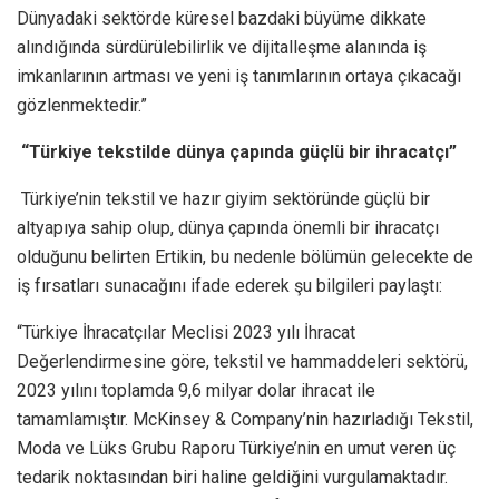
Dünyadaki sektörde küresel bazdaki büyüme dikkate
alındığında sürdürülebilirlik ve dijitalleşme alanında iş
imkanlarının artması ve yeni iş tanımlarının ortaya çıkacağı
gözlenmektedir.”
“Türkiye tekstilde dünya çapında güçlü bir ihracatçı”
Türkiye’nin tekstil ve hazır giyim sektöründe güçlü bir
altyapıya sahip olup, dünya çapında önemli bir ihracatçı
olduğunu belirten Ertikin, bu nedenle bölümün gelecekte de
iş fırsatları sunacağını ifade ederek şu bilgileri paylaştı:
“Türkiye İhracatçılar Meclisi 2023 yılı İhracat
Değerlendirmesine göre, tekstil ve hammaddeleri sektörü,
2023 yılını toplamda 9,6 milyar dolar ihracat ile
tamamlamıştır. McKinsey & Company’nin hazırladığı Tekstil,
Moda ve Lüks Grubu Raporu Türkiye’nin en umut veren üç
tedarik noktasından biri haline geldiğini vurgulamaktadır.