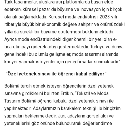
Türk tasarımcılar, uluslararası platformlarda başarı elde
ederken, küresel pazar da büyüme ve inovasyon için birçok
olanak sağlamaktadır. Küresel moda endüstrisi, 2023 yılı
itibarıyla büyük bir ekonomik değere sahiptir ve önümüzdeki
yıllarda sürekli bir büyüme göstermesi beklenmektedir.
Ayrıca moda endüstrisindeki diğer önemli bir yeri olan e-
ticaretin payı giderek artış göstermektedir. Türkiye ve dünya
genelindeki bu olumlu gelişmeler, moda tasarımı alanında
kariyer yapmak isteyenler için geniş fırsatlar sunmaktadır.”
“Özel yetenek sınavı ile öğrenci kabul ediliyor”
Bölümü tercih etmek isteyen öğrencilerin özel yetenek
sınavına girdiklerini belirten Ertikin, “Tekstil ve Moda
Tasarım Bölümü öğrenci kabulü, özel yetenek sınavı ile
yapılmaktadır. Adaylarımızın karakalem tekniği ile bir çizim
yapmaları beklenmektedir. Jüri, adayların görsel algı ve
yeteneklerini göz önünde bulundurarak değerlendirme