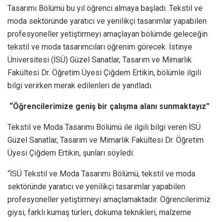
Tasarımı Bölümü bu yıl öğrenci almaya başladı. Tekstil ve
moda sektöründe yaratıcı ve yenilikçi tasarımlar yapabilen
profesyoneller yetiştirmeyi amaçlayan bölümde geleceğin
tekstil ve moda tasarımcıları öğrenim görecek. İstinye
Üniversitesi (İSÜ) Güzel Sanatlar, Tasarım ve Mimarlık
Fakültesi Dr. Öğretim Üyesi Çiğdem Ertikin, bölümle ilgili
bilgi verirken merak edilenleri de yanıtladı.
“Öğrencilerimize geniş bir çalışma alanı sunmaktayız”
Tekstil ve Moda Tasarımı Bölümü ile ilgili bilgi veren İSÜ
Güzel Sanatlar, Tasarım ve Mimarlık Fakültesi Dr. Öğretim
Üyesi Çiğdem Ertikin, şunları söyledi:
“İSÜ Tekstil ve Moda Tasarımı Bölümü, tekstil ve moda
sektöründe yaratıcı ve yenilikçi tasarımlar yapabilen
profesyoneller yetiştirmeyi amaçlamaktadır. Öğrencilerimiz
giysi, farklı kumaş türleri, dokuma teknikleri, malzeme