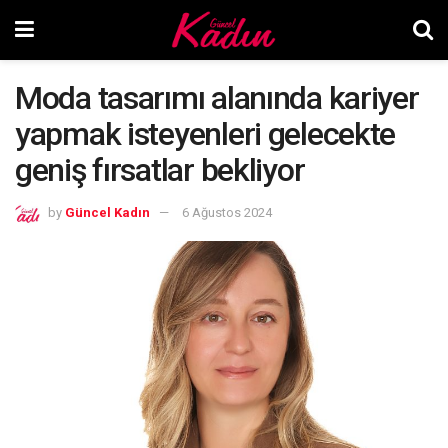
Moda tasarımı alanında kariyer
yapmak isteyenleri gelecekte
geniş fırsatlar bekliyor
by
Güncel Kadın
6 Ağustos 2024