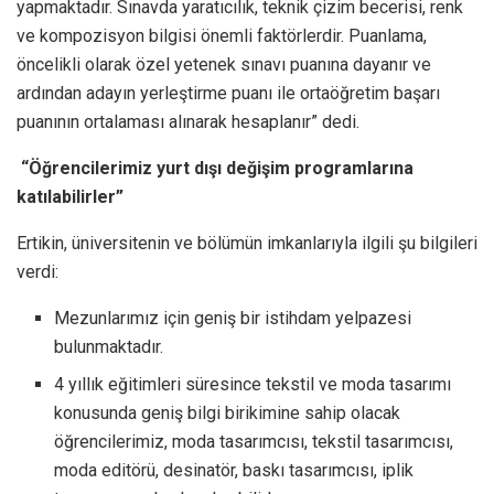
yapmaktadır. Sınavda yaratıcılık, teknik çizim becerisi, renk
ve kompozisyon bilgisi önemli faktörlerdir. Puanlama,
öncelikli olarak özel yetenek sınavı puanına dayanır ve
ardından adayın yerleştirme puanı ile ortaöğretim başarı
puanının ortalaması alınarak hesaplanır” dedi.
“Öğrencilerimiz yurt dışı değişim programlarına
katılabilirler”
Ertikin, üniversitenin ve bölümün imkanlarıyla ilgili şu bilgileri
verdi:
Mezunlarımız için geniş bir istihdam yelpazesi
bulunmaktadır.
4 yıllık eğitimleri süresince tekstil ve moda tasarımı
konusunda geniş bilgi birikimine sahip olacak
öğrencilerimiz, moda tasarımcısı, tekstil tasarımcısı,
moda editörü, desinatör, baskı tasarımcısı, iplik