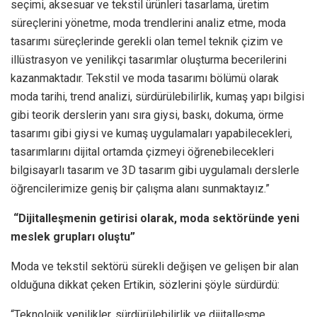
seçimi, aksesuar ve tekstil ürünleri tasarlama, üretim
süreçlerini yönetme, moda trendlerini analiz etme, moda
tasarımı süreçlerinde gerekli olan temel teknik çizim ve
illüstrasyon ve yenilikçi tasarımlar oluşturma becerilerini
kazanmaktadır. Tekstil ve moda tasarımı bölümü olarak
moda tarihi, trend analizi, sürdürülebilirlik, kumaş yapı bilgisi
gibi teorik derslerin yanı sıra giysi, baskı, dokuma, örme
tasarımı gibi giysi ve kumaş uygulamaları yapabilecekleri,
tasarımlarını dijital ortamda çizmeyi öğrenebilecekleri
bilgisayarlı tasarım ve 3D tasarım gibi uygulamalı derslerle
öğrencilerimize geniş bir çalışma alanı sunmaktayız.”
“Dijitalleşmenin getirisi olarak, moda sektöründe yeni
meslek grupları oluştu”
Moda ve tekstil sektörü sürekli değişen ve gelişen bir alan
olduğuna dikkat çeken Ertikin, sözlerini şöyle sürdürdü:
“Teknolojik yenilikler, sürdürülebilirlik ve dijitalleşme,