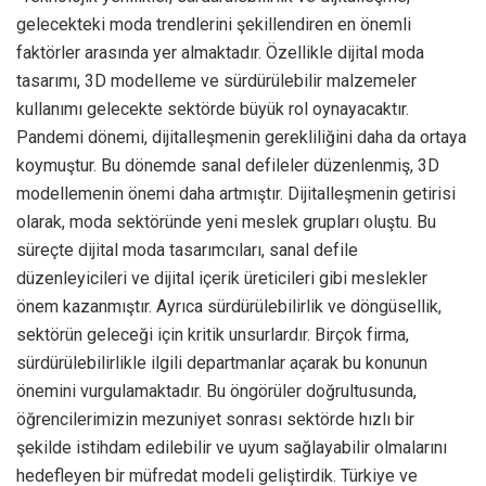
gelecekteki moda trendlerini şekillendiren en önemli
faktörler arasında yer almaktadır. Özellikle dijital moda
tasarımı, 3D modelleme ve sürdürülebilir malzemeler
kullanımı gelecekte sektörde büyük rol oynayacaktır.
Pandemi dönemi, dijitalleşmenin gerekliliğini daha da ortaya
koymuştur. Bu dönemde sanal defileler düzenlenmiş, 3D
modellemenin önemi daha artmıştır. Dijitalleşmenin getirisi
olarak, moda sektöründe yeni meslek grupları oluştu. Bu
süreçte dijital moda tasarımcıları, sanal defile
düzenleyicileri ve dijital içerik üreticileri gibi meslekler
önem kazanmıştır. Ayrıca sürdürülebilirlik ve döngüsellik,
sektörün geleceği için kritik unsurlardır. Birçok firma,
sürdürülebilirlikle ilgili departmanlar açarak bu konunun
önemini vurgulamaktadır. Bu öngörüler doğrultusunda,
öğrencilerimizin mezuniyet sonrası sektörde hızlı bir
şekilde istihdam edilebilir ve uyum sağlayabilir olmalarını
hedefleyen bir müfredat modeli geliştirdik. Türkiye ve