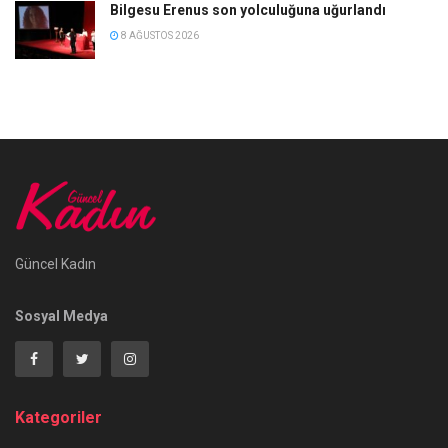
Bilgesu Erenus son yolculuğuna uğurlandı
8 AĞUSTOS 2026
Güncel Kadın
Sosyal Medya
Kategoriler