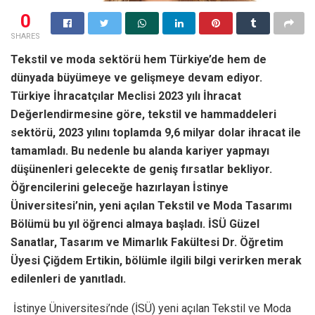
0
SHARES
Tekstil ve moda sektörü hem Türkiye’de hem de
dünyada büyümeye ve gelişmeye devam ediyor.
Türkiye İhracatçılar Meclisi 2023 yılı İhracat
Değerlendirmesine göre, tekstil ve hammaddeleri
sektörü, 2023 yılını toplamda 9,6 milyar dolar ihracat ile
tamamladı. Bu nedenle bu alanda kariyer yapmayı
düşünenleri gelecekte de geniş fırsatlar bekliyor.
Öğrencilerini geleceğe hazırlayan İstinye
Üniversitesi’nin, yeni açılan Tekstil ve Moda Tasarımı
Bölümü bu yıl öğrenci almaya başladı. İSÜ Güzel
Sanatlar, Tasarım ve Mimarlık Fakültesi Dr. Öğretim
Üyesi Çiğdem Ertikin, bölümle ilgili bilgi verirken merak
edilenleri de yanıtladı.
İstinye Üniversitesi’nde (İSÜ) yeni açılan Tekstil ve Moda