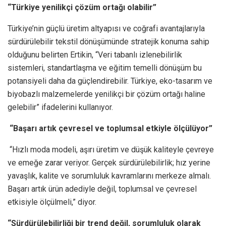
“Türkiye yenilikçi çözüm ortağı olabilir”
Türkiye’nin güçlü üretim altyapısı ve coğrafi avantajlarıyla
sürdürülebilir tekstil dönüşümünde stratejik konuma sahip
olduğunu belirten Ertikin, “Veri tabanlı izlenebilirlik
sistemleri, standartlaşma ve eğitim temelli dönüşüm bu
potansiyeli daha da güçlendirebilir. Türkiye, eko-tasarım ve
biyobazlı malzemelerde yenilikçi bir çözüm ortağı haline
gelebilir” ifadelerini kullanıyor.
“Başarı artık çevresel ve toplumsal etkiyle ölçülüyor”
“Hızlı moda modeli, aşırı üretim ve düşük kaliteyle çevreye
ve emeğe zarar veriyor. Gerçek sürdürülebilirlik; hız yerine
yavaşlık, kalite ve sorumluluk kavramlarını merkeze almalı.
Başarı artık ürün adediyle değil, toplumsal ve çevresel
etkisiyle ölçülmeli,” diyor.
“Sürdürülebilirliği bir trend değil, sorumluluk olarak