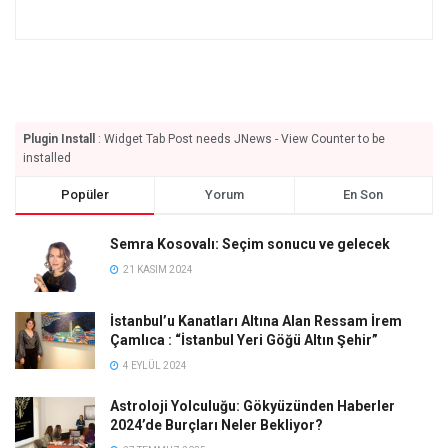
Plugin Install
: Widget Tab Post needs JNews - View Counter to be
installed
Popüler
Yorum
En Son
Semra Kosovalı: Seçim sonucu ve gelecek
21 KASIM 2024
İstanbul’u Kanatları Altına Alan Ressam İrem
Çamlıca : “İstanbul Yeri Göğü Altın Şehir”
4 EYLÜL 2024
Astroloji Yolculuğu: Gökyüzünden Haberler
2024’de Burçları Neler Bekliyor?