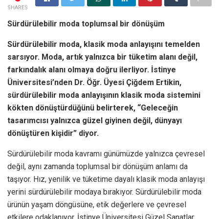
SHARES
Sürdürülebilir moda toplumsal bir dönüşüm
Sürdürülebilir moda, klasik moda anlayışını temelden
sarsıyor. Moda, artık yalnızca bir tüketim alanı değil,
farkındalık alanı olmaya doğru ilerliyor. İstinye
Üniversitesi’nden Dr. Öğr. Üyesi Çiğdem Ertikin,
sürdürülebilir moda anlayışının klasik moda sistemini
kökten dönüştürdüğünü belirterek, “Geleceğin
tasarımcısı yalnızca güzel giyinen değil, dünyayı
dönüştüren kişidir” diyor.
Sürdürülebilir moda kavramı günümüzde yalnızca çevresel
değil, aynı zamanda toplumsal bir dönüşüm anlamı da
taşıyor. Hız, yenilik ve tüketime dayalı klasik moda anlayışı
yerini sürdürülebilir modaya bırakıyor. Sürdürülebilir moda
ürünün yaşam döngüsüne, etik değerlere ve çevresel
etkilere odaklanıyor. İstinye Üniversitesi Güzel Sanatlar