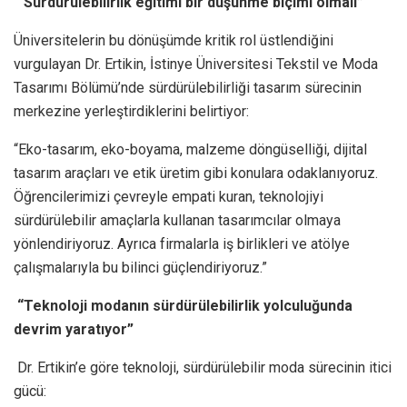
“Sürdürülebilirlik eğitimi bir düşünme biçimi olmalı”
Üniversitelerin bu dönüşümde kritik rol üstlendiğini
vurgulayan Dr. Ertikin, İstinye Üniversitesi Tekstil ve Moda
Tasarımı Bölümü’nde sürdürülebilirliği tasarım sürecinin
merkezine yerleştirdiklerini belirtiyor:
“Eko-tasarım, eko-boyama, malzeme döngüselliği, dijital
tasarım araçları ve etik üretim gibi konulara odaklanıyoruz.
Öğrencilerimizi çevreyle empati kuran, teknolojiyi
sürdürülebilir amaçlarla kullanan tasarımcılar olmaya
yönlendiriyoruz. Ayrıca firmalarla iş birlikleri ve atölye
çalışmalarıyla bu bilinci güçlendiriyoruz.”
“Teknoloji modanın sürdürülebilirlik yolculuğunda
devrim yaratıyor”
Dr. Ertikin’e göre teknoloji, sürdürülebilir moda sürecinin itici
gücü: