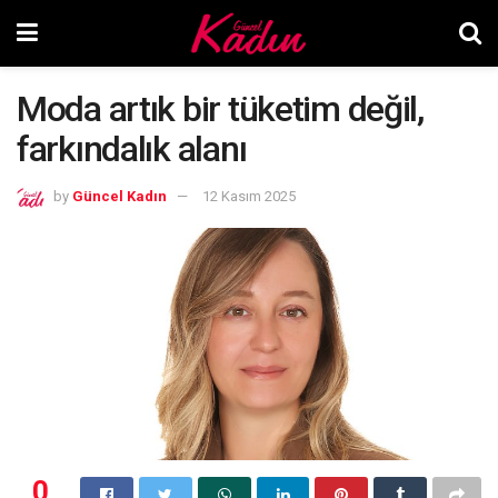
Moda artık bir tüketim değil,
farkındalık alanı
by
Güncel Kadın
12 Kasım 2025
0