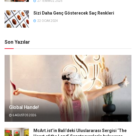
27 TEMMUZ 2025
Sizi Daha Genç Gösterecek Saç Renkleri
22 OCAK 2024
Son Yazılar
Global Hande!
6 AĞUSTOS 2026
McArt.ist’in Bali’deki Uluslararası Sergisi ‘The