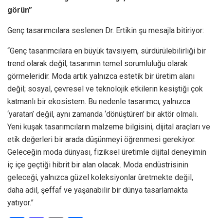
görün”
Genç tasarımcılara seslenen Dr. Ertikin şu mesajla bitiriyor:
“Genç tasarımcılara en büyük tavsiyem, sürdürülebilirliği bir
trend olarak değil, tasarımın temel sorumluluğu olarak
görmeleridir. Moda artık yalnızca estetik bir üretim alanı
değil; sosyal, çevresel ve teknolojik etkilerin kesiştiği çok
katmanlı bir ekosistem. Bu nedenle tasarımcı, yalnızca
‘yaratan’ değil, aynı zamanda ‘dönüştüren’ bir aktör olmalı.
Yeni kuşak tasarımcıların malzeme bilgisini, dijital araçları ve
etik değerleri bir arada düşünmeyi öğrenmesi gerekiyor.
Geleceğin moda dünyası, fiziksel üretimle dijital deneyimin
iç içe geçtiği hibrit bir alan olacak. Moda endüstrisinin
geleceği, yalnızca güzel koleksiyonlar üretmekte değil,
daha adil, şeffaf ve yaşanabilir bir dünya tasarlamakta
yatıyor.”