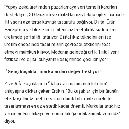
“Yapay zekâ üretimden pazarlamaya veri temelli kararları
destekliyor; 3D tasarım ve dijital kumaş teknolojileri numune
ihtiyacını azaltarak kaynak tasarrufu sağlıyor. Dijital Ürün
Pasaportu ve blok zinciri tabanlı izlenebilirlik sistemleri,
üretimde şeffaflığı artırıyor. Dijital ikiz teknolojileri ise
üretim öncesinde tasarımların çevresel etkilerini test
etmeyi mümkün kılıyor. Modanın geleceği artık ‘fijital’ yani
fiziksel ve dijital dünyanın kesişiminde şekilleniyor.”
“Genç kuşaklar markalardan değer bekliyor”
Z ve Alfa kuşaklarının “daha az ama anlamlı tüketim”
anlayışına dikkat çeken Ertikin, “Bu kuşaklar için bir ürünün
etik koşullarda üretilmesi, sürdürülebilir malzemelerle
tasarlanması en az estetik kadar önemli. Markalar artık hız
yerine anlam, hikâye ve sorumluluğa odaklanmak zorunda”
diyor.