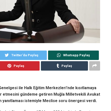
Twitter'da Paylaş
Whatsapp Paylaş
Paylaş
Paylaş
enelgesi ile Halk Eğitim Merkezleri’nde kısıtlamaya
ur etmesini gündeme getiren Muğla Milletvekili Avukat
n yanıtlaması istemiyle Meclise soru önergesi verdi.