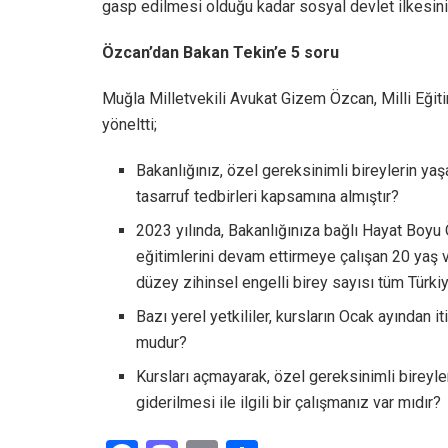
gasp edilmesi olduğu kadar sosyal devlet ilkesinin
Özcan’dan Bakan Tekin’e 5 soru
Muğla Milletvekili Avukat Gizem Özcan, Milli Eğiti
yöneltti;
Bakanlığınız, özel gereksinimli bireylerin 
tasarruf tedbirleri kapsamına almıştır?
2023 yılında, Bakanlığınıza bağlı Hayat Boy
eğitimlerini devam ettirmeye çalışan 20 yaş v
düzey zihinsel engelli birey sayısı tüm Türki
Bazı yerel yetkililer, kursların Ocak ayından
mudur?
Kursları açmayarak, özel gereksinimli bireyler
giderilmesi ile ilgili bir çalışmanız var mıdır?