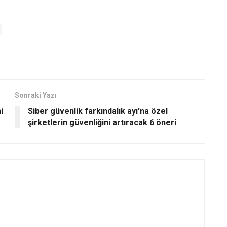
Sonraki Yazı
i
Siber güvenlik farkındalık ayı’na özel
şirketlerin güvenliğini artıracak 6 öneri