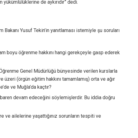
 yükümlülüklerine de aykırıdır” dedi.
m Bakanı Yusuf Tekin’in yanıtlaması istemiyle şu soruları
yaşam boyu öğrenme hakkını hangi gerekçeyle gasp ederek
u Öğrenme Genel Müdürlüğü bünyesinde verilen kurslarla
e üzeri (örgün eğitim hakkını tamamlamış) orta ve ağır
ye’de ve Muğla’da kaçtır?
 itibaren devam edeceğini söylemişlerdir. Bu iddia doğru
e ve ailelerine yaşattığınız sorunların tespiti ve