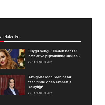
on Haberler
Duygu Şengül: Neden benzer
hatalar ve pişmanlıklar silsilesi?
6 AĞUSTOS 2026
Aksigorta Mobil’den hasar
tespitinde video ekspertiz
kolaylığı!
6 AĞUSTOS 2026