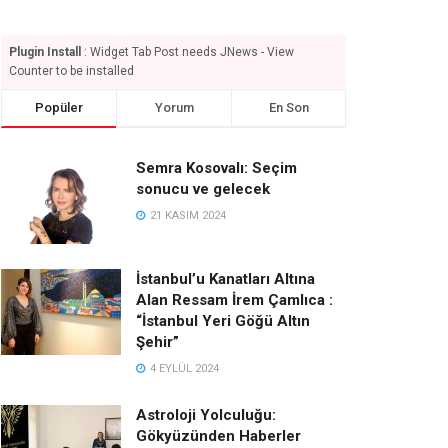
Plugin Install
: Widget Tab Post needs JNews - View
Counter to be installed
Popüler
Yorum
En Son
Semra Kosovalı: Seçim
sonucu ve gelecek
21 KASIM 2024
İstanbul’u Kanatları Altına
Alan Ressam İrem Çamlıca :
“İstanbul Yeri Göğü Altın
Şehir”
4 EYLÜL 2024
Astroloji Yolculuğu:
Gökyüzünden Haberler