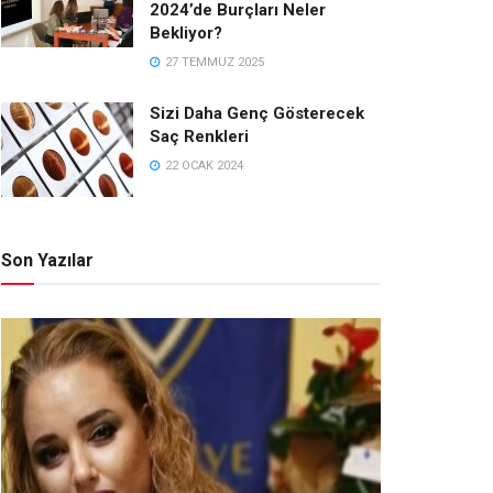
2024’de Burçları Neler
Bekliyor?
27 TEMMUZ 2025
Sizi Daha Genç Gösterecek
Saç Renkleri
22 OCAK 2024
Son Yazılar