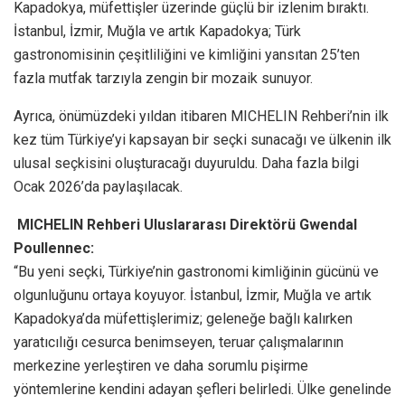
Kapadokya, müfettişler üzerinde güçlü bir izlenim bıraktı.
İstanbul, İzmir, Muğla ve artık Kapadokya; Türk
gastronomisinin çeşitliliğini ve kimliğini yansıtan 25’ten
fazla mutfak tarzıyla zengin bir mozaik sunuyor.
Ayrıca, önümüzdeki yıldan itibaren MICHELIN Rehberi’nin ilk
kez tüm Türkiye’yi kapsayan bir seçki sunacağı ve ülkenin ilk
ulusal seçkisini oluşturacağı duyuruldu. Daha fazla bilgi
Ocak 2026’da paylaşılacak.
MICHELIN Rehberi Uluslararası Direktörü Gwendal
Poullennec:
“Bu yeni seçki, Türkiye’nin gastronomi kimliğinin gücünü ve
olgunluğunu ortaya koyuyor. İstanbul, İzmir, Muğla ve artık
Kapadokya’da müfettişlerimiz; geleneğe bağlı kalırken
yaratıcılığı cesurca benimseyen, teruar çalışmalarının
merkezine yerleştiren ve daha sorumlu pişirme
yöntemlerine kendini adayan şefleri belirledi. Ülke genelinde