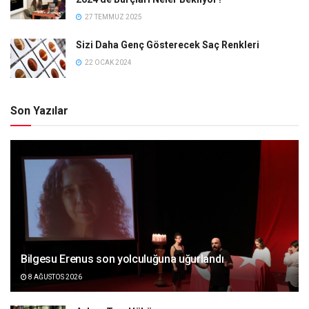
27 TEMMUZ 2025
Sizi Daha Genç Gösterecek Saç Renkleri
22 OCAK 2024
Son Yazılar
Bilgesu Erenus son yolculuğuna uğurlandı
8 AĞUSTOS 2026