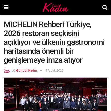
MICHELIN Rehberi Türkiye,
2026 restoran seçkisini
açıklıyor ve ülkenin gastronomi
haritasında önemli bir
genişlemeye imza atıyor
by
Güncel Kadın
5 Aralık 2025