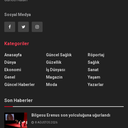
Sosyal Medya
Kategoriler
Anasayfa
Güncel Sağlık
Röportaj
Dünya
Güzellik
Sağlık
Ekonomi
İş Dünyası
Sanat
Genel
Magazin
Yaşam
Güncel Haberler
Moda
Yazarlar
Son Haberler
Bilgesu Erenus son yolculuğuna uğurlandı
8 AĞUSTOS 2026