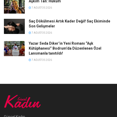
Aşkım Tan: Hüküm
7 AĞUSTOS 2026
Saç Dökülmesi Artık Kader Değil! Saç Ekiminde
Son Gelişmeler
7 AĞUSTOS 2026
Yazar Seda Diker’in Yeni Romanı “Aşk
Kütüphanesi” Bodrum’da Düzenlenen Özel
Lansmanla tanıtıldı!
7 AĞUSTOS 2026
Güncel Kadın