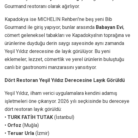
Gourmand restoranı olarak ağırlıyor.
Kapadokya ise MICHELIN Rehberi’ne beş yeni Bib
Gourmand ile giriş yapıyor; bunlar arasında
Babayan Evi
,
cömert geleneksel tabakları ve Kapadokya’nın toprağına ve
ürünlerine duyduğu derin saygı sayesinde aynı zamanda
Yeşil Yıldız derecesine de layık görülüyor. Bu yeni
eklemeler; lezzet, cömertlik ve yerel ürünlerin buluştuğu
canlı bir gastronomi manzarasını yansıtıyor.
Dört Restoran Yeşil Yıldız Derecesine Layık Görüldü
Yeşil Yıldız, ilham verici uygulamalara kendini adamış
işletmeleri öne çıkarıyor. 2026 yılı seçkisinde bu dereceye
dört restoran layık görüldü:
•
TURK FATİH TUTAK
(İstanbul)
•
Orfoz
(Muğla)
•
Teruar Urla
(İzmir)