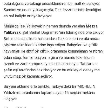
bütünlüğünü ve tekniği önceliklendiren bir mutfak sunuyor.
Samimi ve cesur yaklaşımıyla, Türk lezzetlerinin derinliğini
en saf haliyle ortaya koyuyor.
Muğla’da ise, Yalıkavak’ın hemen dışında yer alan
Mezra
Yalıkavak
, Şef Serhat Doğramacı’nın liderliğinde öne çıkıyor.
Şef, menüsünü koruma altındaki Türk ürünleri ve ata mirası
pişirme teknikleri üzerine inşa ediyor. Bahçeleri ve çiftlik
hayvanları ile aktif bir çiftlik ortamında konumlanan restoran;
odun ateşi, fermantasyon, ızgara ve marine tekniklerini
özenli ve zarif kompozisyonlarla harmanlıyor. Tatlılar ise
şefin eşi tarafından hazırlanıyor ve bu etkileyici deneyime
unutulmaz bir kapanış ekliyor.
Bu yeni eklemelerle birlikte, Türkiye’deki Bir MICHELIN
Yıldızlı restoranlarının toplam sayısı 15 seçkin mekâna
ulaşıyor.