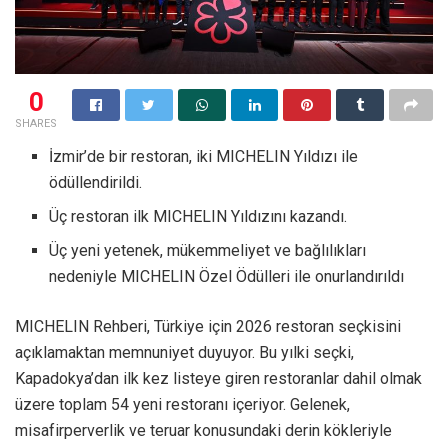
0
SHARES
İzmir’de bir restoran, iki MICHELIN Yıldızı ile
ödüllendirildi.
Üç restoran ilk MICHELIN Yıldızını kazandı.
Üç yeni yetenek, mükemmeliyet ve bağlılıkları
nedeniyle MICHELIN Özel Ödülleri ile onurlandırıldı
MICHELIN Rehberi, Türkiye için 2026 restoran seçkisini
açıklamaktan memnuniyet duyuyor. Bu yılki seçki,
Kapadokya’dan ilk kez listeye giren restoranlar dahil olmak
üzere toplam 54 yeni restoranı içeriyor. Gelenek,
misafirperverlik ve teruar konusundaki derin kökleriyle