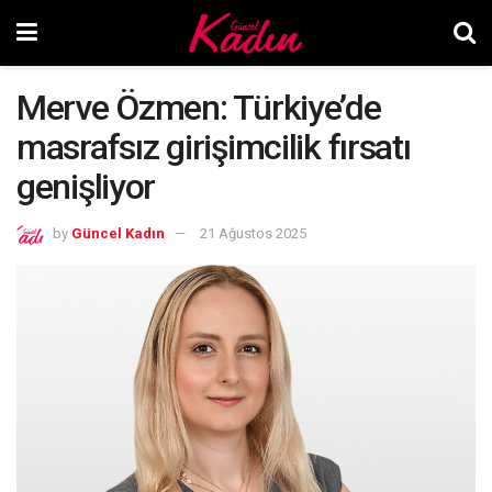
Merve Özmen: Türkiye’de
masrafsız girişimcilik fırsatı
genişliyor
by
Güncel Kadın
21 Ağustos 2025