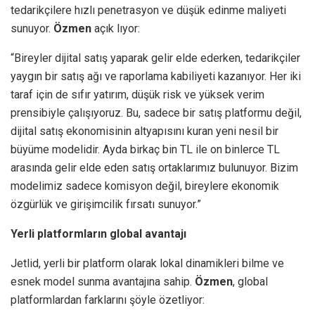
tedarikçilere hızlı penetrasyon ve düşük edinme maliyeti
sunuyor.
Özmen
açık lıyor:
“Bireyler dijital satış yaparak gelir elde ederken, tedarikçiler
yaygın bir satış ağı ve raporlama kabiliyeti kazanıyor. Her iki
taraf için de sıfır yatırım, düşük risk ve yüksek verim
prensibiyle çalışıyoruz. Bu, sadece bir satış platformu değil,
dijital satış ekonomisinin altyapısını kuran yeni nesil bir
büyüme modelidir. Ayda birkaç bin TL ile on binlerce TL
arasında gelir elde eden satış ortaklarımız bulunuyor. Bizim
modelimiz sadece komisyon değil, bireylere ekonomik
özgürlük ve girişimcilik fırsatı sunuyor.”
Yerli platformların global avantajı
Jetlid, yerli bir platform olarak lokal dinamikleri bilme ve
esnek model sunma avantajına sahip.
Özmen
, global
platformlardan farklarını şöyle özetliyor: