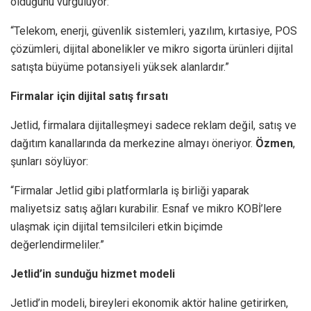
olduğunu vurguluyor:
“Telekom, enerji, güvenlik sistemleri, yazılım, kırtasiye, POS
çözümleri, dijital abonelikler ve mikro sigorta ürünleri dijital
satışta büyüme potansiyeli yüksek alanlardır.”
Firmalar için dijital satış fırsatı
Jetlid, firmalara dijitalleşmeyi sadece reklam değil, satış ve
dağıtım kanallarında da merkezine almayı öneriyor.
Özmen
,
şunları söylüyor:
“Firmalar Jetlid gibi platformlarla iş birliği yaparak
maliyetsiz satış ağları kurabilir. Esnaf ve mikro KOBİ’lere
ulaşmak için dijital temsilcileri etkin biçimde
değerlendirmeliler.”
Jetlid’in sunduğu hizmet modeli
Jetlid’in modeli, bireyleri ekonomik aktör haline getirirken,