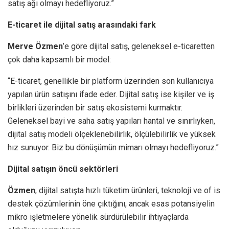
satış ağı olmayı hedefliyoruz.”
E-ticaret ile dijital satış arasındaki fark
Merve Özmen
’e göre dijital satış, geleneksel e-ticaretten
çok daha kapsamlı bir model:
“E-ticaret, genellikle bir platform üzerinden son kullanıcıya
yapılan ürün satışını ifade eder. Dijital satış ise kişiler ve iş
birlikleri üzerinden bir satış ekosistemi kurmaktır.
Geleneksel bayi ve saha satış yapıları hantal ve sınırlıyken,
dijital satış modeli ölçeklenebilirlik, ölçülebilirlik ve yüksek
hız sunuyor. Biz bu dönüşümün mimarı olmayı hedefliyoruz.”
Dijital satışın öncü sektörleri
Özmen
, dijital satışta hızlı tüketim ürünleri, teknoloji ve of is
destek çözümlerinin öne çıktığını, ancak esas potansiyelin
mikro işletmelere yönelik sürdürülebilir ihtiyaçlarda