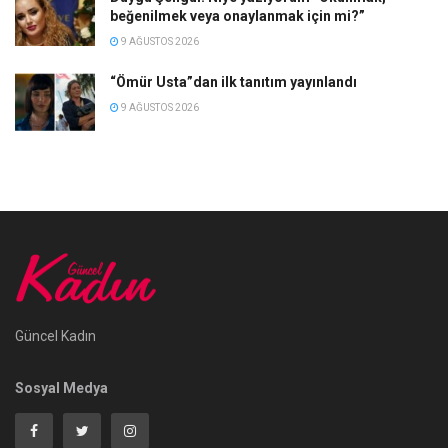
beğenilmek veya onaylanmak için mi?”
9 AĞUSTOS 2026
“Ömür Usta”dan ilk tanıtım yayınlandı
9 AĞUSTOS 2026
Güncel Kadın
Sosyal Medya