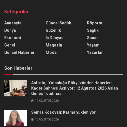
Kategoriler
Anasayfa
Güncel Sağlık
Röportaj
Dünya
Güzellik
Sağlık
Ekonomi
İş Dünyası
Sanat
Genel
Magazin
Yaşam
Güncel Haberler
Moda
Yazarlar
Son Haberler
Astroloji Yolculuğu Gökyüzünden Haberler:
Kader Sahnesi Açılıyor: 12 Ağustos 2026 Aslan
Güneş Tutulması
10 AĞUSTOS 2026
Semra Kosovalı: Karma yükleniyor
10 AĞUSTOS 2026