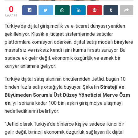
0
SHARES
Türkiye’de dijital girişimcilik ve e-ticaret dünyası yeniden
şekilleniyor. Klasik e-ticaret sistemlerinde satıcılar
platformlara komisyon öderken, dijital satış modeli bireylere
masrafsız ve risksiz kendi işini kurma fırsatı sunuyor. Bu
sadece ek gelir değil, ekonomik özgürlük ve esnek bir
kariyer anlamına geliyor.
Türkiye dijital satış alanının öncülerinden Jetlid, bugün 10
binden fazla satış ortağıyla büyüyor. Şirketin
Strateji ve
Büyümeden Sorumlu Üst Düzey Yöneticisi Merve Özm
en
, yıl sonuna kadar 100 bini aşkın girişimciye ulaşmayı
hedeflediklerini belirtiyor:
“Jetlid olarak Türkiye’de binlerce kişiye sadece ikinci bir
gelir değil, birincil ekonomik özgürlük sağlayan ilk dijital