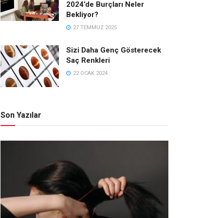
2024’de Burçları Neler
Bekliyor?
27 TEMMUZ 2025
Sizi Daha Genç Gösterecek
Saç Renkleri
22 OCAK 2024
Son Yazılar