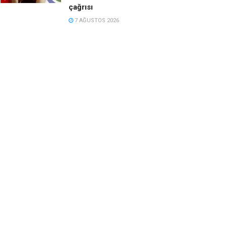
çağrısı
7 AĞUSTOS 2026