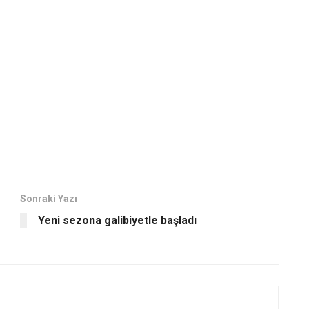
Sonraki Yazı
Yeni sezona galibiyetle başladı