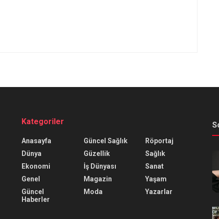
Kategoriler
S
Anasayfa
Güncel Sağlık
Röportaj
Dünya
Güzellik
Sağlık
Ekonomi
İş Dünyası
Sanat
Genel
Magazin
Yaşam
Güncel
Moda
Yazarlar
Haberler