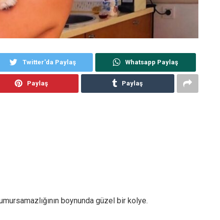
Twitter'da Paylaş
Whatsapp Paylaş
Paylaş
Paylaş
 umursamazlığının boynunda güzel bir kolye.