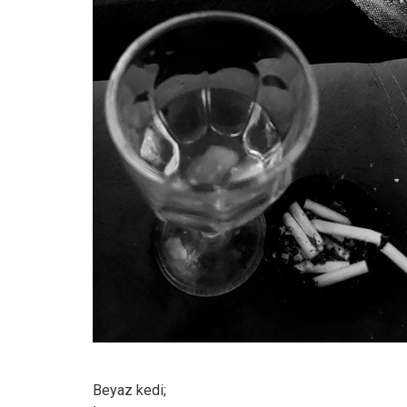
Beyaz kedi;