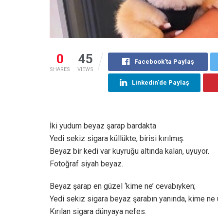
0
45
Facebook'ta Paylaş
SHARES
VIEWS
Linkedin'de Paylaş
İki yudum beyaz şarap bardakta
Yedi sekiz sigara küllükte, birisi kırılmış.
Beyaz bir kedi var kuyruğu altında kalan, uyuyor.
Fotoğraf siyah beyaz.
Beyaz şarap en güzel ‘kime ne’ cevabıyken;
Yedi sekiz sigara beyaz şarabın yanında, kime ne
Kırılan sigara dünyaya nefes.