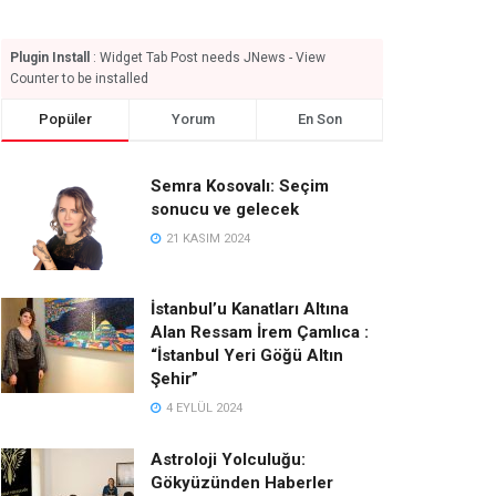
Plugin Install
: Widget Tab Post needs JNews - View
Counter to be installed
Popüler
Yorum
En Son
Semra Kosovalı: Seçim
sonucu ve gelecek
21 KASIM 2024
İstanbul’u Kanatları Altına
Alan Ressam İrem Çamlıca :
“İstanbul Yeri Göğü Altın
Şehir”
4 EYLÜL 2024
Astroloji Yolculuğu:
Gökyüzünden Haberler