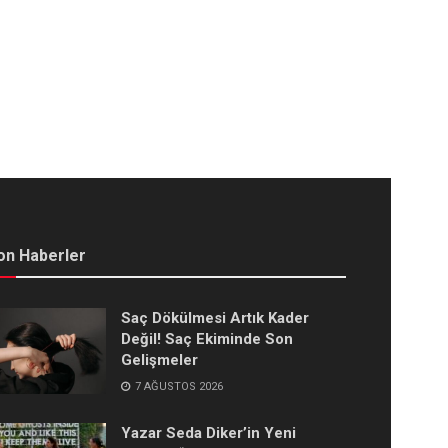
on Haberler
Saç Dökülmesi Artık Kader
Değil! Saç Ekiminde Son
Gelişmeler
7 AĞUSTOS 2026
Yazar Seda Diker’in Yeni