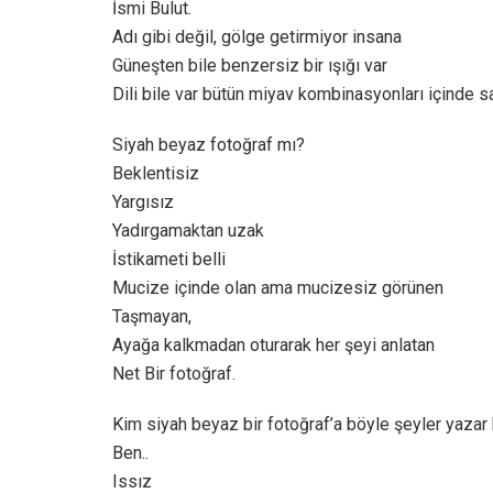
İsmi Bulut.
Adı gibi değil, gölge getirmiyor insana
Güneşten bile benzersiz bir ışığı var
Dili bile var bütün miyav kombinasyonları içinde 
Siyah beyaz fotoğraf mı?
Beklentisiz
Yargısız
Yadırgamaktan uzak
İstikameti belli
Mucize içinde olan ama mucizesiz görünen
Taşmayan,
Ayağa kalkmadan oturarak her şeyi anlatan
Net Bir fotoğraf.
Kim siyah beyaz bir fotoğraf’a böyle şeyler yazar 
Ben..
Issız