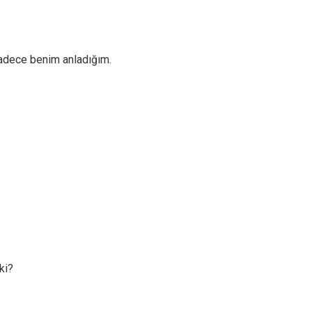
sadece benim anladığım.
ki?