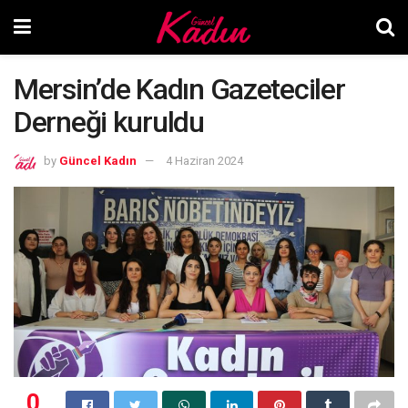
Mersin’de Kadın Gazeteciler
Derneği kuruldu
by
Güncel Kadın
4 Haziran 2024
0