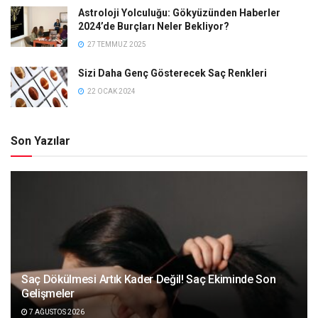
Astroloji Yolculuğu: Gökyüzünden Haberler
2024’de Burçları Neler Bekliyor?
27 TEMMUZ 2025
Sizi Daha Genç Gösterecek Saç Renkleri
22 OCAK 2024
Son Yazılar
Saç Dökülmesi Artık Kader Değil! Saç Ekiminde Son
Gelişmeler
7 AĞUSTOS 2026