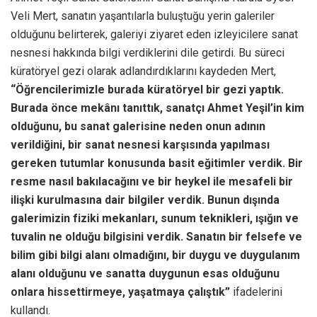
Veli Mert, sanatın yaşantılarla buluştuğu yerin galeriler
olduğunu belirterek, galeriyi ziyaret eden izleyicilere sanat
nesnesi hakkında bilgi verdiklerini dile getirdi. Bu süreci
küratöryel gezi olarak adlandırdıklarını kaydeden Mert,
“Öğrencilerimizle burada küratöryel bir gezi yaptık.
Burada önce mekânı tanıttık, sanatçı Ahmet Yeşil’in kim
olduğunu, bu sanat galerisine neden onun adının
verildiğini, bir sanat nesnesi karşısında yapılması
gereken tutumlar konusunda basit eğitimler verdik. Bir
resme nasıl bakılacağını ve bir heykel ile mesafeli bir
ilişki kurulmasına dair bilgiler verdik. Bunun dışında
galerimizin fiziki mekanları, sunum teknikleri, ışığın ve
tuvalin ne olduğu bilgisini verdik. Sanatın bir felsefe ve
bilim gibi bilgi alanı olmadığını, bir duygu ve duygulanım
alanı olduğunu ve sanatta duygunun esas olduğunu
onlara hissettirmeye, yaşatmaya çalıştık”
ifadelerini
kullandı.