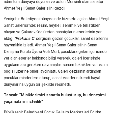
adını tüm dünyaya duyuran ve aslen Mersinli olan sanatçı
Ahmet Yeşil Sanat Galerisi’ni gezdi.
Yenişehir Belediyesi bünyesinde hizmete açılan Ahmet Yeşil
Sanat Galerisi’nde; resim, heykel, seramik ve tekstilden
oluşan ve Çukurova’da üreten sanatçıların eserlerinin yer
aldığı
‘Frekans C’
sergisini gezen çocuklar, sanat eserlerini
hayranlıkla izledi. Ahmet Yeşil Sanat Galerisi’nin Sanat
Danışma Kurulu Üyesi Veli Mert, çocuklara galeri içerisinde
yer alan eserler hakkında bilgi vererek, galeri içerisinde
uygulanması gereken davranışlar, sunum teknikleri ve resim
bilgisi üzerine onları aydınlattı. Galeri gezisinin ardından
çocuklar minderlere oturup, sanat eserlerini kendi hayal
dünyalarına uygun bir şekilde resmetti.
Tanışık: “Miniklerimizi sanatla buluşturup, bu deneyimi
yaşamalarını istedik”
Büyükşehir Belediyesi Çocuk Gelişim Merkezleri Eğitim