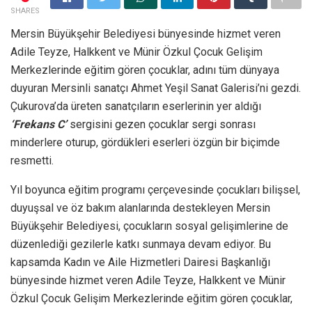
SHARES
Mersin Büyükşehir Belediyesi bünyesinde hizmet veren
Adile Teyze, Halkkent ve Münir Özkul Çocuk Gelişim
Merkezlerinde eğitim gören çocuklar, adını tüm dünyaya
duyuran Mersinli sanatçı Ahmet Yeşil Sanat Galerisi’ni gezdi.
Çukurova’da üreten sanatçıların eserlerinin yer aldığı
‘Frekans C’
sergisini gezen çocuklar sergi sonrası
minderlere oturup, gördükleri eserleri özgün bir biçimde
resmetti.
Yıl boyunca eğitim programı çerçevesinde çocukları bilişsel,
duyuşsal ve öz bakım alanlarında destekleyen Mersin
Büyükşehir Belediyesi, çocukların sosyal gelişimlerine de
düzenlediği gezilerle katkı sunmaya devam ediyor. Bu
kapsamda Kadın ve Aile Hizmetleri Dairesi Başkanlığı
bünyesinde hizmet veren Adile Teyze, Halkkent ve Münir
Özkul Çocuk Gelişim Merkezlerinde eğitim gören çocuklar,