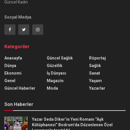
Güncel Kadın
Sosyal Medya
Kategoriler
Anasayfa
Güncel Sağlık
Röportaj
Dünya
Güzellik
Sağlık
Ekonomi
İş Dünyası
Sanat
Genel
Magazin
Yaşam
Güncel Haberler
Moda
Yazarlar
Son Haberler
Yazar Seda Diker’in Yeni Romanı “Aşk
Kütüphanesi” Bodrum’da Düzenlenen Özel