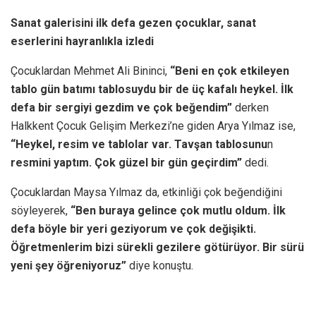
Sanat galerisini ilk defa gezen çocuklar, sanat
eserlerini hayranlıkla izledi
Çocuklardan Mehmet Ali Bininci,
“Beni en çok etkileyen
tablo gün batımı tablosuydu bir de üç kafalı heykel. İlk
defa bir sergiyi gezdim ve çok beğendim”
derken
Halkkent Çocuk Gelişim Merkezi’ne giden Arya Yılmaz ise,
“Heykel, resim ve tablolar var. Tavşan tablosunu
n
resmini yaptım. Çok güzel bir gün geçirdim”
dedi.
Çocuklardan Maysa Yılmaz da, etkinliği çok beğendiğini
söyleyerek,
“Ben buraya gelince çok mutlu oldum. İlk
defa böyle bir yeri geziyorum ve çok değişikti.
Öğretmenlerim bizi sürekli gezilere götürüyor. Bir sürü
yeni şey öğreniyoruz”
diye konuştu.