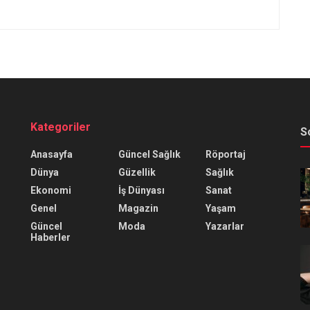
Kategoriler
S
Anasayfa
Güncel Sağlık
Röportaj
Dünya
Güzellik
Sağlık
Ekonomi
İş Dünyası
Sanat
Genel
Magazin
Yaşam
Güncel
Moda
Yazarlar
Haberler