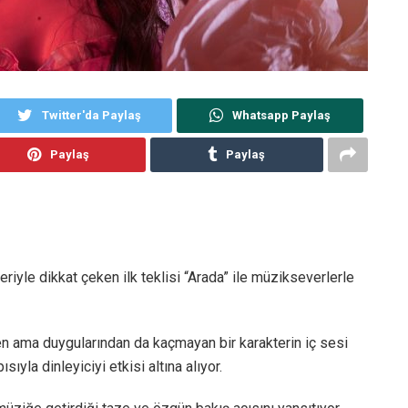
Twitter'da Paylaş
Whatsapp Paylaş
Paylaş
Paylaş
iyle dikkat çeken ilk teklisi “Arada” ile müzikseverlerle
enen ama duygularından da kaçmayan bir karakterin iç sesi
sıyla dinleyiciyi etkisi altına alıyor.