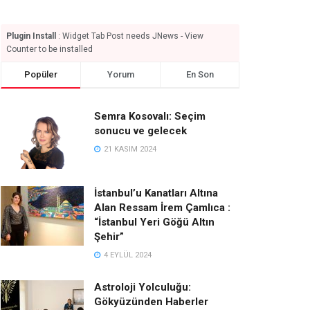
Plugin Install
: Widget Tab Post needs JNews - View
Counter to be installed
Popüler
Yorum
En Son
Semra Kosovalı: Seçim
sonucu ve gelecek
21 KASIM 2024
İstanbul’u Kanatları Altına
Alan Ressam İrem Çamlıca :
“İstanbul Yeri Göğü Altın
Şehir”
4 EYLÜL 2024
Astroloji Yolculuğu:
Gökyüzünden Haberler