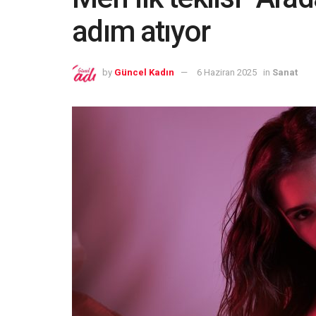
adım atıyor
by
Güncel Kadın
6 Haziran 2025
in
Sanat