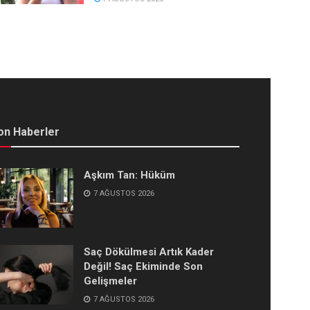
on Haberler
Aşkım Tan: Hüküm
7 AĞUSTOS 2026
Saç Dökülmesi Artık Kader
Değil! Saç Ekiminde Son
Gelişmeler
7 AĞUSTOS 2026