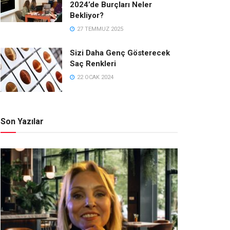
2024’de Burçları Neler
Bekliyor?
27 TEMMUZ 2025
Sizi Daha Genç Gösterecek
Saç Renkleri
22 OCAK 2024
Son Yazılar