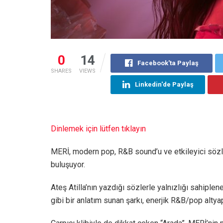
0
14
Facebook'ta Paylaş
SHARES
VIEWS
Linkedin'de Paylaş
Dinlemek için lütfen tıklayın
MERİ, modern pop, R&B sound’u ve etkileyici sözler
buluşuyor.
Ateş Atilla’nın yazdığı sözlerle yalnızlığı sahipl
gibi bir anlatım sunan şarkı, enerjik R&B/pop altyapı