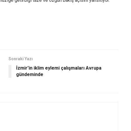
müziğe getirdiği taze ve özgün bakış açısını yansıtıyor.
Sonraki Yazı
İzmir’in iklim eylemi çalışmaları Avrupa
gündeminde