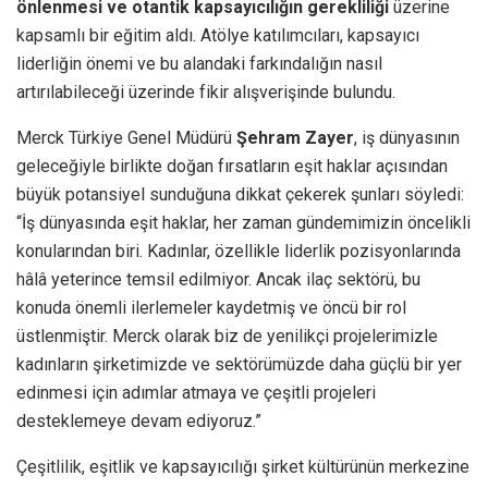
önlenmesi ve otantik kapsayıcılığın gerekliliği
üzerine
kapsamlı bir eğitim aldı. Atölye katılımcıları, kapsayıcı
liderliğin önemi ve bu alandaki farkındalığın nasıl
artırılabileceği üzerinde fikir alışverişinde bulundu.
Merck Türkiye Genel Müdürü
Şehram Zayer
, iş dünyasının
geleceğiyle birlikte doğan fırsatların eşit haklar açısından
büyük potansiyel sunduğuna dikkat çekerek şunları söyledi:
“İş dünyasında eşit haklar, her zaman gündemimizin öncelikli
konularından biri. Kadınlar, özellikle liderlik pozisyonlarında
hâlâ yeterince temsil edilmiyor. Ancak ilaç sektörü, bu
konuda önemli ilerlemeler kaydetmiş ve öncü bir rol
üstlenmiştir. Merck olarak biz de yenilikçi projelerimizle
kadınların şirketimizde ve sektörümüzde daha güçlü bir yer
edinmesi için adımlar atmaya ve çeşitli projeleri
desteklemeye devam ediyoruz.”
Çeşitlilik, eşitlik ve kapsayıcılığı şirket kültürünün merkezine