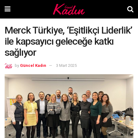
Merck Türkiye, ‘Eşitlikçi Liderlik’
ile kapsayıcı geleceğe katkı
sağlıyor
by
Güncel Kadın
3 Mart 2025