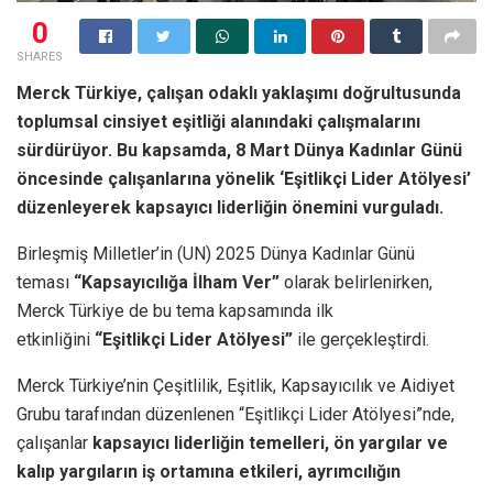
0
SHARES
Merck Türkiye, çalışan odaklı yaklaşımı doğrultusunda
toplumsal cinsiyet eşitliği alanındaki çalışmalarını
sürdürüyor. Bu kapsamda, 8 Mart Dünya Kadınlar Günü
öncesinde çalışanlarına yönelik ‘Eşitlikçi Lider Atölyesi’
düzenleyerek kapsayıcı liderliğin önemini vurguladı.
Birleşmiş Milletler’in (UN) 2025 Dünya Kadınlar Günü
teması
“Kapsayıcılığa İlham Ver”
olarak belirlenirken,
Merck Türkiye de bu tema kapsamında ilk
etkinliğini
“Eşitlikçi Lider Atölyesi”
ile gerçekleştirdi.
Merck Türkiye’nin Çeşitlilik, Eşitlik, Kapsayıcılık ve Aidiyet
Grubu tarafından düzenlenen “Eşitlikçi Lider Atölyesi”nde,
çalışanlar
kapsayıcı liderliğin temelleri, ön yargılar ve
kalıp yargıların iş ortamına etkileri, ayrımcılığın