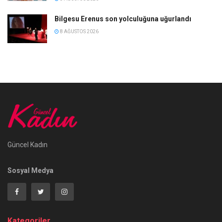
Bilgesu Erenus son yolculuğuna uğurlandı
8 AĞUSTOS 2026
Güncel Kadın
Sosyal Medya
Kategoriler