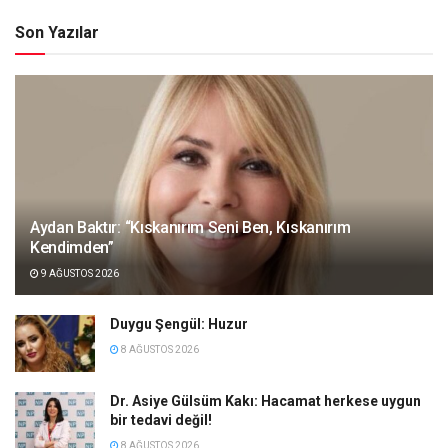
Son Yazılar
Aydan Baktır: “Kıskanırım Seni Ben, Kıskanırım
Kendimden”
9 AĞUSTOS 2026
Duygu Şengül: Huzur
8 AĞUSTOS 2026
Dr. Asiye Gülsüm Kakı: Hacamat herkese uygun
bir tedavi değil!
8 AĞUSTOS 2026