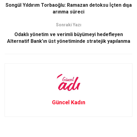
k
n
Songül Yıldırım Torbaoğlu: Ramazan detoksu İçten dışa
arınma süreci
Sonraki Yazı
Odaklı yönetim ve verimli büyümeyi hedefleyen
Alternatif Bank’ın üst yönetiminde stratejik yapılanma
Güncel Kadın