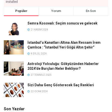
installed
Popüler
Yorum
En Son
Semra Kosovalı: Seçim sonucu ve gelecek
21 KASIM 2024
İstanbul’u Kanatları Altına Alan Ressam İrem
Çamlıca : “İstanbul Yeri Göğü Altın Şehir”
4 EYLÜL 2024
Astroloji Yolculuğu: Gökyüzünden Haberler
2024’de Burçları Neler Bekliyor?
27 TEMMUZ 2025
Sizi Daha Genç Gösterecek Saç Renkleri
22 OCAK 2024
Son Yazılar