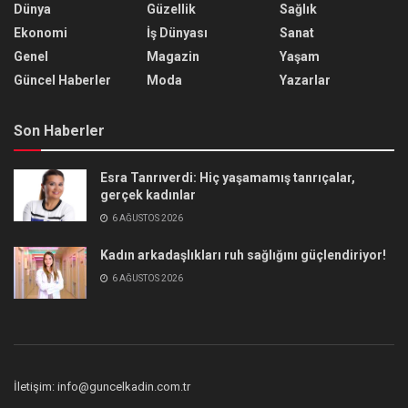
Dünya
Güzellik
Sağlık
Ekonomi
İş Dünyası
Sanat
Genel
Magazin
Yaşam
Güncel Haberler
Moda
Yazarlar
Son Haberler
Esra Tanrıverdi: Hiç yaşamamış tanrıçalar,
gerçek kadınlar
6 AĞUSTOS 2026
Kadın arkadaşlıkları ruh sağlığını güçlendiriyor!
6 AĞUSTOS 2026
İletişim: info@guncelkadin.com.tr