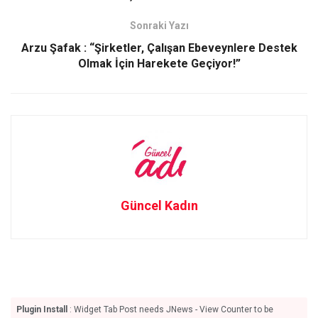
k
n
Sonraki Yazı
Arzu Şafak : “Şirketler, Çalışan Ebeveynlere Destek
Olmak İçin Harekete Geçiyor!”
Güncel Kadın
Plugin Install
: Widget Tab Post needs JNews - View Counter to be