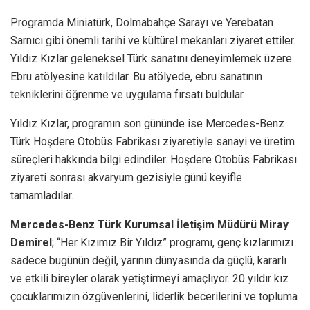
Programda Miniatürk, Dolmabahçe Sarayı ve Yerebatan
Sarnıcı gibi önemli tarihi ve kültürel mekanları ziyaret ettiler.
Yıldız Kızlar geleneksel Türk sanatını deneyimlemek üzere
Ebru atölyesine katıldılar. Bu atölyede, ebru sanatının
tekniklerini öğrenme ve uygulama fırsatı buldular.
Yıldız Kızlar, programın son gününde ise Mercedes-Benz
Türk Hoşdere Otobüs Fabrikası ziyaretiyle sanayi ve üretim
süreçleri hakkında bilgi edindiler. Hoşdere Otobüs Fabrikası
ziyareti sonrası akvaryum gezisiyle günü keyifle
tamamladılar.
Mercedes-Benz Türk Kurumsal İletişim Müdürü Miray
Demirel
; “Her Kızımız Bir Yıldız” programı, genç kızlarımızı
sadece bugünün değil, yarının dünyasında da güçlü, kararlı
ve etkili bireyler olarak yetiştirmeyi amaçlıyor. 20 yıldır kız
çocuklarımızın özgüvenlerini, liderlik becerilerini ve topluma