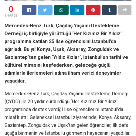
0
SHARES
Mercedes-Benz Türk, Çağdaş Yaşamı Destekleme
Derneği iş birliğiyle yürüttüğü ‘Her Kızımız Bir Yıldız’
programına katılan 25 lise öğrencisini İstanbul’da
ağırladı. Bu yıl Konya, Uşak, Aksaray, Zonguldak ve
Gaziantep’ten gelen ‘Yıldız Kızlar’, İstanbul’un tarihi ve
kültürel mirasını keşfederken, geleceğe güçlü
adımlarla ilerlemeleri adına ilham verici deneyimler
yaşadılar.
Mercedes-Benz Türk, Çağdaş Yaşamı Destekleme Derneği
(ÇYDD) ile 20 yıldır sürdürdüğü ‘Her Kızımız Bir Yıldız’
programında destek verdiği lise öğrencilerini İstanbul’da
misafir etti. Geleneksel İstanbul ziyaretinde; Konya, Aksaray,
Gaziantep, Zonguldak ve Uşak’tan gelen öğrenciler, ilk defa
uçağa binmenin ve İstanbul’u görmenin heyecanını yaşadılar.