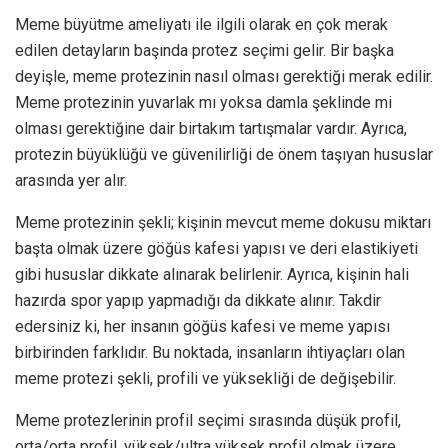
Meme büyütme ameliyatı ile ilgili olarak en çok merak
edilen detayların başında protez seçimi gelir. Bir başka
deyişle, meme protezinin nasıl olması gerektiği merak edilir.
Meme protezinin yuvarlak mı yoksa damla şeklinde mi
olması gerektiğine dair birtakım tartışmalar vardır. Ayrıca,
protezin büyüklüğü ve güvenilirliği de önem taşıyan hususlar
arasında yer alır.
Meme protezinin şekli; kişinin mevcut meme dokusu miktarı
başta olmak üzere göğüs kafesi yapısı ve deri elastikiyeti
gibi hususlar dikkate alınarak belirlenir. Ayrıca, kişinin hali
hazırda spor yapıp yapmadığı da dikkate alınır. Takdir
edersiniz ki, her insanın göğüs kafesi ve meme yapısı
birbirinden farklıdır. Bu noktada, insanların ihtiyaçları olan
meme protezi şekli, profili ve yüksekliği de değişebilir.
Meme protezlerinin profil seçimi sırasında düşük profil,
orta/orta profil, yüksek/ultra yüksek profil olmak üzere