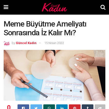
Meme Büyütme Ameliyatı
Sonrasında İz Kalır Mı?
by
Güncel Kadın
15 Nisan 2022
0