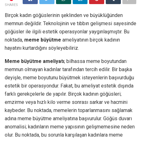
SHARES
Birçok kadın göğüslerinin şeklinden ve büyüklüğünden
memnun değildir. Teknolojinin ve tıbbın gelişmesi sayesinde
göğüsler ile ilgili estetik operasyonlar yaygınlaşmıştır. Bu
noktada,
meme büyütme
ameliyatının birçok kadının
hayatını kurtardığını söyleyebiliriz.
Meme büyütme ameliyatı
; bilhassa meme boyutundan
memnun olmayan kadınlar tarafından tercih edilir. Bir başka
deyişle, meme boyutunu büyütmek isteyenlerin başvurduğu
estetik bir operasyondur. Fakat, bu ameliyat estetik dışında
farklı gerekçelerle de yapılır. Birçok kadının göğüsleri;
emzirme veya hızlı kilo verme sonrası sarkar ve hacmini
kaybeder. Bu noktada, memelerin toparlanmasını sağlamak
adına meme büyütme ameliyatına başvurulur. Göğüs duvarı
anomalisi; kadınların meme yapısının gelişmemesine neden
olur. Bu noktada, bu sorunla karşılaşan kadınlara meme