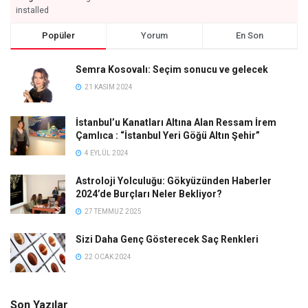
installed
Popüler
Yorum
En Son
Semra Kosovalı: Seçim sonucu ve gelecek
21 KASIM 2024
İstanbul’u Kanatları Altına Alan Ressam İrem
Çamlıca : “İstanbul Yeri Göğü Altın Şehir”
4 EYLÜL 2024
Astroloji Yolculuğu: Gökyüzünden Haberler
2024’de Burçları Neler Bekliyor?
27 TEMMUZ 2025
Sizi Daha Genç Gösterecek Saç Renkleri
22 OCAK 2024
Son Yazılar