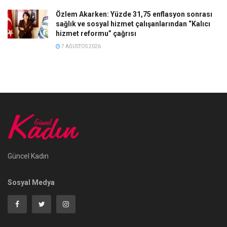
Özlem Akarken: Yüzde 31,75 enflasyon sonrası
sağlık ve sosyal hizmet çalışanlarından “Kalıcı
hizmet reformu” çağrısı
7 AĞUSTOS 2026
Güncel Kadın
Sosyal Medya