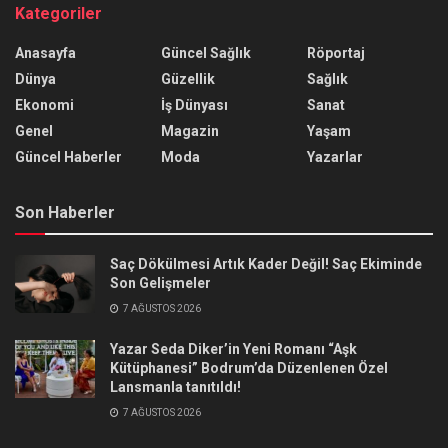
Kategoriler
Anasayfa
Güncel Sağlık
Röportaj
Dünya
Güzellik
Sağlık
Ekonomi
İş Dünyası
Sanat
Genel
Magazin
Yaşam
Güncel Haberler
Moda
Yazarlar
Son Haberler
Saç Dökülmesi Artık Kader Değil! Saç Ekiminde
Son Gelişmeler
7 AĞUSTOS 2026
Yazar Seda Diker’in Yeni Romanı “Aşk
Kütüphanesi” Bodrum’da Düzenlenen Özel
Lansmanla tanıtıldı!
7 AĞUSTOS 2026