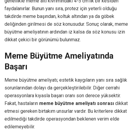
genellikle meme altı kıvrımındaki 4-5 cm’lik bir kesiden
faydalanırlar. Bunun yanı sıra, protez için yeterli olduğu
takdirde meme başından, koltuk altından ya da göbek
deliğinden girilmesi de söz konusudur. Sonuç olarak, meme
büyütme ameliyatının ardından iz kalsa da söz konusu izin
dikkat çekici bir görünümü bulunmaz.
Meme Büyütme Ameliyatında
Başarı
Meme büyütme ameliyatı; estetik kaygıların yanı sıra sağlık
sorunlarından dolayı da gerçekleştirilebilir. Diğer cerrahi
operasyonlara kıyasla başarı oranı son derece yüksektir.
Fakat, hastaların
meme büyütme ameliyatı sonrası
dikkat
etmesi gereken birtakım unsurlar vardır. Bu kriterlere dikkat
edilmediği takdirde operasyondan beklenen verim elde
edilemeyebilir.