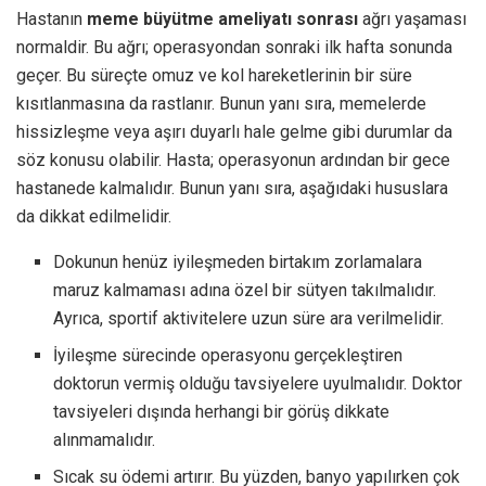
Hastanın
meme büyütme ameliyatı sonrası
ağrı yaşaması
normaldir. Bu ağrı; operasyondan sonraki ilk hafta sonunda
geçer. Bu süreçte omuz ve kol hareketlerinin bir süre
kısıtlanmasına da rastlanır. Bunun yanı sıra, memelerde
hissizleşme veya aşırı duyarlı hale gelme gibi durumlar da
söz konusu olabilir. Hasta; operasyonun ardından bir gece
hastanede kalmalıdır. Bunun yanı sıra, aşağıdaki hususlara
da dikkat edilmelidir.
Dokunun henüz iyileşmeden birtakım zorlamalara
maruz kalmaması adına özel bir sütyen takılmalıdır.
Ayrıca, sportif aktivitelere uzun süre ara verilmelidir.
İyileşme sürecinde operasyonu gerçekleştiren
doktorun vermiş olduğu tavsiyelere uyulmalıdır. Doktor
tavsiyeleri dışında herhangi bir görüş dikkate
alınmamalıdır.
Sıcak su ödemi artırır. Bu yüzden, banyo yapılırken çok