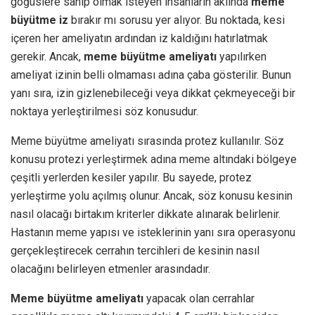
göğüslere sahip olmak isteyen insanların aklında
meme
büyütme iz
bırakır mı sorusu yer alıyor. Bu noktada, kesi
içeren her ameliyatın ardından iz kaldığını hatırlatmak
gerekir. Ancak,
meme büyütme ameliyatı
yapılırken
ameliyat izinin belli olmaması adına çaba gösterilir. Bunun
yanı sıra, izin gizlenebileceği veya dikkat çekmeyeceği bir
noktaya yerleştirilmesi söz konusudur.
Meme büyütme ameliyatı sırasında protez kullanılır. Söz
konusu protezi yerleştirmek adına meme altındaki bölgeye
çeşitli yerlerden kesiler yapılır. Bu sayede, protez
yerleştirme yolu açılmış olunur. Ancak, söz konusu kesinin
nasıl olacağı birtakım kriterler dikkate alınarak belirlenir.
Hastanın meme yapısı ve isteklerinin yanı sıra operasyonu
gerçekleştirecek cerrahın tercihleri de kesinin nasıl
olacağını belirleyen etmenler arasındadır.
Meme büyütme ameliyatı
yapacak olan cerrahlar