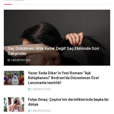
Saç Dökülmesi Artık Kader Değil! Saç Ekiminde Son
Gelişmeler
7 AĞUSTOS 2026
Yazar Seda Diker’in Yeni Romanı “Aşk
Kütüphanesi” Bodrum’da Düzenlenen Özel
Lansmanla tanıtıldı!
7 AĞUSTOS 2026
Fulya Omaç: Çeşme’nin derinliklerinde başka bir
dünya
7 AĞUSTOS 2026