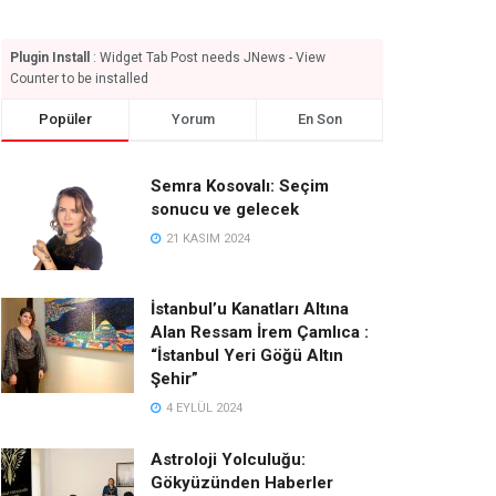
Plugin Install
: Widget Tab Post needs JNews - View
Counter to be installed
Popüler
Yorum
En Son
Semra Kosovalı: Seçim
sonucu ve gelecek
21 KASIM 2024
İstanbul’u Kanatları Altına
Alan Ressam İrem Çamlıca :
“İstanbul Yeri Göğü Altın
Şehir”
4 EYLÜL 2024
Astroloji Yolculuğu:
Gökyüzünden Haberler