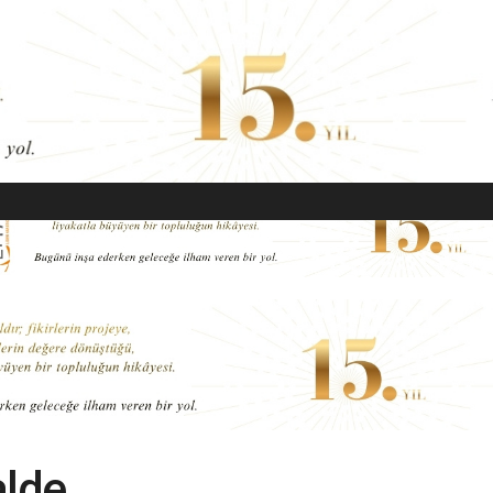
EKONOMI
MODA
GÜZELLIK
SAĞLIK
YAŞAM
SANAT
alde