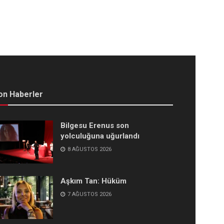
on Haberler
Bilgesu Erenus son
yolculuğuna uğurlandı
8 AĞUSTOS 2026
Aşkım Tan: Hüküm
7 AĞUSTOS 2026