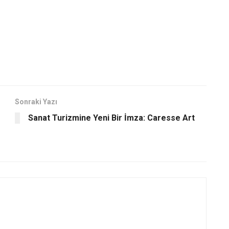
Sonraki Yazı
Sanat Turizmine Yeni Bir İmza: Caresse Art