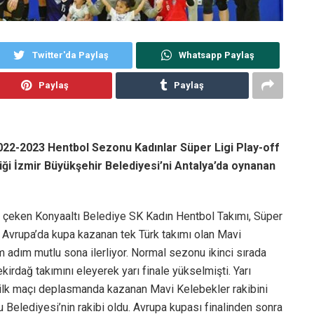
Twitter'da Paylaş
Whatsapp Paylaş
Paylaş
Paylaş
022-2023 Hentbol Sezonu Kadınlar Süper Ligi Play-off
iği İzmir Büyükşehir Belediyesi’ni Antalya’da oynanan
e çeken Konyaaltı Belediye SK Kadın Hentbol Takımı, Süper
 Avrupa’da kupa kazanan tek Türk takımı olan Mavi
m adım mutlu sona ilerliyor. Normal sezonu ikinci sırada
irdağ takımını eleyerek yarı finale yükselmişti. Yarı
k ilk maçı deplasmanda kazanan Mavi Kelebekler rakibini
Belediyesi’nin rakibi oldu. Avrupa kupası finalinden sonra