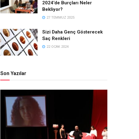
2024’de Burçları Neler
Bekliyor?
27 TEMMUZ 2025
Sizi Daha Genç Gösterecek
Saç Renkleri
22 OCAK 2024
Son Yazılar