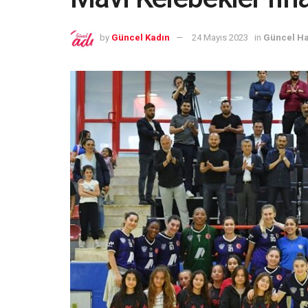
by
Güncel Kadın
24 Mayıs 2023
in
Güncel Ha