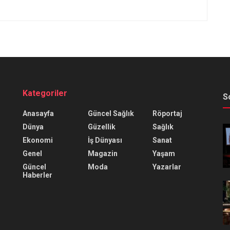
Kategoriler
S
Anasayfa
Güncel Sağlık
Röportaj
Dünya
Güzellik
Sağlık
Ekonomi
İş Dünyası
Sanat
Genel
Magazin
Yaşam
Güncel
Moda
Yazarlar
Haberler